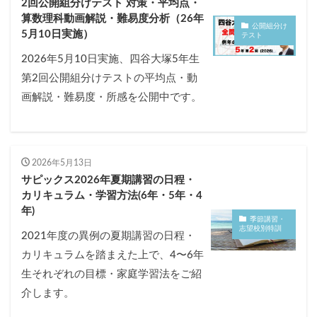
2回公開組分けテスト 対策・平均点・
算数理科動画解説・難易度分析（26年
公開組分け
5月10日実施）
テスト
2026年5月10日実施、四谷大塚5年生
第2回公開組分けテストの平均点・動
画解説・難易度・所感を公開中です。
2026年5月13日
サピックス2026年夏期講習の日程・
カリキュラム・学習方法(6年・5年・4
年)
季節講習・
志望校別特訓
2021年度の異例の夏期講習の日程・
カリキュラムを踏まえた上で、4〜6年
生それぞれの目標・家庭学習法をご紹
介します。