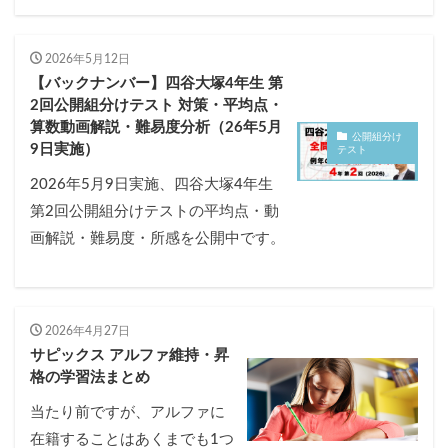
2026年5月12日
【バックナンバー】四谷大塚4年生 第
2回公開組分けテスト 対策・平均点・
算数動画解説・難易度分析（26年5月
公開組分け
9日実施）
テスト
2026年5月9日実施、四谷大塚4年生
第2回公開組分けテストの平均点・動
画解説・難易度・所感を公開中です。
2026年4月27日
サピックス アルファ維持・昇
格の学習法まとめ
当たり前ですが、アルファに
在籍することはあくまでも1つ