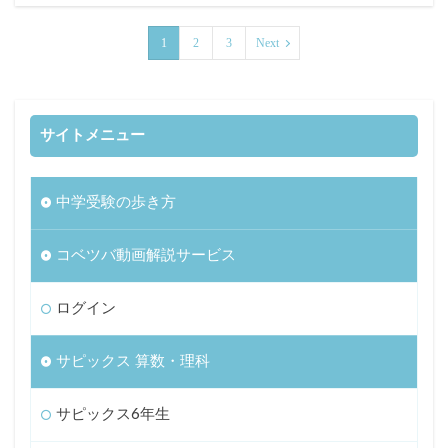
1
2
3
Next
サイトメニュー
中学受験の歩き方
コベツバ動画解説サービス
ログイン
サピックス 算数・理科
サピックス6年生