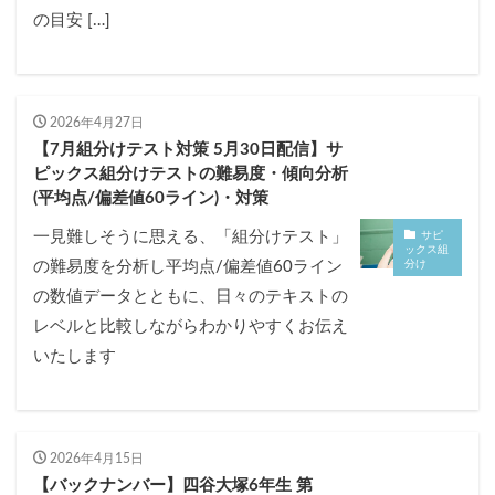
の目安 […]
2026年4月27日
【7月組分けテスト対策 5月30日配信】サ
ピックス組分けテストの難易度・傾向分析
(平均点/偏差値60ライン)・対策
一見難しそうに思える、「組分けテスト」
サピ
ックス組
分け
の難易度を分析し平均点/偏差値60ライン
の数値データとともに、日々のテキストの
レベルと比較しながらわかりやすくお伝え
いたします
2026年4月15日
【バックナンバー】四谷大塚6年生 第