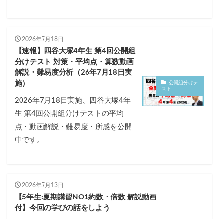
2026年7月18日
【速報】四谷大塚4年生 第4回公開組
分けテスト 対策・平均点・算数動画
解説・難易度分析（26年7月18日実
施）
公開組分けテ
スト
2026年7月18日実施、四谷大塚4年
生 第4回公開組分けテストの平均
点・動画解説・難易度・所感を公開
中です。
2026年7月13日
【5年生:夏期講習NO1約数・倍数 解説動画
付】今回の学びの話をしよう