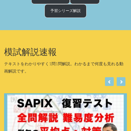
予習シリーズ解説
模試解説速報
テキストをわかりやすく1問1問解説。わかるまで何度も見れる動
画解説です。