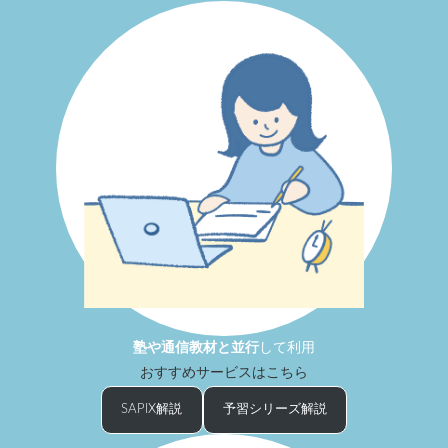
塾や通信教材と
並行
して利用
おすすめサービスはこちら
SAPIX解説
予習シリーズ解説