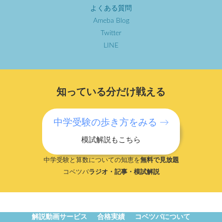
よくある質問
Ameba Blog
Twitter
LINE
知っている分だけ戦える
中学受験の歩き方をみる →
模試解説もこちら
中学受験と算数についての知恵を
無料で見放題
コベツバ
ラジオ・記事・模試解説
解説動画サービス
合格実績
コベツバについて