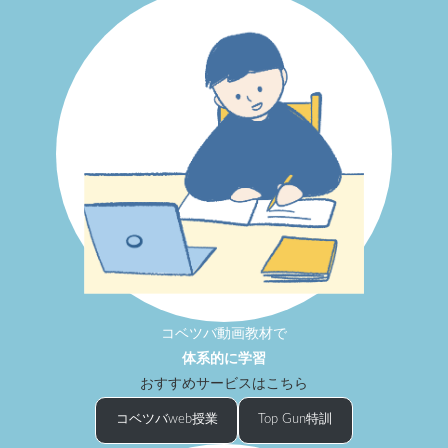
コベツバ動画教材で
体系的に学習
おすすめサービスはこちら
コベツバweb授業
Top Gun特訓