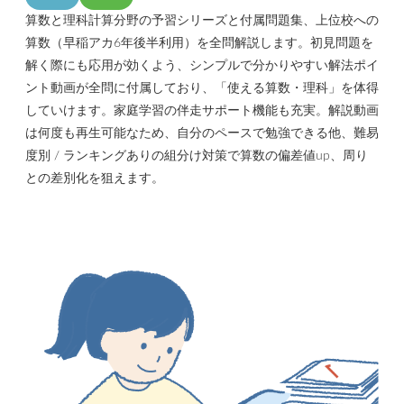
算数と理科計算分野の予習シリーズと付属問題集、上位校への
算数（早稲アカ6年後半利用）を全問解説します。初見問題を
解く際にも応用が効くよう、シンプルで分かりやすい解法ポイ
ント動画が全問に付属しており、「使える算数・理科」を体得
していけます。家庭学習の伴走サポート機能も充実。解説動画
は何度も再生可能なため、自分のペースで勉強できる他、難易
度別 / ランキングありの組分け対策で算数の偏差値up、周り
との差別化を狙えます。