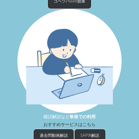
コベツバweb授業
模試解説など
単発での利用
おすすめサービスはこちら
過去問動画解説
SAPIX解説