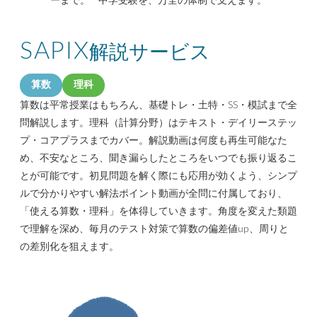
ーまで。 中学受験を、万全の体制で支えます。
SAPIX
解説サービス
算数
理科
算数は平常授業はもちろん、基礎トレ・土特・SS・模試まで全
問解説します。理科（計算分野）はテキスト・デイリーステッ
プ・コアプラスまでカバー。解説動画は何度も再生可能なた
め、不安なところ、聞き漏らしたところをいつでも振り返るこ
とが可能です。初見問題を解く際にも応用が効くよう、シンプ
ルで分かりやすい解法ポイント動画が全問に付属しており、
「使える算数・理科」を体得していきます。角度を変えた類題
で理解を深め、毎月のテスト対策で算数の偏差値up、周りと
の差別化を狙えます。