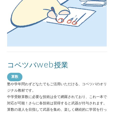
web
コベツバ
授業
算数
塾や学年問わずどなたでもご活用いただける、コベツバのオリ
ジナル教材です。
中学受験算数に
必要な技術は全て網羅されており、これ一本で
対応が可能！さらに各技術は習得すると武器が付与されます。
算数の達人を目指して武器を集め、楽しく継続的に学習を行っ