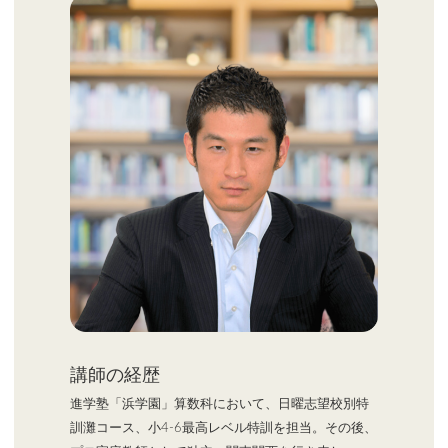
講師の経歴
進学塾「浜学園」算数科において、日曜志望校別特
訓灘コース、小4-6最高レベル特訓を担当。その後、