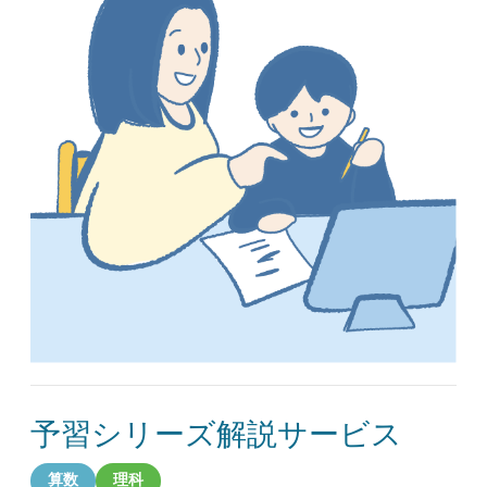
予習シリーズ解説サービス
算数
理科