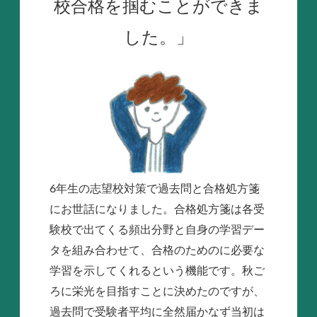
校合格を掴むことができま
した。」
6年生の志望校対策で過去問と合格処方箋
にお世話になりました。合格処方箋は各受
験校で出てくる頻出分野と自身の学習デー
タを組み合わせて、合格のためのに必要な
学習を示してくれるという機能です。秋ご
ろに栄光を目指すことに決めたのですが、
過去問で受験者平均に全然届かなず当初は