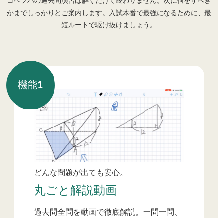
コベツバの過去問演習は解くだけで終わりません。次に何をすべき
かまでしっかりとご案内します。入試本番で最強になるために、最
短ルートで駆け抜けましょう。
機能
1
どんな問題が出ても安心。
丸ごと解説動画
過去問全問を動画で徹底解説。一問一問、