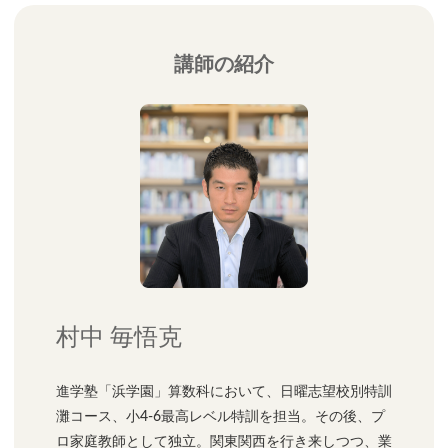
講師の紹介
村中 毎悟克
進学塾「浜学園」算数科において、日曜志望校別特訓
灘コース、小4-6最高レベル特訓を担当。その後、プ
ロ家庭教師として独立。関東関西を行き来しつつ、業