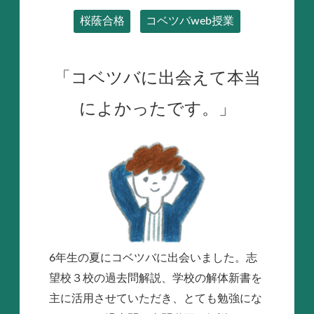
桜蔭合格
コベツバweb授業
「コベツバに出会えて本当
によかったです。」
6年生の夏にコベツバに出会いました。志
望校３校の過去問解説、学校の解体新書を
主に活用させていただき、とても勉強にな