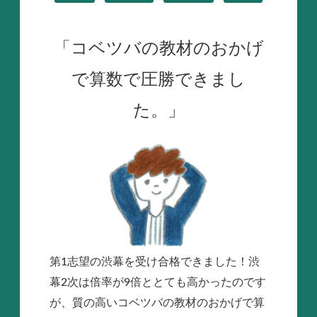
「コベツバの教材のおかげ
で算数で圧勝できまし
た。」
第1志望の渋幕を受け合格できました！渋
幕2次は倍率が9倍ととても高かったのです
が、質の高いコベツバの教材のおかげで算