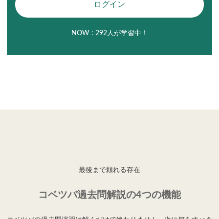
ログイン
NOW :
292
人が学習中！
最後まで頼れる存在
コベツバ過去問解説の4つの機能