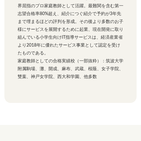
界屈指のプロ家庭教師として活躍。最難関を含む第一
志望合格率80%超え、紹介につぐ紹介で予約が3年先
まで埋まるほどの評判を形成。その後より多数のお子
様にサービスを展開するために起業、現在開発に取り
組んでいる小学生向けIT指導サービスは、経済産業省
より2018年に優れたサービス事業として認定を受け
たものである。
家庭教師としての合格実績校（一部抜粋）：筑波大学
附属駒場、灘、開成、麻布、武蔵、桜蔭、女子学院、
雙葉、神戸女学院、西大和学園、他多数