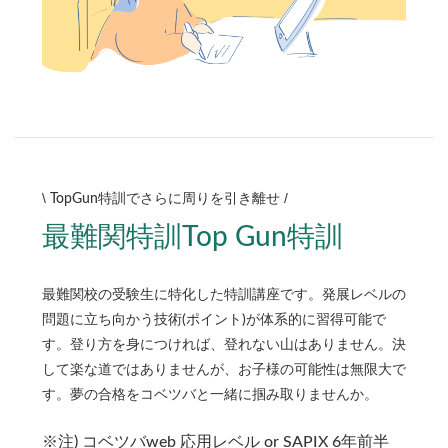
\
/
TopGun特訓でさらに周りを引き離せ
最難関特訓
Top Gun
特訓
最難関校の受験生に特化した特訓講座です。発展レベルの
問題に立ち向かう技術(ポイント)が体系的に習得可能で
す。登り方を身につければ、登れない山はありません。決
して楽な道ではありませんが、お子様の可能性は無限大で
す。夢の合格をコベツバと一緒に掴み取りませんか。
※注) コベツバweb 応用レベル or SAPIX 6年前半