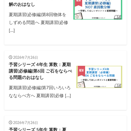
解のおはなし
夏期講習(必修編)第8回物体を
しずめる問題へ 夏期講習(必修
[…]
2026年7月26日
予習シリーズ 4年生 算数：夏期
講習(必修編)第6回 ご石をならべ
る問題のおはなし
夏期講習(必修編)第7回いろいろ
なならべ方へ 夏期講習(必修 […]
2026年7月26日
予習シリーズ 5年生 算数：夏