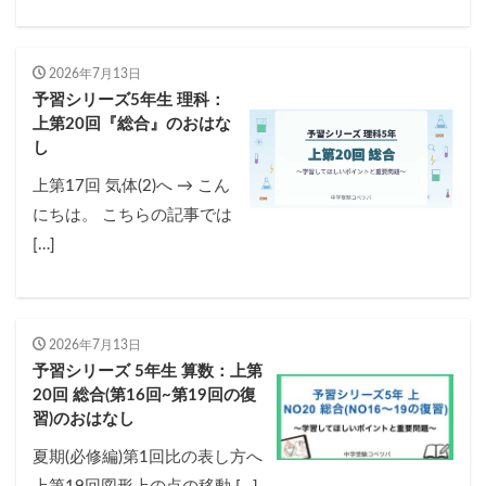
2026年7月13日
予習シリーズ5年生 理科：
上第20回『総合』のおはな
し
上第17回 気体(2)へ → こん
にちは。 こちらの記事では
[…]
2026年7月13日
予習シリーズ 5年生 算数：上第
20回 総合(第16回~第19回の復
習)のおはなし
夏期(必修編)第1回比の表し方へ