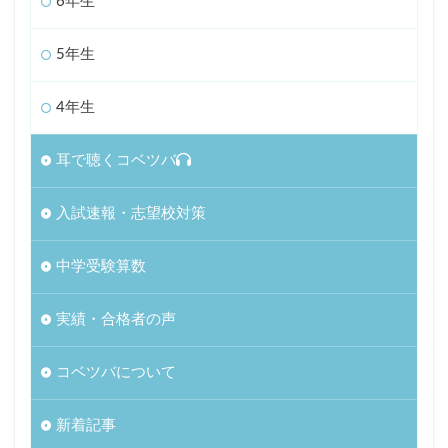
6年生
5年生
4年生
耳で聴くコベツバ
入試速報・志望校対策
中学受験算数
実績・合格者の声
コベツバについて
新着記事