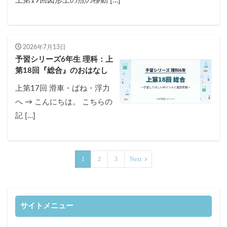
上第19回図形上の点の移動 […]
2026年7月13日
予習シリーズ6年生 理科：上
第18回『総合』のおはなし
上第17回 滑車・ばね・浮力
へ → こんにちは。 こちらの
記 […]
1
2
3
Next
サイトメニュー