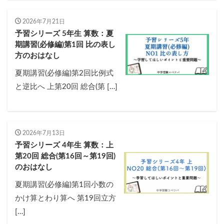
2026年7月21日
予習シリーズ 5年生 算数：夏
期講習(必修編)第1回 比の表し
方のおはなし
夏期講習(必修編)第2回比例式
と逆比へ 上第20回 総合(第 […]
2026年7月13日
予習シリーズ 4年生 算数：上
第20回 総合(第16回～第19回)
のおはなし
夏期講習(必修編)第1回小数の
かけ算とわり算へ 第19回立方
[…]