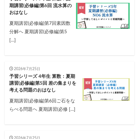
期講習(必修編)第6回 流水算の
おはなし
夏期講習(必修編)第7回素因数
分解へ 夏期講習(必修編)第5
[…]
2026年7月25日
予習シリーズ 4年生 算数：夏期
講習(必修編)第5回 差の集まりを
考える問題のおはなし
夏期講習(必修編)第6回ご石をな
らべる問題へ 夏期講習(必修 […]
2026年7月25日