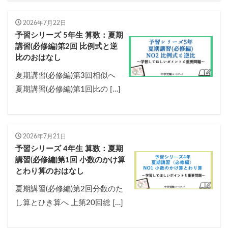
2026年7月22日
予習シリーズ 5年生 算数：夏期
講習(必修編)第2回 比例式と逆
比のおはなし
夏期講習(必修編)第3回相似へ
夏期講習(必修編)第1回比の […]
2026年7月21日
予習シリーズ 4年生 算数：夏期
講習(必修編)第1回 小数のかけ算
とわり算のおはなし
夏期講習(必修編)第2回分数のた
し算とひき算へ 上第20回総 […]