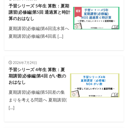
予習シリーズ 5年生 算数：夏期
講習(必修編)第5回 通過算と時計
算のおはなし
夏期講習(必修編)第6回流水算へ
夏期講習(必修編)第4回底 […]
2026年7月24日
予習シリーズ 4年生 算数：夏
期講習(必修編)第4回 がい数の
おはなし
夏期講習(必修編)第5回差の集
まりを考える問題へ 夏期講習(
[…]