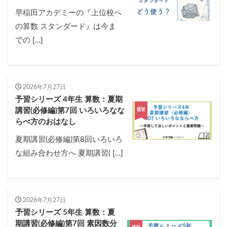
早稲田アカデミーの『上位校へ
の算数 スタンダード』は今ま
での […]
2026年7月27日
予習シリーズ 4年生 算数：夏期
講習(必修編)第7回 いろいろなな
らべ方のおはなし
夏期講習(必修編)第8回いろいろ
な組み合わせ方へ 夏期講習( […]
2026年7月27日
予習シリーズ 5年生 算数：夏
期講習(必修編)第7回 素因数分