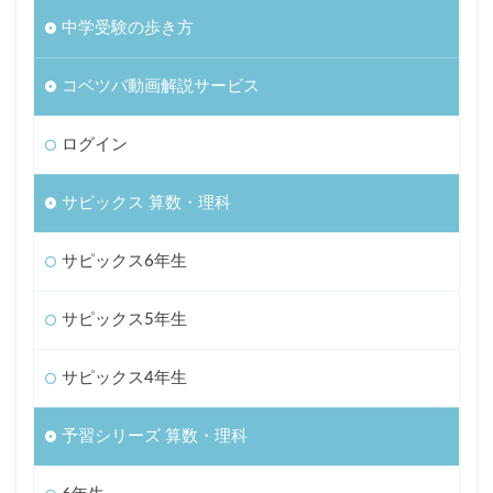
中学受験の歩き方
コベツバ動画解説サービス
ログイン
サピックス 算数・理科
サピックス6年生
サピックス5年生
サピックス4年生
予習シリーズ 算数・理科