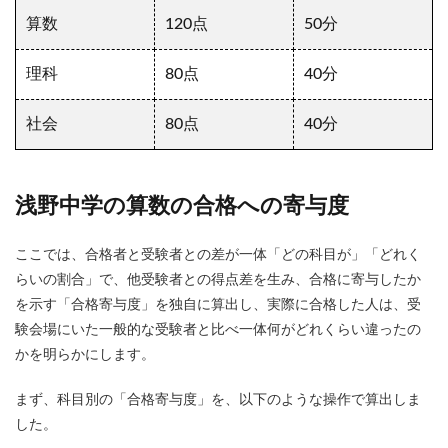
算数
120点
50分
理科
80点
40分
社会
80点
40分
浅野中学の算数の合格への寄与度
ここでは、合格者と受験者との差が一体「どの科目が」「どれく
らいの割合」で、他受験者との得点差を生み、合格に寄与したか
を示す「合格寄与度」を独自に算出し、実際に合格した人は、受
験会場にいた一般的な受験者と比べ一体何がどれくらい違ったの
かを明らかにします。
まず、科目別の「合格寄与度」を、以下のような操作で算出しま
した。