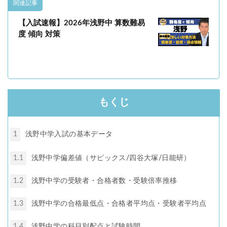
関連記事
【入試速報】2026年浅野中 算数難易
度 傾向 対策
もくじ
1
浅野中学入試の基本データ
1.1
浅野中学偏差値（サピックス/四谷大塚/日能研）
1.2
浅野中学の受験者・合格者数・受験倍率推移
1.3
浅野中学の合格最低点・合格者平均点・受験者平均点
1.4
浅野中学の科目別配点と試験時間