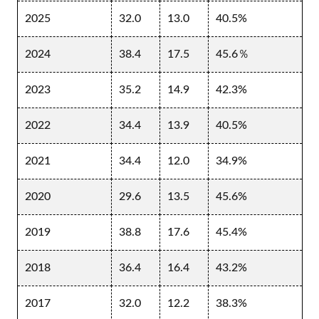
2025
32.0
13.0
40.5%
2024
38.4
17.5
45.6％
2023
35.2
14.9
42.3%
2022
34.4
13.9
40.5%
2021
34.4
12.0
34.9%
2020
29.6
13.5
45.6%
2019
38.8
17.6
45.4%
2018
36.4
16.4
43.2%
2017
32.0
12.2
38.3%