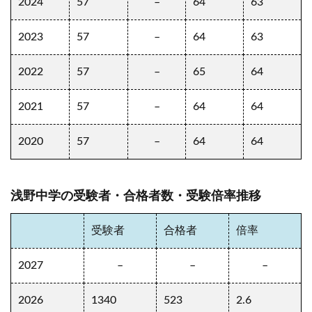
2024
57
–
64
63
2023
57
–
64
63
2022
57
–
65
64
2021
57
–
64
64
2020
57
–
64
64
浅野中学の受験者・合格者数・受験倍率推移
受験者
合格者
倍率
2027
–
–
–
2026
1340
523
2.6