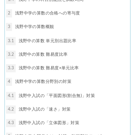
2
浅野中学の算数の合格への寄与度
3
浅野中学の算数概観
3.1
浅野中の算数 単元別出題比率
3.2
浅野中の算数 難易度比率
3.3
浅野中の算数 難易度×単元比率
4
浅野中学の算数分野別の対策
4.1
浅野中入試の「平面図形(割合無)」対策
4.2
浅野中入試の「速さ」対策
4.3
浅野中入試の「立体図形」対策