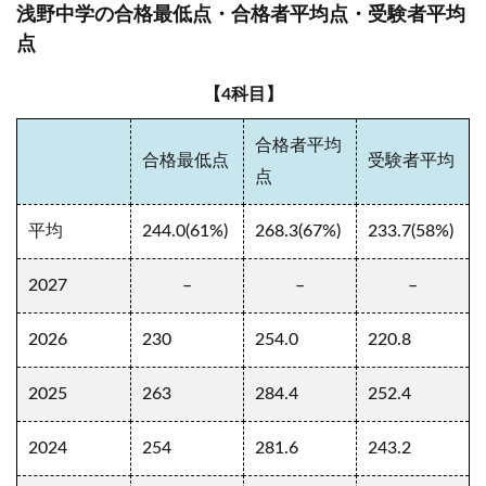
浅野中学の合格最低点・合格者平均点・受験者平均
点
【4科目】
合格者平均
合格最低点
受験者平均
点
平均
244.0(61%)
268.3(67%)
233.7(58%)
2027
–
–
–
2026
230
254.0
220.8
2025
263
284.4
252.4
2024
254
281.6
243.2