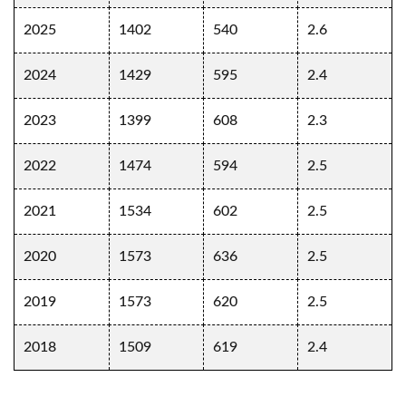
2025
1402
540
2.6
2024
1429
595
2.4
2023
1399
608
2.3
2022
1474
594
2.5
2021
1534
602
2.5
2020
1573
636
2.5
2019
1573
620
2.5
2018
1509
619
2.4