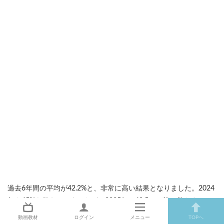
過去6年間の平均が42.2%と、非常に高い結果となりました。2024
年も45%を超えていましたが、2025年は40.5％と落ち着きまし
た。
動画教材
ログイン
メニュー
TOPへ