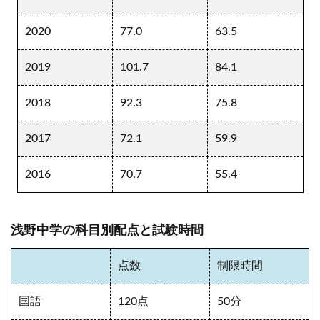
2020
77.0
63.5
2019
101.7
84.1
2018
92.3
75.8
2017
72.1
59.9
2016
70.7
55.4
浅野中学の科目別配点と試験時間
点数
制限時間
国語
120点
50分