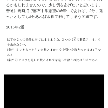
るかもしれませんので、少し例をあげたいと思います。
普通に現時点で麻布中学志望の6年生であれば、2分、迷
ったとしても5分あれば余裕で解けてしまう問題です。
2015年2番