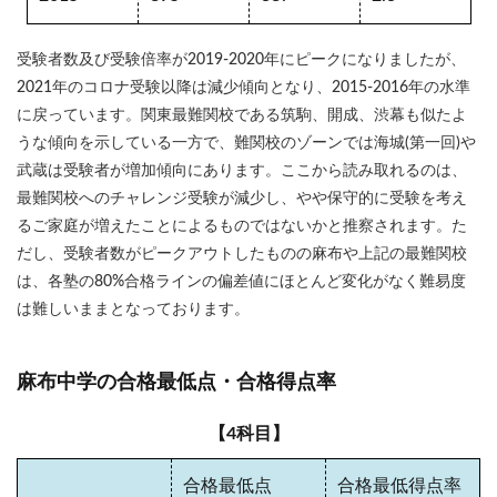
受験者数及び受験倍率が2019-2020年にピークになりましたが、
2021年のコロナ受験以降は減少傾向となり、2015-2016年の水準
に戻っています。関東最難関校である筑駒、開成、渋幕も似たよ
うな傾向を示している一方で、難関校のゾーンでは海城(第一回)や
武蔵は受験者が増加傾向にあります。ここから読み取れるのは、
最難関校へのチャレンジ受験が減少し、やや保守的に受験を考え
るご家庭が増えたことによるものではないかと推察されます。た
だし、受験者数がピークアウトしたものの麻布や上記の最難関校
は、各塾の80%合格ラインの偏差値にほとんど変化がなく難易度
は難しいままとなっております。
麻布中学の合格最低点・合格得点率
【4科目】
合格最低点
合格最低得点率