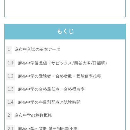
もくじ
1
麻布中入試の基本データ
1.1
麻布中学偏差値（サピックス/四谷大塚/日能研）
1.2
麻布中学の受験者・合格者数・受験倍率推移
1.3
麻布中学の合格最低点・合格得点率
1.4
麻布中学の科目別配点と試験時間
2
麻布中学の算数概観
2.1
麻布中学の算数 単元別出題比率