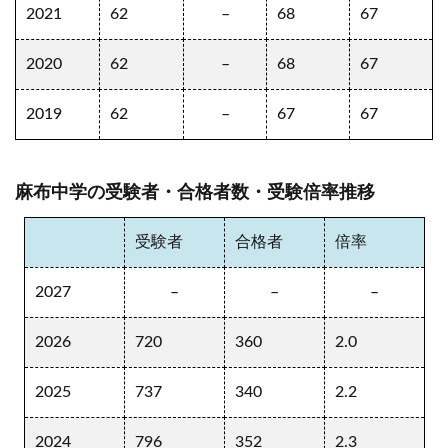
2021
62
–
68
67
2020
62
–
68
67
2019
62
–
67
67
麻布中学の受験者・合格者数・受験倍率推移
受験者
合格者
倍率
2027
–
–
–
2026
720
360
2.0
2025
737
340
2.2
2024
796
352
2.3