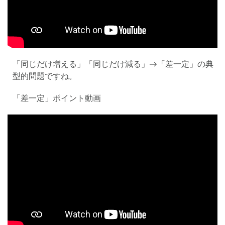
「同じだけ増える」「同じだけ減る」→「差一定」の典
型的問題ですね。
「差一定」ポイント動画