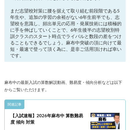
まだ志望校対策に腰を据えて取り組む前段階である5
年生や、追加の学習の余裕がない6年生前半でも、志
望校を意識し、頻出単元の応用・発展技術には積極的
に手を伸ばしていくことで、6年生後半の志望校別特
訓クラスのスタート時点でライバルと数段の差をつけ
ることもできるでしょう。麻布中突破の頂に向けて最
短・最速で登って頂く為に、是非ご活用頂ければ幸い
です。
麻布中の最新入試の算数解説動画、難易度・傾向分析などは以下
からご覧いただけます。
関連記事
【入試速報】2026年麻布中 算数難易
度 傾向 対策