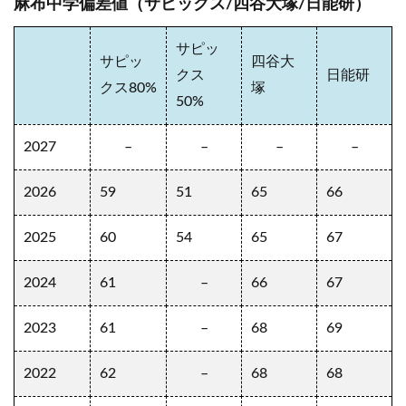
麻布中学偏差値（サピックス/四谷大塚/日能研）
サピッ
サピッ
四谷大
クス
日能研
クス80%
塚
50%
2027
–
–
–
–
2026
59
51
65
66
2025
60
54
65
67
2024
61
–
66
67
2023
61
–
68
69
2022
62
–
68
68