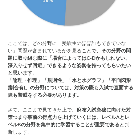
ここでは、どの分野に「受験生のほぼ誰もできていな
い」問題が含まれているかを見ることで、
その分野の問
題に取り組む際に「場合によってはC-Dかもしれない、
深入りせず回避」できるような姿勢を持ってもらいたい
と思います。
「論理・推理」「規則性」「水と水グラフ」「平面図形
(割合有)」の分野については、対策の際も入試で直面する
際も警戒をする必要があります。
さて、ここまで見てきた上で、
麻布入試突破に向けた対
策つまり事前の得点力を上げていくには、レベルAとレ
ベルBの分野を集中的に学習することが重要である
と判
断します。