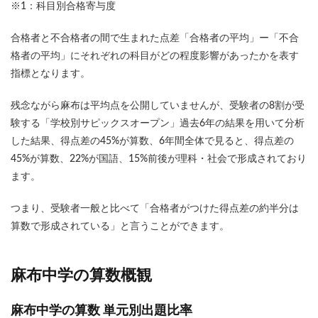
※1：科目別合格寄与度
合格者と不合格者の間で生まれた点差「合格者の平均」ー「不合
格者の平均」にそれぞれの科目がどの程度影響があったかを表す
指標となります。
残念ながら麻布は平均点を公開していませんが、受験者の8割が受
験する「学校別サピックスオープン」過去6年の結果を用いて分析
した結果、得点差の45%が算数、6年間全体で見ると、得点差の
45%が算数、22%が国語、15%前後が理科・社会で形成されており
ます。
つまり、受験者一般と比べて「合格者がつけた得点差の約半分は
算数で形成されている」と言うことができます。
麻布中学の算数概観
麻布中学の算数 単元別出題比率