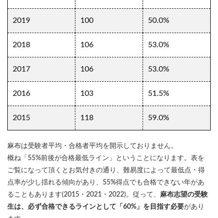
2019
100
50.0%
2018
106
53.0%
2017
106
53.0%
2016
103
51.5%
2015
118
59.0%
麻布は受験者平均・合格者平均を開示しておりません。
概ね「55%前後が合格最低ライン」ということになります。表を
ご覧になって頂くとお気付きの通り、難易度によって最低点・得
点率が少し揺れる傾向があり、55%得点でも合格できない年があ
ることもあります(2015・2021・2022)。従って、
麻布志望の受験
生は、必ず合格できるラインとして「60%」を目指す必要
があり