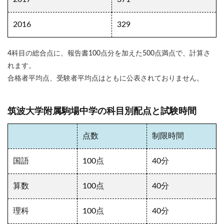
2016
329
4科目の総合点に、報告書100点分を加えた500点満点で、計算さ
れます。
合格者平均点、受験者平均点はともに公表されておりません。
筑波大学附属駒場中学の科目別配点と試験時間
点数
制限時間
国語
100点
40分
算数
100点
40分
理科
100点
40分