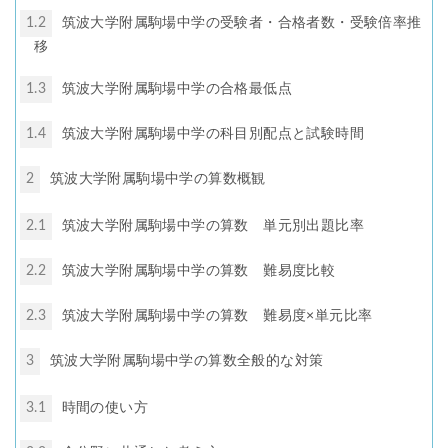
1.2
筑波大学附属駒場中学の受験者・合格者数・受験倍率推
移
1.3
筑波大学附属駒場中学の合格最低点
1.4
筑波大学附属駒場中学の科目別配点と試験時間
2
筑波大学附属駒場中学の算数概観
2.1
筑波大学附属駒場中学の算数 単元別出題比率
2.2
筑波大学附属駒場中学の算数 難易度比較
2.3
筑波大学附属駒場中学の算数 難易度×単元比率
3
筑波大学附属駒場中学の算数全般的な対策
3.1
時間の使い方