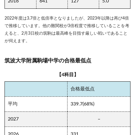
2016
641
127
5.0
2022年度は3.7倍と低倍率となりましたが、2023年以降は再び4倍
で推移しています。他の難関校が3倍程度で推移していることを考
えると、2月3日校の筑駒は最高峰を目指す厳しい戦いであること
が伺えます。
筑波大学附属駒場中学の合格最低点
【4科目】
合格最低点
平均
339.7(68%)
2027
–
2026
331