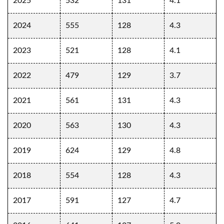
2025
532
131
4.1
2024
555
128
4.3
2023
521
128
4.1
2022
479
129
3.7
2021
561
131
4.3
2020
563
130
4.3
2019
624
129
4.8
2018
554
128
4.3
2017
591
127
4.7