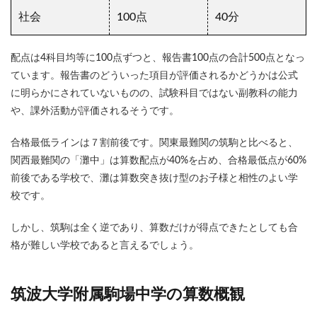
社会
100点
40分
配点は4科目均等に100点ずつと、報告書100点の合計500点となっ
ています。報告書のどういった項目が評価されるかどうかは公式
に明らかにされていないものの、試験科目ではない副教科の能力
や、課外活動が評価されるそうです。
合格最低ラインは７割前後です。関東最難関の筑駒と比べると、
関西最難関の「灘中」は算数配点が40%を占め、合格最低点が60%
前後である学校で、灘は算数突き抜け型のお子様と相性のよい学
校です。
しかし、筑駒は全く逆であり、算数だけが得点できたとしても合
格が難しい学校であると言えるでしょう。
筑波大学附属駒場中学の算数概観