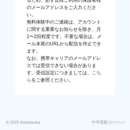
るため、必ず普段ご利用の保護者様
のメールアドレスをご入力くださ
い。
無料体験中のご連絡は、アカウント
に関する重要なお知らせを除き、月
1〜2回程度です。不要な場合は、メ
ール末尾のURLから配信を停止でき
ます。
なお、携帯キャリアのメールアドレ
スでは受信できない場合がありま
す。受信設定につきましては、
こち
ら
をご参照ください。
© 2025 Kobetsuba
中学受験コベツバ