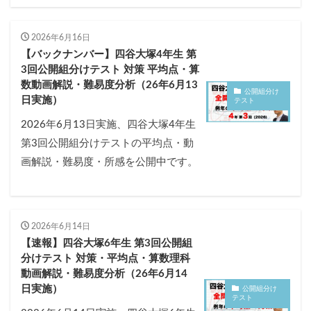
2026年6月16日
【バックナンバー】四谷大塚4年生 第
3回公開組分けテスト 対策 平均点・算
数動画解説・難易度分析（26年6月13
公開組分け
日実施）
テスト
2026年6月13日実施、四谷大塚4年生
第3回公開組分けテストの平均点・動
画解説・難易度・所感を公開中です。
2026年6月14日
【速報】四谷大塚6年生 第3回公開組
分けテスト 対策・平均点・算数理科
動画解説・難易度分析（26年6月14
日実施）
公開組分け
テスト