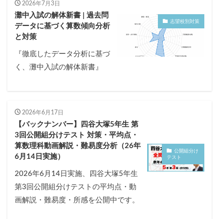
2026年7月3日
灘中入試の解体新書 | 過去問
志望校別対策
データに基づく算数傾向分析
と対策
『徹底したデータ分析に基づ
く、灘中入試の解体新書』
2026年6月17日
【バックナンバー】四谷大塚5年生 第
3回公開組分けテスト 対策・平均点・
算数理科動画解説・難易度分析（26年
公開組分け
6月14日実施）
テスト
2026年6月14日実施、四谷大塚5年生
第3回公開組分けテストの平均点・動
画解説・難易度・所感を公開中です。