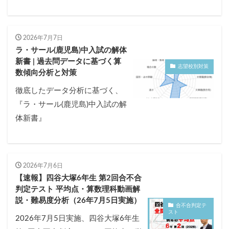
2026年7月7日
ラ・サール(鹿児島)中入試の解体
新書 | 過去問データに基づく算
志望校別対策
数傾向分析と対策
徹底したデータ分析に基づく、
『ラ・サール(鹿児島)中入試の解
体新書』
2026年7月6日
【速報】四谷大塚6年生 第2回合不合
判定テスト 平均点・算数理科動画解
説・難易度分析（26年7月5日実施）
合不合判定テ
スト
2026年7月5日実施、四谷大塚6年生