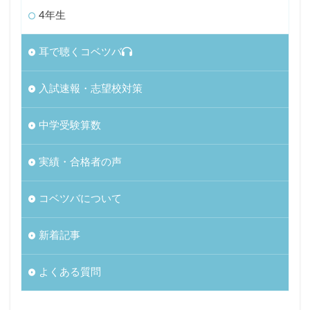
4年生
耳で聴くコベツバ
入試速報・志望校対策
中学受験算数
実績・合格者の声
コベツバについて
新着記事
よくある質問