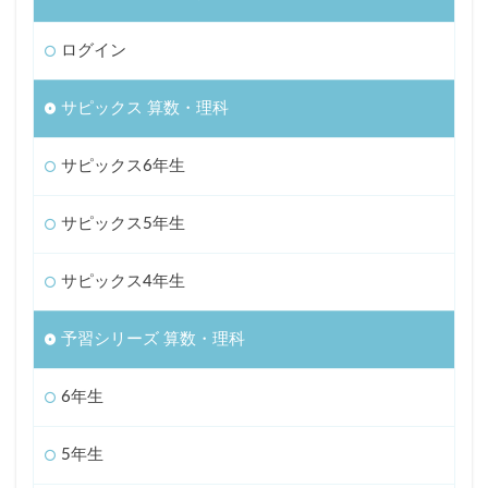
ログイン
サピックス 算数・理科
サピックス6年生
サピックス5年生
サピックス4年生
予習シリーズ 算数・理科
6年生
5年生