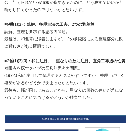
合、与えられている情報が多すぎるために、どう攻めていいか判
断がしにくかったのではないかと思います。
■6番(1)(2)：読解、整理方法の工夫、2つの和差算
読解、整理を要求する思考力問題。
最後は、和差算に帰着しますが、その前段階にある整理部分に既
に難しさがある問題でした。
■7番(1)(2)(3)：和に注目、：重なりの数に注目、直角二等辺の性質
着眼点を探すタイプの図形的思考力問題。
(1)(2)は和に注目して整理すると見えやすいですが、整理しに行く
姿勢があるかどうかで決まったかと思います。
最後も、幅が同じであることから、重なりの個数の違いが差にな
っていることに気づけるかどうかが勝負でした。