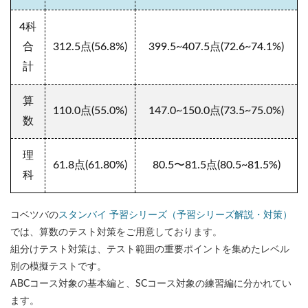
4科
合
312.5点(56.8%)
399.5~407.5点(72.6~74.1%)
計
算
110.0点(55.0%)
147.0~150.0点(73.5~75.0%)
数
理
61.8点(61.80%)
80.5〜81.5点(80.5~81.5%)
科
コベツバの
スタンバイ 予習シリーズ（予習シリーズ解説・対策）
では、算数のテスト対策をご用意しております。
組分けテスト対策は、テスト範囲の重要ポイントを集めたレベル
別の模擬テストです。
ABCコース対象の基本編と、SCコース対象の練習編に分かれてい
ます。