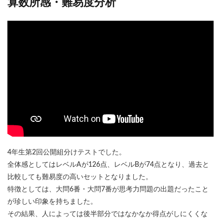
算数所感・難易度分析
4年生第2回公開組分けテストでした。
全体感としてはレベルAが126点、レベルBが74点となり、過去と
比較しても難易度の高いセットとなりました。
特徴としては、大問6番・大問7番が思考力問題の出題だったこと
が珍しい印象を持ちました。
その結果、人によっては後半部分ではなかなか得点がしにくくな