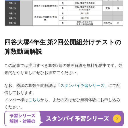
四谷大塚4年生 第2回公開組分けテストの
算数動画解説
この記事では注目すべき算数3題の動画解説を無料配信中です。効
果的なやり直しにぜひお役立てください。
なお、模試の算数全問解説は
「スタンバイ予習シリーズ」
にて配
信しております。
メンバー様は
こちら
から、まだの方はぜひ無料体験にお申し込み
ください。