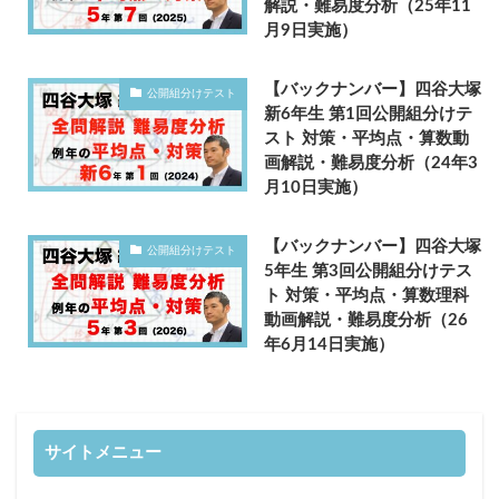
解説・難易度分析（25年11
月9日実施）
【バックナンバー】四谷大塚
公開組分けテスト
新6年生 第1回公開組分けテ
スト 対策・平均点・算数動
画解説・難易度分析（24年3
月10日実施）
【バックナンバー】四谷大塚
公開組分けテスト
5年生 第3回公開組分けテス
ト 対策・平均点・算数理科
動画解説・難易度分析（26
年6月14日実施）
サイトメニュー