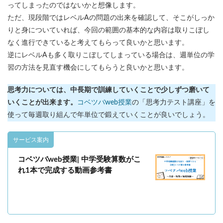
ってしまったのではないかと想像します。
ただ、現段階ではレベルAの問題の出来を確認して、そこがしっか
りと身についていれば、今回の範囲の基本的な内容は取りこぼし
なく進行できていると考えてもらって良いかと思います。
逆にレベルAも多く取りこぼしてしまっている場合は、週単位の学
習の方法を見直す機会にしてもらうと良いかと思います。
思考力については、中長期で訓練していくことで少しずつ磨いて
いくことが出来ます。
コベツバweb授業
の「思考力テスト講座」を
使って毎週取り組んで年単位で鍛えていくことが良いでしょう。
サービス案内
コベツバweb授業| 中学受験算数がこ
れ1本で完成する動画参考書