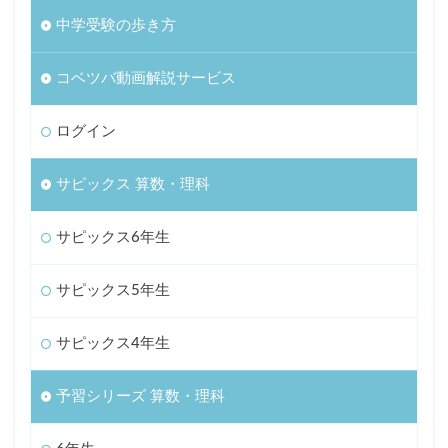
中学受験の歩き方
コベツバ動画解説サービス
ログイン
サピックス 算数・理科
サピックス6年生
サピックス5年生
サピックス4年生
予習シリーズ 算数・理科