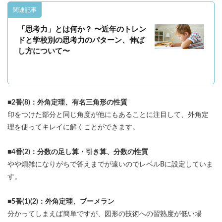
関連記事
「思考力」とは何か？ 〜近年のトレン
ドと学校別の思考力のパターン、伸ば
し方について〜
■2番(8)：外角定理、有名三角形の性質
印をつけた部分と同じ角度が他にもあることに注目して、外角定
理を使ってキレイに解くことができます。
■4番(2)：分数の足し算・引き算、分数の性質
やや煩雑になりがちで答えまでが遠いのでレベルBに設定していま
す。
■5番(1)(2)：外角定理、ブーメラン
分かってしまえば簡単ですが、図形の技術への習熟度が低い場