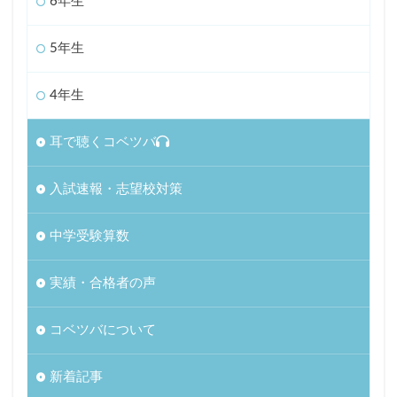
6年生
5年生
4年生
耳で聴くコベツバ
入試速報・志望校対策
中学受験算数
実績・合格者の声
コベツバについて
新着記事