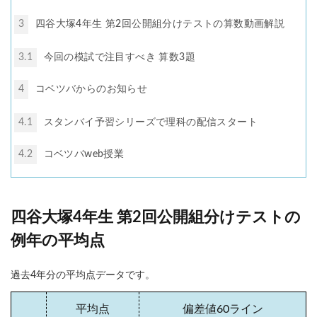
3
四谷大塚4年生 第2回公開組分けテストの算数動画解説
3.1
今回の模試で注目すべき 算数3題
4
コベツバからのお知らせ
4.1
スタンバイ予習シリーズで理科の配信スタート
4.2
コベツバweb授業
四谷大塚4年生 第2回公開組分けテストの
例年の平均点
過去4年分の平均点データです。
平均点
偏差値60ライン