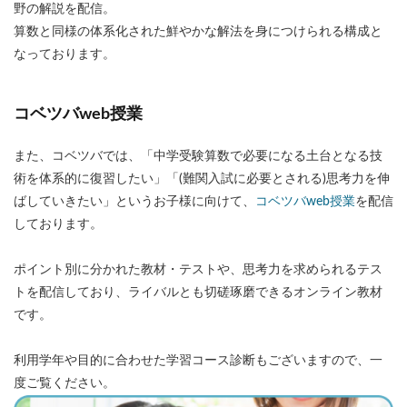
野の解説を配信。
算数と同様の体系化された鮮やかな解法を身につけられる構成と
なっております。
コベツバweb授業
また、コベツバでは、「中学受験算数で必要になる土台となる技
術を体系的に復習したい」「(難関入試に必要とされる)思考力を伸
ばしていきたい」というお子様に向けて、
コベツバweb授業
を配信
しております。
ポイント別に分かれた教材・テストや、思考力を求められるテス
トを配信しており、ライバルとも切磋琢磨できるオンライン教材
です。
利用学年や目的に合わせた学習コース診断もございますので、一
度ご覧ください。