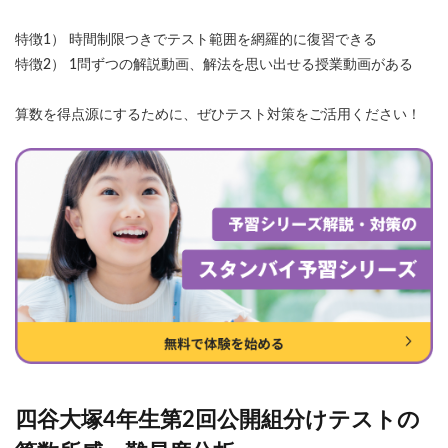
特徴1） 時間制限つきでテスト範囲を網羅的に復習できる
特徴2） 1問ずつの解説動画、解法を思い出せる授業動画がある
算数を得点源にするために、ぜひテスト対策をご活用ください！
四谷大塚4年生第2回公開組分けテストの