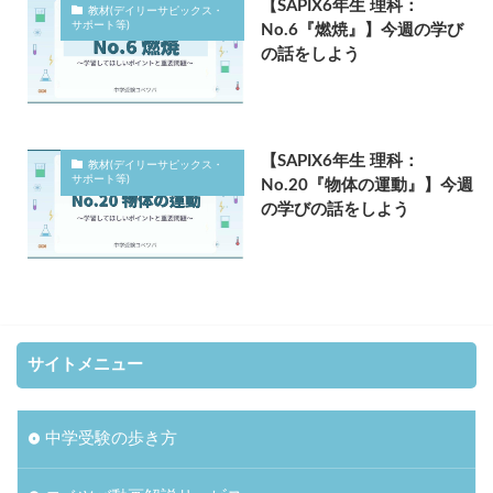
【SAPIX6年生 理科：
教材(デイリーサピックス・
サポート等)
No.6『燃焼』】今週の学び
の話をしよう
【SAPIX6年生 理科：
教材(デイリーサピックス・
サポート等)
No.20『物体の運動』】今週
の学びの話をしよう
サイトメニュー
中学受験の歩き方