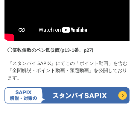
倍数個数のベン図(2個)(p13-1番、p27)
『スタンバイ SAPIX』にてこの「ポイント動画」を含む
「全問解説・ポイント動画・類題動画」を公開しており
ます。