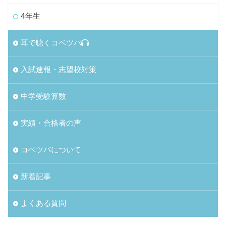
4年生
耳で聴くコベツバ
入試速報・志望校対策
中学受験算数
実績・合格者の声
コベツバについて
新着記事
よくある質問