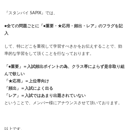
『スタンバイ SAPIX』では、
●全ての問題ごとに「●重要・★応用・頻出・レア」のフラグを記
入
して、特にどこを重視して学習すべきかをお伝えすることで、効
率的な学習をして頂くことを行なっております。
「●重要」＝入試頻出ポイントの為、クラス帯によらず是非取り組
んで欲しい
「★応用」＝上位帯向け
「頻出」＝入試によく出る
「レア」＝入試ではあまり出題されていない
ということで、メンバー様にアナウンスさせて頂いております。
以上です。