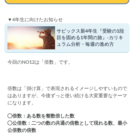
▼4年生に向けたお知らせ
サピックス新4年生『受験の1段
目を固める1年間の旅』-カリキ
ュラム分析・毎週の進め方
今回のNO12は「倍数」です。
倍数は「掛け算」で表現されるイメージしやすいもので
はありますが、今後ずっと使い続ける大変重要なテーマ
になります。
倍数：ある数を整数倍した数
公倍数：二つの数の共通の倍数として現れる数、最小
公倍数の倍数