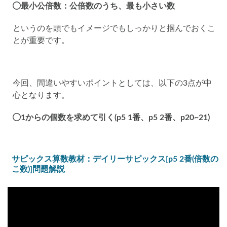
最小公倍数：公倍数のうち、最も小さい数
というのを頭でもイメージでもしっかりと掴んでおくこ
とが重要です。
今回、間違いやすいポイントとしては、以下の3点が中
心となります。
1からの個数を求めて引く(p5 1番、p5 2番、p20~21)
サピックス算数教材：デイリーサピックス[p5 2番(倍数の
こ数)]問題解説