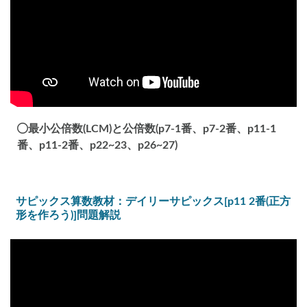
最小公倍数(LCM)と公倍数(p7-1番、p7-2番、p11-1
番、p11-2番、p22~23、p26~27)
サピックス算数教材：デイリーサピックス[p11 2番(正方
形を作ろう)]問題解説