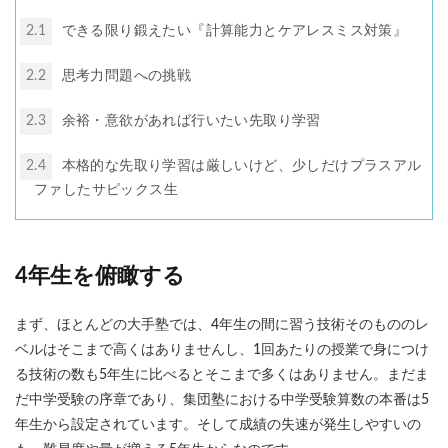
2.1
できる限り鍛えたい『計算能力とケアレスミス対策』
2.2
思考力問題への挑戦
2.3
余裕・意欲があれば行いたい先取り学習
2.4
本格的な先取り学習は厳しいけど、少しだけプラスアル
ファしたサピックス生
4年生を俯瞰する
まず、ほとんどの大手塾では、4年生の間に習う技術そのもののレ
ベルはそこまで高くはありませんし、1回あたりの授業で身につけ
る技術の数も5年生に比べるとそこまで多くはありません。まだま
だ中学受験の序章であり、集団塾における中学受験算数の本番は5
年生から設定されています。そして成績の失速が発生しやすいの