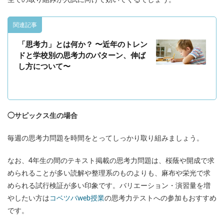
生での取り組みが入試に向けて効いてくるでしょう。
関連記事
「思考力」とは何か？ 〜近年のトレン
ドと学校別の思考力のパターン、伸ば
し方について〜
◯サピックス生の場合
毎週の思考力問題を時間をとってしっかり取り組みましょう。
なお、4年生の間のテキスト掲載の思考力問題は、桜蔭や開成で求
められることが多い読解や整理系のものよりも、麻布や栄光で求
められる試行検証が多い印象です。バリエーション・演習量を増
やしたい方は
コベツバweb授業
の思考力テストへの参加もおすすめ
です。