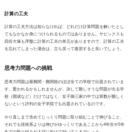
計算の工夫
計算の工夫方法は知らなければ、どれだけ計算問題を解いたとし
てもなかなか身につけられるものではありません。サピックスも
四谷大塚も序盤に計算の工夫の単元がありますので、計算の工夫
を忘れてしまった場合は、立ち戻って復習すると良いでしょう。
思考力問題への挑戦
思考力問題は最難関・難関校のほぼ全ての学校で出題されていま
す。驚かれるかもしれませんが、決して難しそうな問題が出る学
校（開成など）だけではなく、女子御三家の中では算数が難しく
ないという評判の女子学院でも出題されているのです。
やり直しまで含めてじっくり問題に取り組むことで伸びること、
それでも技術系よりは伸びがゆっくりであることから4年生や5年