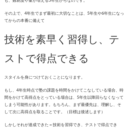
も、難易度や量が増える5年生からなのです。
その上で、4年生でまず最初に大切なことは、5年生や6年生になっ
てからの本番に備えて
技術を素早く習得し、テ
ストで得点できる
スタイルを身につけておくことになります。
もし、4年生時点で塾の課題を時間をかけてこなしている場合、時
間をかけて高得点をとっている場合は、5年生以降回らなくなって
しまう可能性があります。もちろん、まず最優先は、理解し、そ
して次に高得点を取ることです。（目標は後述します）
しかしそれが達成できた＝技術を習得でき、テストで得点でき