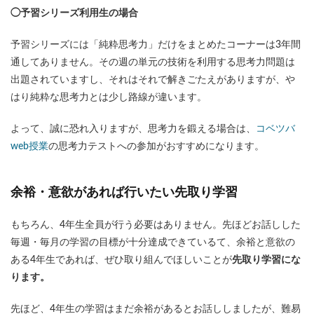
◯予習シリーズ利用生の場合
予習シリーズには「純粋思考力」だけをまとめたコーナーは3年間
通してありません。その週の単元の技術を利用する思考力問題は
出題されていますし、それはそれで解きごたえがありますが、や
はり純粋な思考力とは少し路線が違います。
よって、誠に恐れ入りますが、思考力を鍛える場合は、
コベツバ
web授業
の思考力テストへの参加がおすすめになります。
余裕・意欲があれば行いたい先取り学習
もちろん、4年生全員が行う必要はありません。先ほどお話しした
毎週・毎月の学習の目標が十分達成できているて、余裕と意欲の
ある4年生であれば、ぜひ取り組んでほしいことが
先取り学習にな
ります。
先ほど、4年生の学習はまだ余裕があるとお話ししましたが、難易