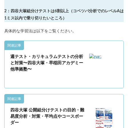
2：四谷大塚組分けテストは6割以上（
コベツバ分析でのレベルAは
1ミス以内で乗り切りたいところ）
具体的な学習法は以下をご覧ください。
関連記事
週テスト・カリキュラムテストの分析
と対策〜四谷大塚・早稲田アカデミー
他準拠塾〜
関連記事
四谷大塚 公開組分けテストの目的・難
易度分析・対策・平均点やコースボー
ダー