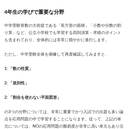
4年生の学びで重要な分野
中学受験算数の大前提である「長方形の面積」「小数や分数の割
り算」など、公立小学校でも学習する四則演算・求積のポイント
も含まれており、全体的には非常に穏やかに進行します。
ただし、中学受験全体を俯瞰して再度確認してみますと、
1: 「数の性質」
2: 「規則性」
2: 「割合を使わない平面図形」
の3つの分野については、非常に重要でかつ入試での出題も多い論
点を応用問題の中で学習することになります。従って、上記の単
元については、NOの応用問題の難易度が非常に高い単元もあり注