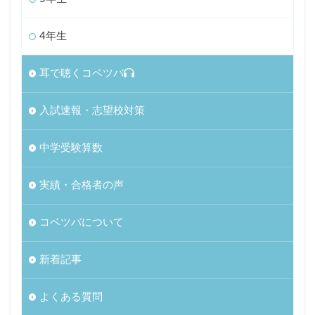
4年生
耳で聴くコベツバ
入試速報・志望校対策
中学受験算数
実績・合格者の声
コベツバについて
新着記事
よくある質問