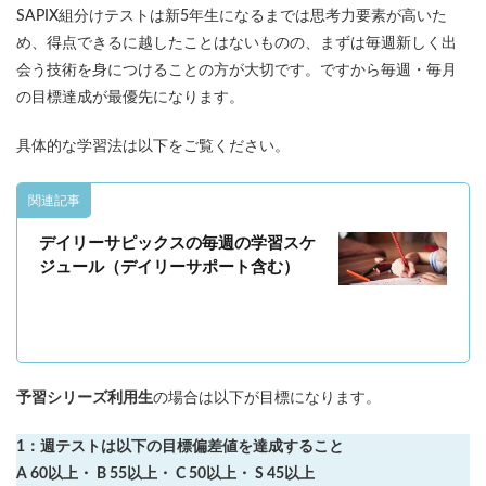
SAPIX組分けテストは新5年生になるまでは思考力要素が高いた
め、得点できるに越したことはないものの、まずは毎週新しく出
会う技術を身につけることの方が大切です。ですから毎週・毎月
の目標達成が最優先になります。
具体的な学習法は以下をご覧ください。
関連記事
デイリーサピックスの毎週の学習スケ
ジュール（デイリーサポート含む）
予習シリーズ利用生
の場合は以下が目標になります。
1：週テストは以下の目標偏差値を達成すること
A 60以上・ B 55以上・ C 50以上・ S 45以上