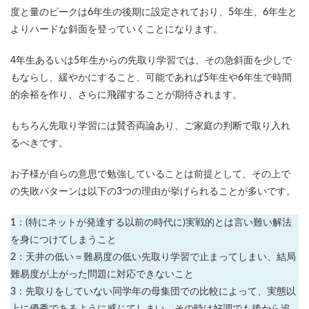
度と量のピークは6年生の後期に設定されており、5年生、6年生と
よりハードな斜面を登っていくことになります。
4年生あるいは5年生からの先取り学習では、その急斜面を少しで
もならし、緩やかにすること、可能であれば5年生や6年生で時間
的余裕を作り、さらに飛躍することが期待されます。
もちろん先取り学習には賛否両論あり、ご家庭の判断で取り入れ
るべきです。
お子様が自らの意思で勉強していることは前提として、その上で
の失敗パターンは以下の3つの理由が挙げられることが多いです。
1：(特にネットが発達する以前の時代に)実戦的とは言い難い解法
を身につけてしまうこと
2：天井の低い＝難易度の低い先取り学習で止まってしまい、結局
難易度が上がった問題に対応できないこと
3：先取りをしていない同学年の母集団での比較によって、実態以