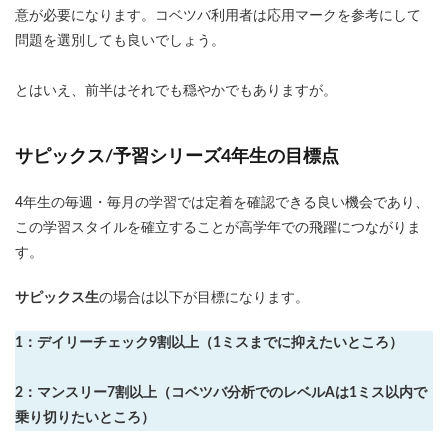
意が必要になります。コベツバ利用者は応用マークを参考にして
問題を選別しても良いでしょう。
とはいえ、前半はそれでも穏やかでもありますが。
サピックス/予習シリーズ4年生の目標点
4年生の毎週・毎月の学習では定着を確認できる良い機会であり、
この学習スタイルを確立することが高学年での飛躍につながりま
す。
サピックス生
の場合は以下が目標になります。
1：デイリーチェック9割以上（1ミスまでに抑えたいところ）
2：マンスリー7割以上（コベツバ分析でのレベルAは1ミス以内で
乗り切りたいところ）