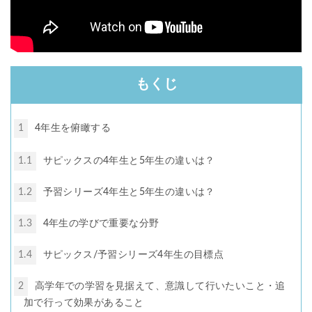
もくじ
1
4年生を俯瞰する
1.1
サピックスの4年生と5年生の違いは？
1.2
予習シリーズ4年生と5年生の違いは？
1.3
4年生の学びで重要な分野
1.4
サピックス/予習シリーズ4年生の目標点
2
高学年での学習を見据えて、意識して行いたいこと・追
加で行って効果があること