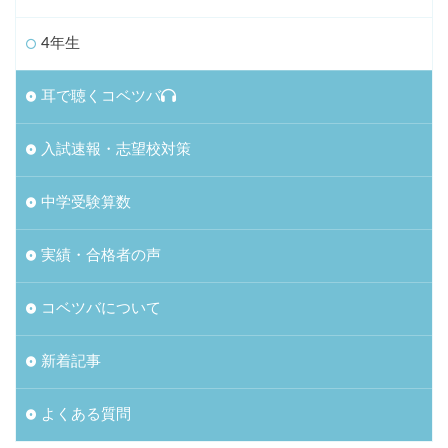
4年生
耳で聴くコベツバ
入試速報・志望校対策
中学受験算数
実績・合格者の声
コベツバについて
新着記事
よくある質問