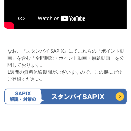
なお、『スタンバイ SAPIX』にてこれらの「ポイント動
画」を含む「全問解説・ポイント動画・類題動画」を公
開しております。
1週間の無料体験期間がございますので、この機にぜひ
ご登録ください。