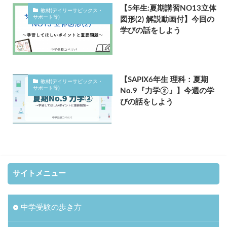
【5年生:夏期講習NO13立体
教材(デイリーサピックス・
サポート等)
図形(2) 解説動画付】今回の
学びの話をしよう
【SAPIX6年生 理科：夏期
教材(デイリーサピックス・
サポート等)
No.9『力学②』】今週の学
びの話をしよう
サイトメニュー
中学受験の歩き方