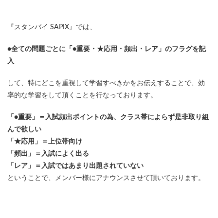
『スタンバイ SAPIX』では、
●全ての問題ごとに「●重要・★応用・頻出・レア」のフラグを記
入
して、特にどこを重視して学習すべきかをお伝えすることで、効
率的な学習をして頂くことを行なっております。
「●重要」＝入試頻出ポイントの為、クラス帯によらず是非取り組
んで欲しい
「★応用」＝上位帯向け
「頻出」＝入試によく出る
「レア」＝入試ではあまり出題されていない
ということで、メンバー様にアナウンスさせて頂いております。