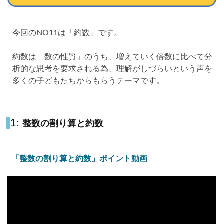
今回のNO11は「約数」です。
約数は「数の性質」のうち、増えていく倍数に比べて分
析的な思考を要求される為、理解がしづらいという声を
多くの子どもたちからもらうテーマです。
1:
整数の割り算と約数
「整数の割り算と約数」ポイント動画