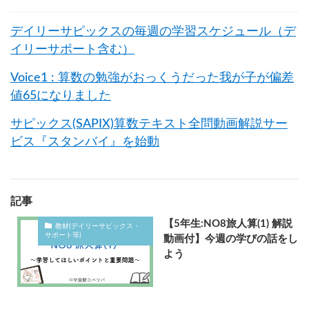
デイリーサピックスの毎週の学習スケジュール（デ
イリーサポート含む）
Voice1 : 算数の勉強がおっくうだった我が子が偏差
値65になりました
サピックス(SAPIX)算数テキスト全問動画解説サー
ビス『スタンバイ』を始動
記事
【5年生:NO8旅人算(1) 解説
教材(デイリーサピックス・
サポート等)
動画付】今週の学びの話をし
よう