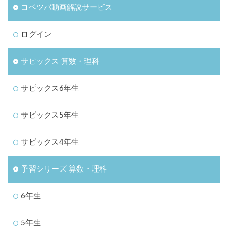
コベツバ動画解説サービス
ログイン
サピックス 算数・理科
サピックス6年生
サピックス5年生
サピックス4年生
予習シリーズ 算数・理科
6年生
5年生