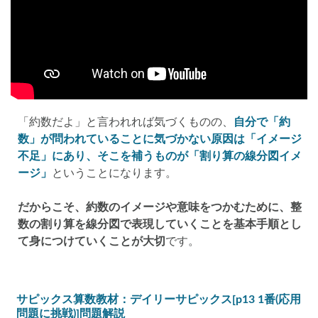
「約数だよ」と言われれば気づくものの、
自分で「約
数」が問われていることに気づかない原因は「イメージ
不足」にあり、そこを補うものが「割り算の線分図イメ
ージ」
ということになります。
だからこそ、約数のイメージや意味をつかむために、整
数の割り算を線分図で表現していくことを基本手順とし
て身につけていくことが大切
です。
サピックス算数教材：デイリーサピックス[p13 1番(応用
問題に挑戦)]問題解説