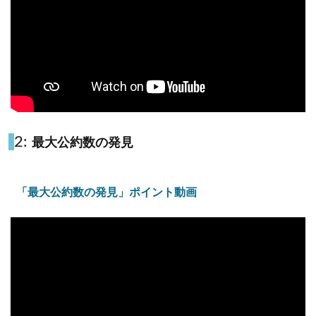
2:
最大公約数の発見
「最大公約数の発見」ポイント動画