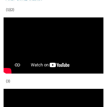
(1)(2)
(3)