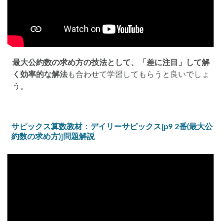
最大公約数の求め方の技法として、「差に注目」して解
く効率的な解法
も合わせて学習してもらうと良いでしょ
う。
サピックス算数教材：デイリーサピックス[p9 2番(最大公
約数の求め方)]問題解説