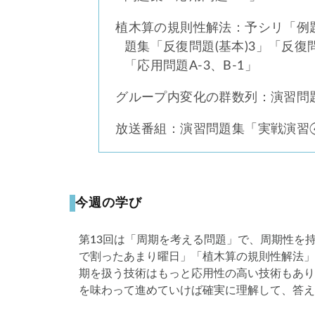
植木算の規則性解法：予シリ「例題
題集「反復問題(基本)3」「反復
「応用問題A-3、B-1」
グループ内変化の群数列：演習問
放送番組：演習問題集「実戦演習
今週の学び
第13回は「周期を考える問題」で、周期性を
で割ったあまり曜日」「植木算の規則性解法」
期を扱う技術はもっと応用性の高い技術もあり
を味わって進めていけば確実に理解して、答え