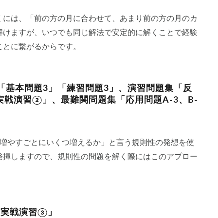
くには、「前の方の月に合わせて、あまり前の方の月のカ
解けますが、いつでも同じ解法で安定的に解くことで経験
ことに繋がるからです。
「基本問題3」「練習問題3」、演習問題集「反
「実戦演習②」、最難関問題集「応用問題A-3、B-
つ増やすごとにいくつ増えるか」と言う規則性の発想を使
発揮しますので、規則性の問題を解く際にはこのアプロー
「実戦演習③」