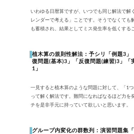
いわゆる日暦算ですが、いつでも同じ解法で解
レンダーで考える」ことです。そうでなくても
も蓄積され、結果としてミス発生率を低くする
植木算の規則性解法：予シリ「例題3」
復問題(基本)3」「反復問題(練習)3」
1」
一見すると植木算のような問題に対して、「1
って解く解法です。難問になればなるほど力を
チを是非手元に持っていて欲しいと思います。
グループ内変化の群数列：演習問題集