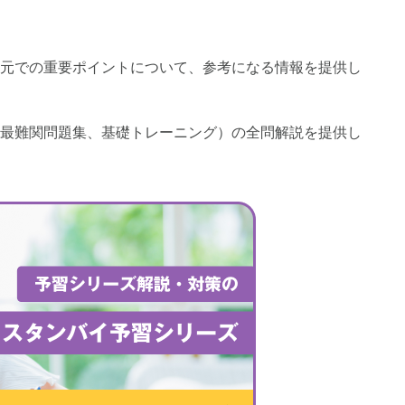
画解説
コベツバからのお知らせ
抽象化能力
熱量
元での重要ポイントについて、参考になる情報を提供し
検索
最難関問題集、基礎トレーニング）の全問解説を提供し