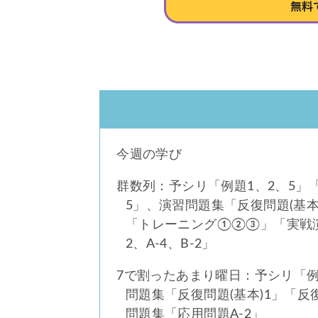
今週の学び
群数列：予シリ「例題1、2、5」「
5」、演習問題集「反復問題(基本)
「トレーニング①②③」「実戦演
2、A-4、B-2」
7で割ったあまり曜日：予シリ「例
問題集「反復問題(基本)1」「反
問題集「応用問題A-2」