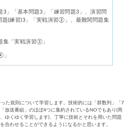
3」「基本問題3」「練習問題3」、演習問
問題(練習)3」「実戦演習②」、最難関問題集
題集「実戦演習③」
④」
持った規則について学習します。技術的には「群数列」「7
「放送番組」のほぼ4つに集約されているNOでもあり(周
、ゆくゆく学習します)、丁寧に技術とそれを用いた問題
を合わせることができるようになるかと思います。