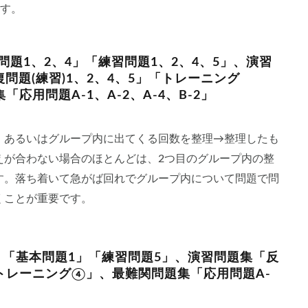
す。
問題1、2、4」「練習問題1、2、4、5」、演習
復問題(練習)1、2、4、5」「トレーニング
用問題A-1、A-2、A-4、B-2」
、あるいはグループ内に出てくる回数を整理→整理したも
えが合わない場合のほとんどは、2つ目のグループ内の整
す。落ち着いて急がば回れでグループ内について問題で問
くことが重要です。
」「基本問題1」「練習問題5」、演習問題集「反
」「トレーニング④」、最難関問題集「応用問題A-