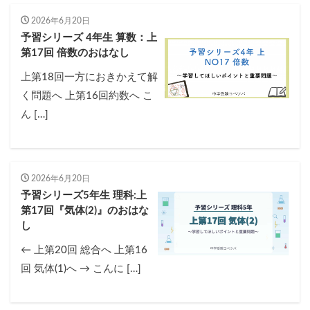
2026年6月20日
予習シリーズ 4年生 算数：上
第17回 倍数のおはなし
上第18回一方におきかえて解
く問題へ 上第16回約数へ こ
ん […]
2026年6月20日
予習シリーズ5年生 理科:上
第17回『気体(2)』のおはな
し
← 上第20回 総合へ 上第16
回 気体(1)へ → こんに […]