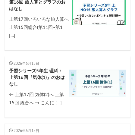
第16回 旅人算とグラフのお
はなし
上第17回いろいろな旅人算へ
上第15回総合(第11回~第1
[…]
2026年6月15日
予習シリーズ5年生 理科：
上第16回『気体(1)』のおは
なし
← 上第17回 気体(2)へ 上第
15回 総合へ → こんに […]
2026年6月15日