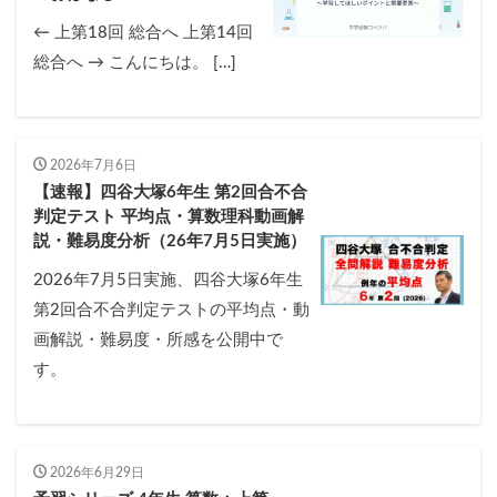
← 上第18回 総合へ 上第14回
総合へ → こんにちは。 […]
2026年7月6日
【速報】四谷大塚6年生 第2回合不合
判定テスト 平均点・算数理科動画解
説・難易度分析（26年7月5日実施）
2026年7月5日実施、四谷大塚6年生
第2回合不合判定テストの平均点・動
画解説・難易度・所感を公開中で
す。
2026年6月29日