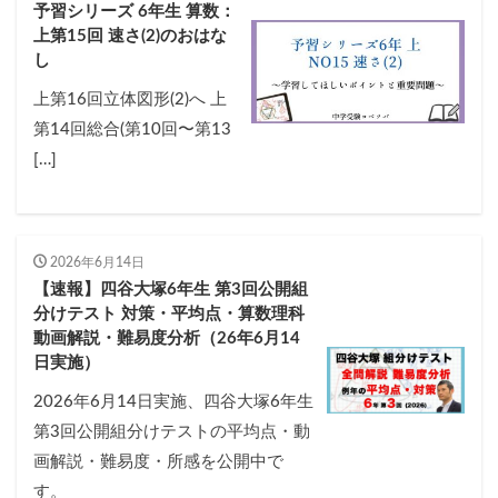
予習シリーズ 6年生 算数：
上第15回 速さ(2)のおはな
し
上第16回立体図形(2)へ 上
第14回総合(第10回〜第13
[…]
2026年6月14日
【速報】四谷大塚6年生 第3回公開組
分けテスト 対策・平均点・算数理科
動画解説・難易度分析（26年6月14
日実施）
2026年6月14日実施、四谷大塚6年生
第3回公開組分けテストの平均点・動
画解説・難易度・所感を公開中で
す。