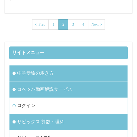
Prev
1
2
3
4
Next
サイトメニュー
中学受験の歩き方
コベツバ動画解説サービス
ログイン
サピックス 算数・理科