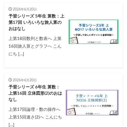
2026年6月20日
予習シリーズ 5年生 算数：上
第17回 いろいろな旅人算の
おはなし
上第18回数列と数表へ 上第
16回旅人算とグラフへ こん
にち […]
2026年6月20日
予習シリーズ 6年生 算数：
上第16回 立体図形(2)のおは
なし
上第17回論理・数の操作へ
上第15回速さ(2)へ こんにち
[…]