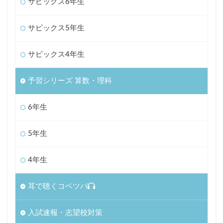
サピックス6年生
サピックス5年生
サピックス4年生
予習シリーズ 算数・理科
6年生
5年生
4年生
耳で聴くコベツバ
入試速報・志望校対策