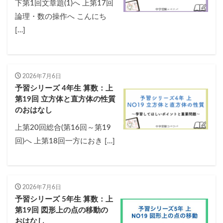
下第1回文章題(1)へ 上第17回
論理・数の操作へ こんにち
[…]
2026年7月6日
予習シリーズ 4年生 算数：上
第19回 立方体と直方体の性質
のおはなし
上第20回総合(第16回～第19
回)へ 上第18回一方におき […]
2026年7月6日
予習シリーズ 5年生 算数：上
第19回 図形上の点の移動の
おはなし