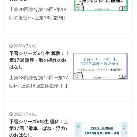
上第20回総合(第16回~第19
回の復習)へ 上第18回数列 […]
2026年7月6日
予習シリーズ 6年生 算数：上
第17回 論理・数の操作のお
はなし
上第18回総合(第15回〜第17
回)へ 上第16回立体図形( […]
2026年7月6日
予習シリーズ6年生 理科：上
第17回『滑車・ばね・浮力』
のおはなし