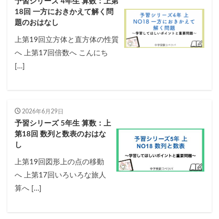
予習シリーズ 4年生 算数：上第
18回 一方におきかえて解く問
題のおはなし
上第19回立方体と直方体の性質
へ 上第17回倍数へ こんにち
[…]
2026年6月29日
予習シリーズ 5年生 算数：上
第18回 数列と数表のおはな
し
上第19回図形上の点の移動
へ 上第17回いろいろな旅人
算へ […]