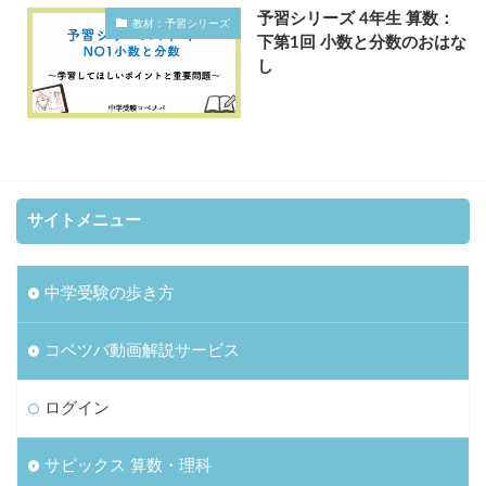
予習シリーズ 4年生 算数：
教材：予習シリーズ
下第1回 小数と分数のおはな
し
サイトメニュー
中学受験の歩き方
コベツバ動画解説サービス
ログイン
サピックス 算数・理科