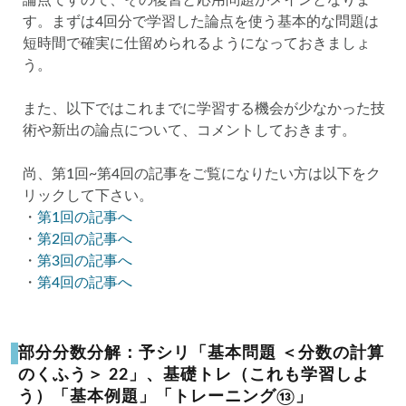
す。まずは4回分で学習した論点を使う基本的な問題は
短時間で確実に仕留められるようになっておきましょ
う。
また、以下ではこれまでに学習する機会が少なかった技
術や新出の論点について、コメントしておきます。
尚、第1回~第4回の記事をご覧になりたい方は以下をク
リックして下さい。
・
第1回の記事へ
・
第2回の記事へ
・
第3回の記事へ
・
第4回の記事へ
部分分数分解：予シリ「基本問題 ＜分数の計算
のくふう＞ 22」、基礎トレ（これも学習しよ
う）「基本例題」「トレーニング⑬」