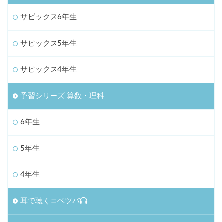
サピックス6年生
サピックス5年生
サピックス4年生
予習シリーズ 算数・理科
6年生
5年生
4年生
耳で聴くコベツバ