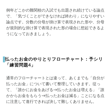
例年どこかの難関校の入試でも出題され続けている論点
で、「気づくことができなければ終わり」になりやすい
論点です。分数の分母が掛け算で表現された形や、分母
が規則的な掛け算で表現された形の場合に想起できるよ
うになっておきましょう。
払ったお金のやりとりフローチャート：予シリ
「練習問題4」
通常のフローチャートとは違って、あくまでも「自分が
払ったお金」について書いて整理していきます。従っ
て、「誰かにお金をあげる→払ったお金は増える」「誰
かからお金をもらう→払ったお金は減る」ことになる点
に注意して進行できれば決して難しくありません。