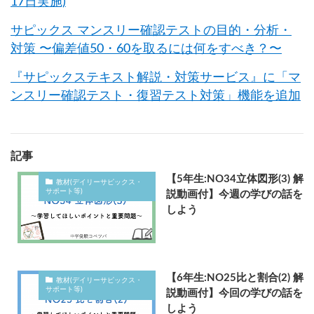
17日実施)
サピックス マンスリー確認テストの目的・分析・
対策 〜偏差値50・60を取るには何をすべき？〜
『サピックステキスト解説・対策サービス』に「マ
ンスリー確認テスト・復習テスト対策」機能を追加
記事
【5年生:NO34立体図形(3) 解
教材(デイリーサピックス・
サポート等)
説動画付】今週の学びの話を
しよう
【6年生:NO25比と割合(2) 解
教材(デイリーサピックス・
サポート等)
説動画付】今回の学びの話を
しよう