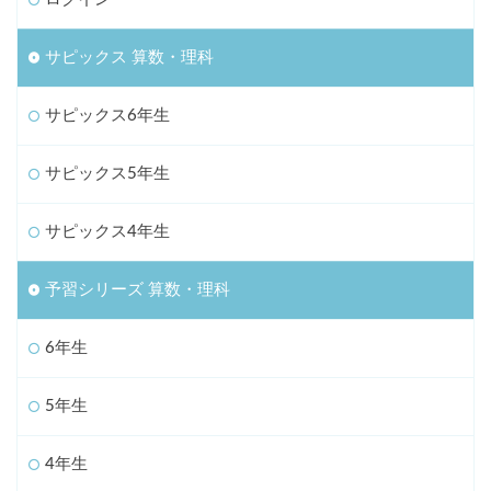
サピックス 算数・理科
サピックス6年生
サピックス5年生
サピックス4年生
予習シリーズ 算数・理科
6年生
5年生
4年生