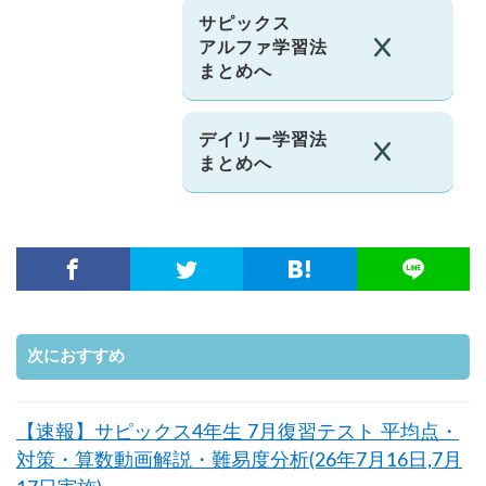
サピックス
アルファ学習法
まとめへ
デイリー学習法
まとめへ
次におすすめ
【速報】サピックス4年生 7月復習テスト 平均点・
対策・算数動画解説・難易度分析(26年7月16日,7月