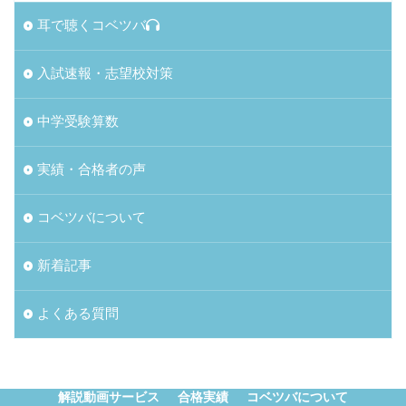
耳で聴くコベツバ
入試速報・志望校対策
中学受験算数
実績・合格者の声
コベツバについて
新着記事
よくある質問
解説動画サービス
合格実績
コベツバについて