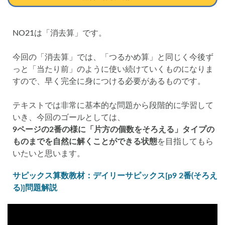
NO21は「消去算」です。
今回の「消去算」では、「つるかめ算」と同じく今後ず
っと「当たり前」のように使い続けていくものになりま
すので、早く完全に身につける必要があるものです。
テキストでは非常に基本的な問題から段階的に学習して
いき、今回のゴールとしては、
9ページの2番の様に「片方の個数をそろえる」タイプの
ものまでを自然に解くことができる状態
を目指してもら
いたいと思います。
サピックス算数教材：デイリーサピックス[p9 2番(そろえ
る)]問題解説