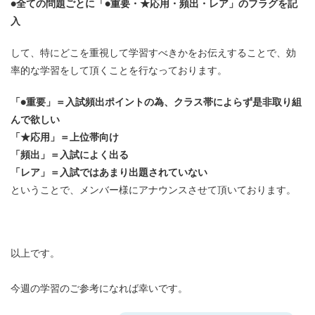
●全ての問題ごとに「●重要・★応用・頻出・レア」のフラグを記
入
して、特にどこを重視して学習すべきかをお伝えすることで、効
率的な学習をして頂くことを行なっております。
「●重要」＝入試頻出ポイントの為、クラス帯によらず是非取り組
んで欲しい
「★応用」＝上位帯向け
「頻出」＝入試によく出る
「レア」＝入試ではあまり出題されていない
ということで、メンバー様にアナウンスさせて頂いております。
以上です。
今週の学習のご参考になれば幸いです。