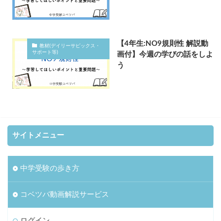
【4年生:NO9規則性 解説動
教材(デイリーサピックス・
サポート等)
画付】今週の学びの話をしよ
う
サイトメニュー
中学受験の歩き方
コベツバ動画解説サービス
ログイン