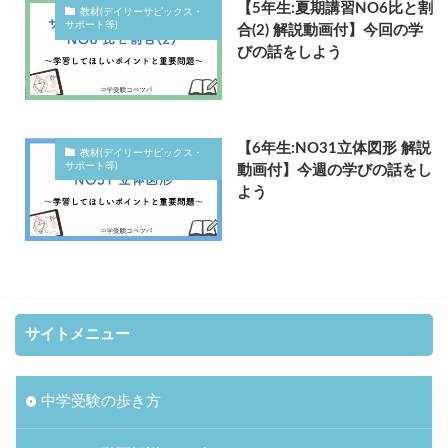
【5年生:夏期講習NO6比と割
教材(デイリーサピックス・
サポート等)
合(2) 解説動画付】今回の学
びの話をしよう
【6年生:NO31立体図形 解説
教材(デイリーサピックス・
サポート等)
動画付】今週の学びの話をし
よう
サイトメニュー
中学受験の歩き方