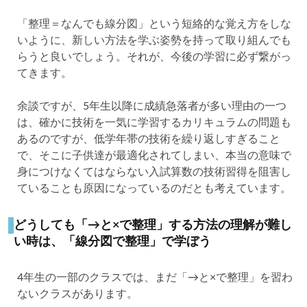
「整理＝なんでも線分図」という短絡的な覚え方をしな
いように、新しい方法を学ぶ姿勢を持って取り組んでも
らうと良いでしょう。それが、今後の学習に必ず繋がっ
てきます。
余談ですが、5年生以降に成績急落者が多い理由の一つ
は、確かに技術を一気に学習するカリキュラムの問題も
あるのですが、低学年帯の技術を繰り返しすぎること
で、そこに子供達が最適化されてしまい、本当の意味で
身につけなくてはならない入試算数の技術習得を阻害し
ていることも原因になっているのだとも考えています。
どうしても「→と×で整理」する方法の理解が難し
い時は、「線分図で整理」で学ぼう
4年生の一部のクラスでは、まだ「→と×で整理」を習わ
ないクラスがあります。