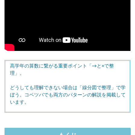
高学年の算数に繋がる重要ポイント「→と×で整
理」。
どうしても理解できない場合は「線分図で整理」で学
ぼう。コベツバでも両方のパターンの解説を掲載して
います。