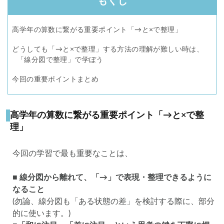
もくじ
高学年の算数に繋がる重要ポイント「→と×で整理」
どうしても「→と×で整理」する方法の理解が難しい時は、
「線分図で整理」で学ぼう
今回の重要ポイントまとめ
高学年の算数に繋がる重要ポイント「→と×で整
理」
今回の学習で最も重要なことは、
■ 線分図から離れて、「→」で表現・整理できるように
なること
(勿論、線分図も「ある状態の差」を検討する際に、部分
的に使います。)