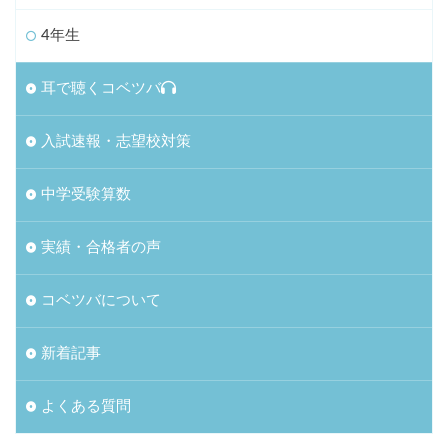
4年生
耳で聴くコベツバ
入試速報・志望校対策
中学受験算数
実績・合格者の声
コベツバについて
新着記事
よくある質問