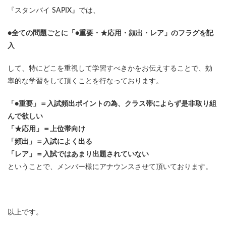
『スタンバイ SAPIX』では、
●全ての問題ごとに「●重要・★応用・頻出・レア」のフラグを記
入
して、特にどこを重視して学習すべきかをお伝えすることで、効
率的な学習をして頂くことを行なっております。
「●重要」＝入試頻出ポイントの為、クラス帯によらず是非取り組
んで欲しい
「★応用」＝上位帯向け
「頻出」＝入試によく出る
「レア」＝入試ではあまり出題されていない
ということで、メンバー様にアナウンスさせて頂いております。
以上です。