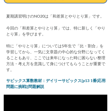
夏期講習明けのNO20は「和差算とやりとり算」です。
今回の「和差算とやりとり算」では、特に新しく「やり
とり算」を学びます。
特に「やりとり算」については5年生で「比・割合」を
学習してから、一気に文章題の中心的な分野になってく
ることもあり、ここでは来年になった時に困らない整理
方法・考え方を意識して身につけてもらうことが重要で
す。
サピックス算数教材：デイリーサピックス[p13 1番(応用
問題に挑戦)]問題解説