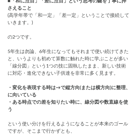
■「和に注目」「差に注目」という思考の鍵を丁寧に押
さえること
(高学年帯で「和一定」「差一定」ということで接続して
いきます。)
の2つです。
5年生は勿論、6年生になってもそれまで使い続けてきた
と、いうよりも初めて算数に触れた時に学ぶことが多い
「線分図」という1つの技に固執したまま、新しい技術
に対応・進化できない子供達を非常に多く見ます。
・変化を表現する時は→で縦方向(または横方向)に整理、
に向いている
・ある時点での差を知りたい時に、線分図や数直線を使
う
という使い分けを行えるようになることが本来のゴール
ですが、そこまで行かずとも、