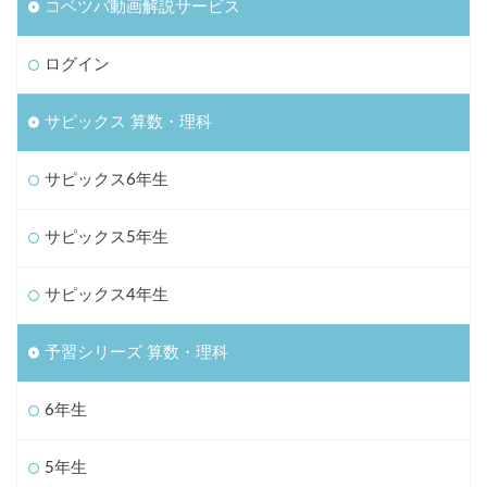
コベツバ動画解説サービス
ログイン
サピックス 算数・理科
サピックス6年生
サピックス5年生
サピックス4年生
予習シリーズ 算数・理科
6年生
5年生