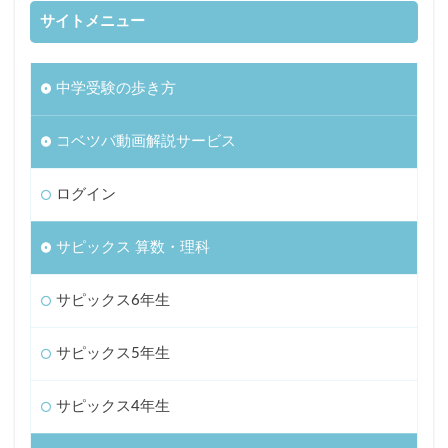
サイトメニュー
中学受験の歩き方
コベツバ動画解説サービス
ログイン
サピックス 算数・理科
サピックス6年生
サピックス5年生
サピックス4年生