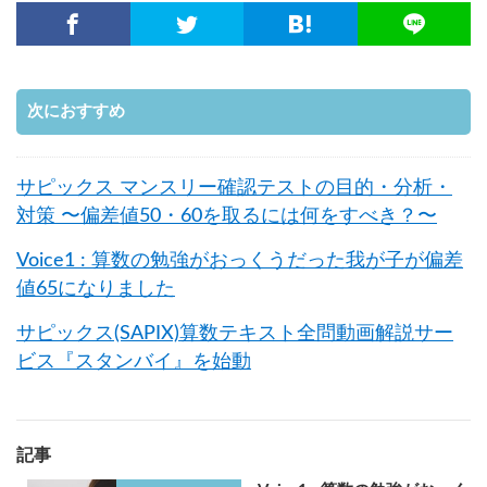
次におすすめ
サピックス マンスリー確認テストの目的・分析・
対策 〜偏差値50・60を取るには何をすべき？〜
Voice1 : 算数の勉強がおっくうだった我が子が偏差
値65になりました
サピックス(SAPIX)算数テキスト全問動画解説サー
ビス『スタンバイ』を始動
記事