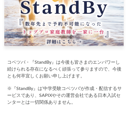
コベツバ・『StandBy』は今後も皆さまのエンパワーし
続けられる存在になるべく頑張って参りますので、今後
とも何卒宜しくお願い申し上げます。
※『StandBy』は’中学受験コベツバ’が作成・配信するサ
ービスであり、SAPIXやその運営会社である日本入試セ
ンターとは一切関係ありません。