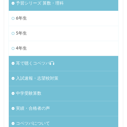
予習シリーズ 算数・理科
6年生
5年生
4年生
耳で聴くコベツバ
入試速報・志望校対策
中学受験算数
実績・合格者の声
コベツバについて