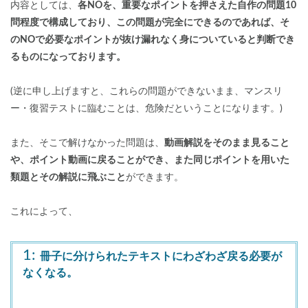
内容としては、
各NOを、重要なポイントを押さえた自作の問題10
問程度で構成しており、この問題が完全にできるのであれば、そ
のNOで必要なポイントが抜け漏れなく身についていると判断でき
るものになっております。
(逆に申し上げますと、これらの問題ができないまま、マンスリ
ー・復習テストに臨むことは、危険だということになります。)
また、そこで解けなかった問題は、
動画解説をそのまま見ること
や、ポイント動画に戻ることができ、また同じポイントを用いた
類題とその解説に飛ぶこと
ができます。
これによって、
1:
冊子に分けられたテキストにわざわざ戻る必要が
なくなる。