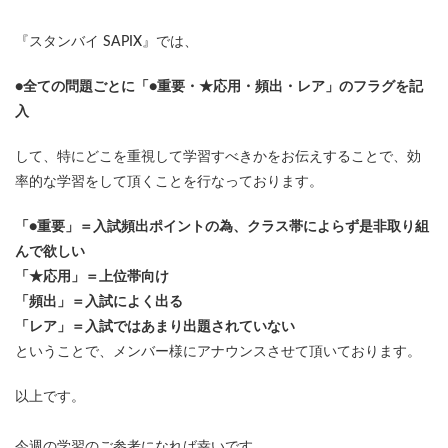
『スタンバイ SAPIX』では、
●全ての問題ごとに「●重要・★応用・頻出・レア」のフラグを記
入
して、特にどこを重視して学習すべきかをお伝えすることで、効
率的な学習をして頂くことを行なっております。
「●重要」＝入試頻出ポイントの為、クラス帯によらず是非取り組
んで欲しい
「★応用」＝上位帯向け
「頻出」＝入試によく出る
「レア」＝入試ではあまり出題されていない
ということで、メンバー様にアナウンスさせて頂いております。
以上です。
今週の学習のご参考になれば幸いです。