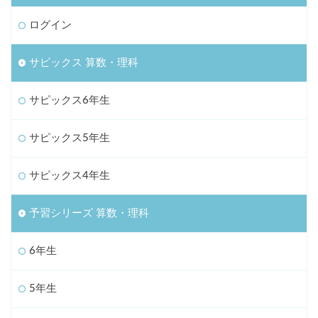
ログイン
サピックス 算数・理科
サピックス6年生
サピックス5年生
サピックス4年生
予習シリーズ 算数・理科
6年生
5年生