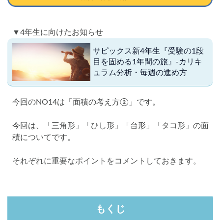
▼4年生に向けたお知らせ
サピックス新4年生『受験の1段
目を固める1年間の旅』-カリキ
ュラム分析・毎週の進め方
今回のNO14は「面積の考え方②」です。
今回は、「三角形」「ひし形」「台形」「タコ形」の面
積についてです。
それぞれに重要なポイントをコメントしておきます。
もくじ