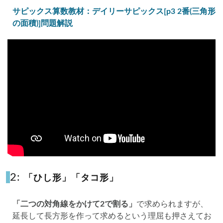
サピックス算数教材：デイリーサピックス[p3 2番(三角形
の面積)]問題解説
2:
「ひし形」「タコ形」
「二つの対角線をかけて2で割る」
で求められますが、
延長して長方形を作って求めるという理屈も押さえてお