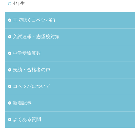
4年生
耳で聴くコベツバ
入試速報・志望校対策
中学受験算数
実績・合格者の声
コベツバについて
新着記事
よくある質問