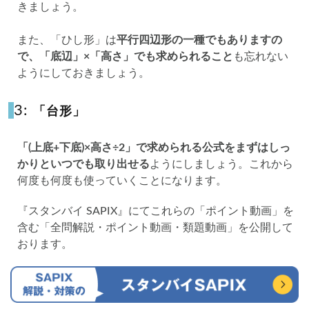
きましょう。
また、「ひし形」は
平行四辺形の一種でもありますの
で、「底辺」×「高さ」でも求められること
も忘れない
ようにしておきましょう。
3:
「台形」
「(上底+下底)×高さ÷2」で求められる公式をまずはしっ
かりといつでも取り出せる
ようにしましょう。これから
何度も何度も使っていくことになります。
『スタンバイ SAPIX』にてこれらの「ポイント動画」を
含む「全問解説・ポイント動画・類題動画」を公開して
おります。