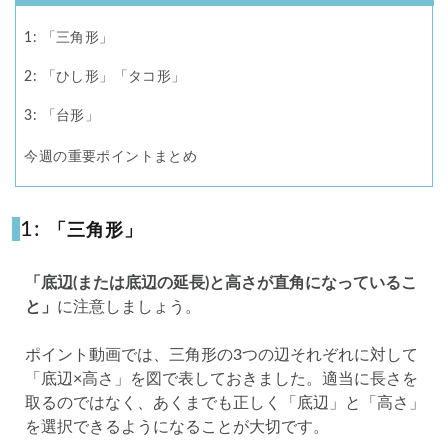
1: 「三角形」
2: 「ひし形」「タコ形」
3: 「台形」
今週の重要ポイントまとめ
3.1
1:
「三角形」
「底辺(または底辺の延長)と高さが直角になっているこ
と」
に注意しましょう。
ポイント動画では、三角形の3つの辺それぞれに対して
「底辺×高さ」を図で表しておきました。適当に長さを
取るのではなく、あくまでも正しく「底辺」と「高さ」
を選択できるようになることが大切です。