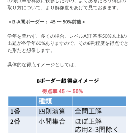
の得点率を算数に投影した時の、よくあるだろう得点の
取り方について、より解像度をあげて見ておきます。
＜B-A間ボーダー： 45 〜 50%前後＞
学年を問わず、多くの場合、レベルA(正答率50%以上)の
出題が各学年60%ありますので、その8割程度を得点でき
た形だと想像します。
具体的な得点イメージとしては、