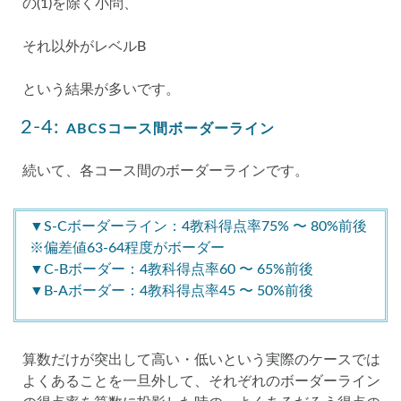
の(1)を除く小問、
それ以外がレベルB
という結果が多いです。
2-4:
ABCSコース間ボーダーライン
続いて、各コース間のボーダーラインです。
▼S-Cボーダーライン：4教科得点率75% 〜 80%前後
※偏差値63-64程度がボーダー
▼C-Bボーダー：4教科得点率60 〜 65%前後
▼B-Aボーダー：4教科得点率45 〜 50%前後
算数だけが突出して高い・低いという実際のケースでは
よくあることを一旦外して、それぞれのボーダーライン