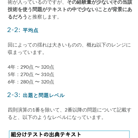
術が入っているのですが、
その経験量が少ない(その当該
技術を使う問題がテキストの中で少ない)ことが背景にあ
るだろう
と推察します。
2-2:
平均点
回によっての揺れは大きいものの、概ね以下のレンジに
収まっています。
4年：290点 〜 320点
5年：270点 〜 310点
6年：280点 〜 320点
2-3:
出題と問題レベル
四則演算の1番を除いて、2番以降の問題について記載す
ると、以下のようなレベルになっています。