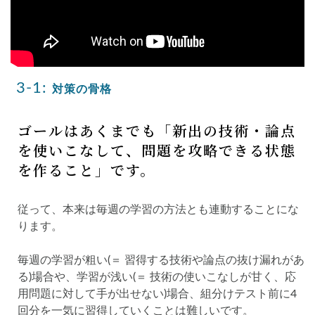
3-1:
対策の骨格
ゴールはあくまでも「新出の技術・論点
を使いこなして、問題を攻略できる状態
を作ること」です。
従って、本来は毎週の学習の方法とも連動することにな
ります。
毎週の学習が粗い(＝ 習得する技術や論点の抜け漏れがあ
る)場合や、学習が浅い(＝ 技術の使いこなしが甘く、応
用問題に対して手が出せない)場合、組分けテスト前に4
回分を一気に習得していくことは難しいです。