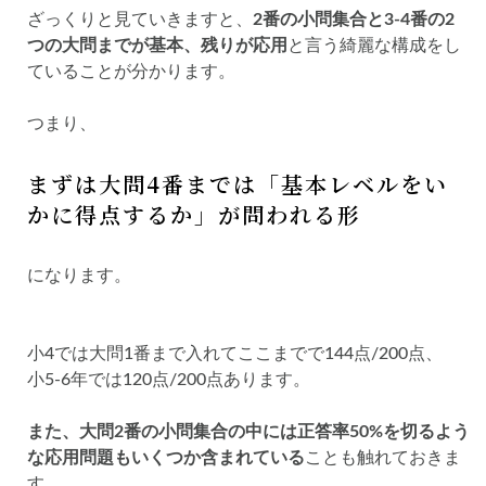
ざっくりと見ていきますと、
2番の小問集合と3-4番の2
つの大問までが基本、残りが応用
と言う綺麗な構成をし
ていることが分かります。
つまり、
まずは大問4番までは「基本レベルをい
かに得点するか」が問われる形
になります。
小4では大問1番まで入れてここまでで144点/200点、
小5-6年では120点/200点あります。
また、大問2番の小問集合の中には正答率50%を切るよう
な応用問題もいくつか含まれている
ことも触れておきま
す。