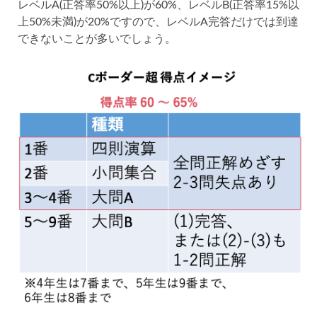
レベルA(正答率50%以上)が60%、レベルB(正答率15%以
上50%未満)が20%ですので、レベルA完答だけでは到達
できないことが多いでしょう。