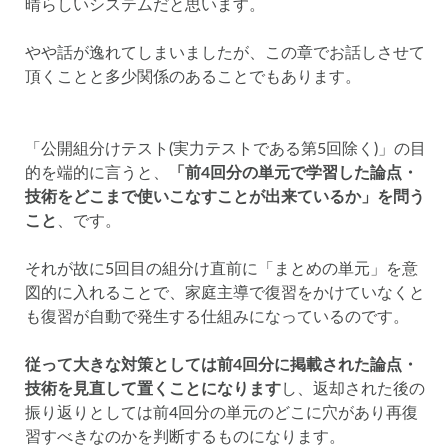
晴らしいシステムだと思います。
やや話が逸れてしまいましたが、この章でお話しさせて
頂くことと多少関係のあることでもあります。
「公開組分けテスト(実力テストである第5回除く)」の目
的を端的に言うと、
「前4回分の単元で学習した論点・
技術をどこまで使いこなすことが出来ているか」を問う
こと
、です。
それが故に5回目の組分け直前に「まとめの単元」を意
図的に入れることで、家庭主導で復習をかけていなくと
も復習が自動で発生する仕組みになっているのです。
従って大きな対策としては前4回分に掲載された論点・
技術を見直して置くことになります
し、返却された後の
振り返りとしては前4回分の単元のどこに穴があり再復
習すべきなのかを判断するものになります。