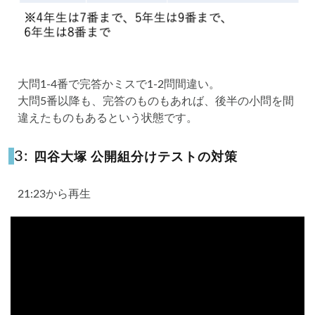
大問1-4番で完答かミスで1-2問間違い。
大問5番以降も、完答のものもあれば、後半の小問を間
違えたものもあるという状態です。
3:
四谷大塚 公開組分けテストの対策
21:23から再生