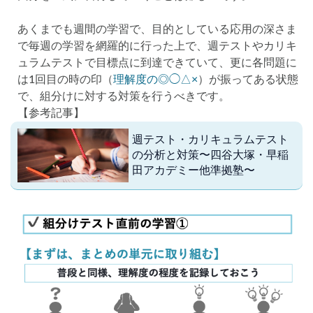
あくまでも週間の学習で、目的としている応用の深さま
で毎週の学習を網羅的に行った上で、週テストやカリキ
ュラムテストで目標点に到達できていて、更に各問題に
は1回目の時の印（
理解度の◎◯△×
）が振ってある状態
で、組分けに対する対策を行うべきです。
【参考記事】
週テスト・カリキュラムテスト
の分析と対策〜四谷大塚・早稲
田アカデミー他準拠塾〜