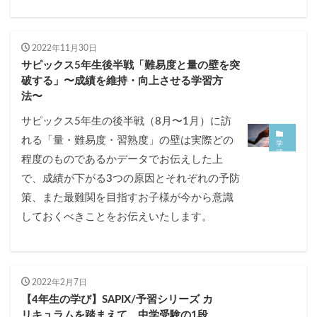
2022年11月30日
サピックス5年生後半戦「難易度と量の壁を突
破する」〜成績を維持・向上させる学習方
法〜
サピックス5年生の後半戦（8月〜1月）に訪
れる「量・難易度・習熟度」の壁は実際どの
学
習
程度のものであるかデータでお伝えした上
方
法
で、成績が下がる3つの原因とそれぞれの予防
策、また最難関を目指すお子様が今から意識
しておくべきことをお伝えいたします。
2022年2月7日
【4年生の学び】SAPIX/予習シリーズ カ
リキュラムを踏まえて、中学受験の1段