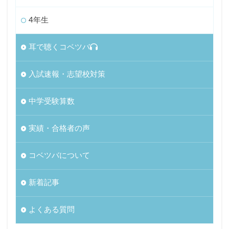
4年生
耳で聴くコベツバ
入試速報・志望校対策
中学受験算数
実績・合格者の声
コベツバについて
新着記事
よくある質問