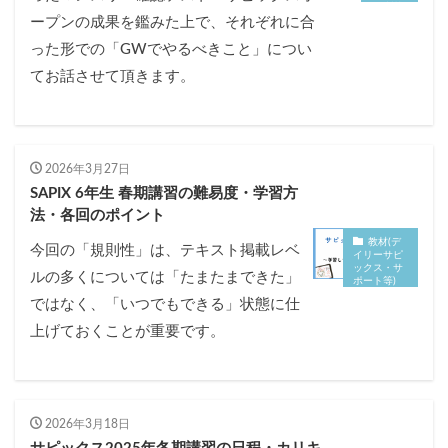
別特訓
ープンの成果を鑑みた上で、それぞれに合
った形での「GWでやるべきこと」につい
てお話させて頂きます。
2026年3月27日
SAPIX 6年生 春期講習の難易度・学習方
法・各回のポイント
教材(デ
今回の「規則性」は、テキスト掲載レベ
イリーサピ
ックス・サ
ルの多くについては「たまたまできた」
ポート等)
ではなく、「いつでもできる」状態に仕
上げておくことが重要です。
2026年3月18日