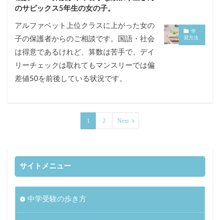
のサピックス5年生の女の子。
アルファベット上位クラスに上がった女の
学
子の保護者からのご相談です。国語・社会
習方法
は得意であるけれど、算数は苦手で、デイ
リーチェックは取れてもマンスリーでは偏
差値50を前後している状況です。
1
2
Next
サイトメニュー
中学受験の歩き方