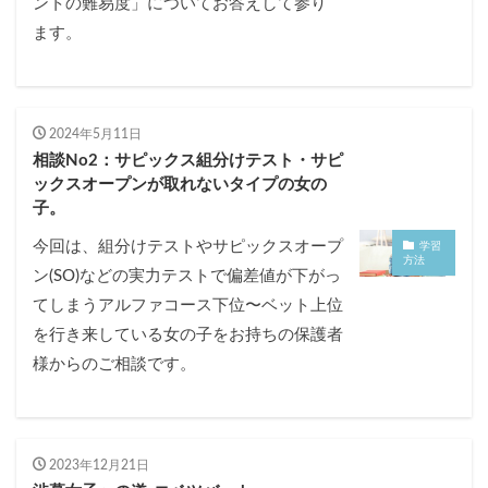
ントの難易度」についてお答えして参り
ます。
2024年5月11日
相談No2：サピックス組分けテスト・サピ
ックスオープンが取れないタイプの女の
子。
今回は、組分けテストやサピックスオープ
学習
方法
ン(SO)などの実力テストで偏差値が下がっ
てしまうアルファコース下位〜ベット上位
を行き来している女の子をお持ちの保護者
様からのご相談です。
2023年12月21日