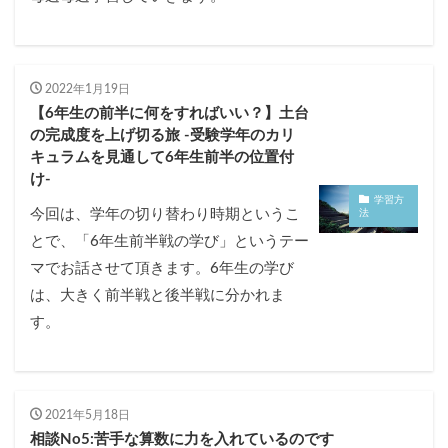
2022年1月19日
【6年生の前半に何をすればいい？】土台
の完成度を上げ切る旅 -受験学年のカリ
キュラムを見通して6年生前半の位置付
け-
学習方
今回は、学年の切り替わり時期というこ
法
とで、「6年生前半戦の学び」というテー
マでお話させて頂きます。6年生の学び
は、大きく前半戦と後半戦に分かれま
す。
2021年5月18日
相談No5:苦手な算数に力を入れているのです