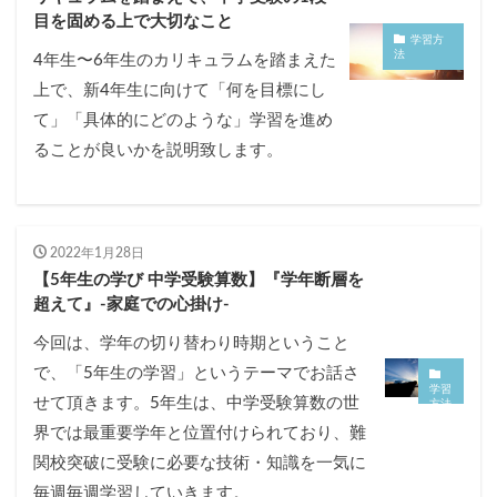
目を固める上で大切なこと
学習方
法
4年生〜6年生のカリキュラムを踏まえた
上で、新4年生に向けて「何を目標にし
て」「具体的にどのような」学習を進め
ることが良いかを説明致します。
2022年1月28日
【5年生の学び 中学受験算数】『学年断層を
超えて』-家庭での心掛け-
今回は、学年の切り替わり時期ということ
で、「5年生の学習」というテーマでお話さ
学習
せて頂きます。5年生は、中学受験算数の世
方法
界では最重要学年と位置付けられており、難
関校突破に受験に必要な技術・知識を一気に
毎週毎週学習していきます。