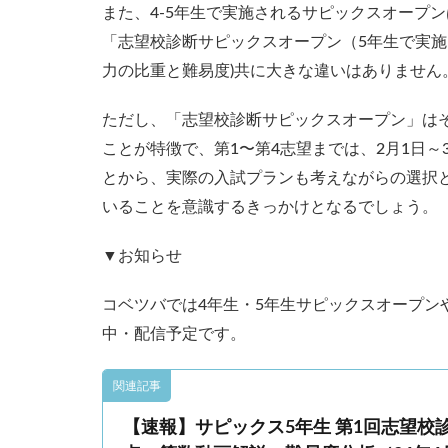
また、4-5年生で実施されるサピックスオープ
コベツバ過去問動
「志望校診断サピックスオープン（5年生で実施
力の比重と難易度)共に大きな違いはありません
ただし、「志望校診断サピックスオープン」は
ことが特徴で、第1〜第4志望までは、2月1日
とから、実際の入試プランも考えながらの選択と
いることを意識するきっかけとなるでしょう。
▼お知らせ
コベツバでは4年生・5年生サピックスオープン
中・配信予定です。
関連記事
【速報】サピックス5年生 第1回志望校