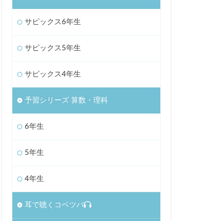
サピックス6年生
サピックス5年生
サピックス4年生
予習シリーズ 算数・理科
6年生
5年生
4年生
耳で聴くコベツバ