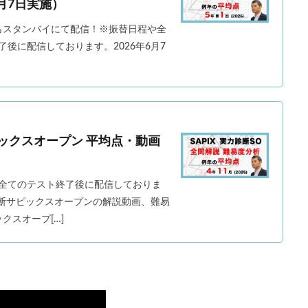
月7日実施）
解説もスタンバイにて配信！※振替日程や全
後に配信しております。2026年6月7
ックスオープン 平均点・動画
全てのテスト終了後に配信しておりま
力診断サピックスオープンの解説動画、難易
クスオープ[…]