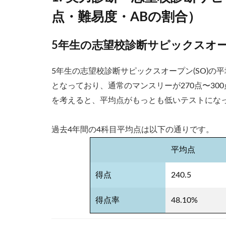
点・難易度・ABの割合）
5年生の志望校診断サピックスオ
5年生の志望校診断サピックスオープン(SO)の平均
となっており、通常のマンスリーが270点〜300
を考えると、平均点がもっとも低いテストにな
過去4年間の4科目平均点は以下の通りです。
平均点
得点
240.5
得点率
48.10%