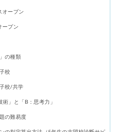
スオープン
オープン
」の種類
子校
子校/共学
技術」と「B：思考力」
題の難易度