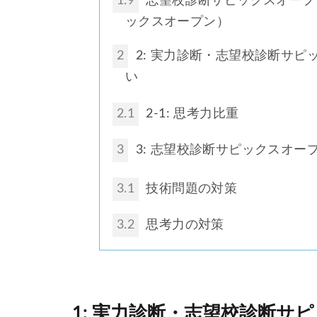
1.9
志望校診断サピックスオープ
ックスオープン）
2
2: 実力診断・志望校診断サ
い
2.1
2-1: 思考力比重
3
3: 志望校診断サピックスオー
3.1
技術問題の対策
3.2
思考力の対策
1: 実力診断・志望校診断サピ