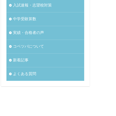
入試速報・志望校対策
中学受験算数
実績・合格者の声
コベツバについて
新着記事
よくある質問