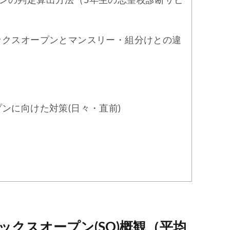
ンの判定算出方法（5年生の志望校診断サピ
ピックスオープンとマンスリー・組分けとの違
プンに向けた対策(日々・直前)
ックスオープン(SO)概観（平均