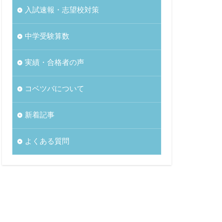
入試速報・志望校対策
中学受験算数
実績・合格者の声
コベツバについて
新着記事
よくある質問