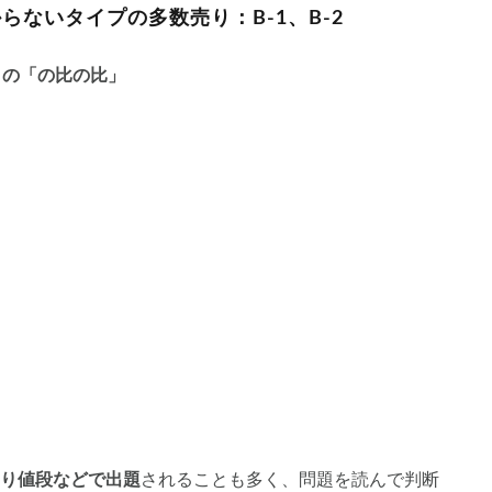
ないタイプの多数売り：B-1、B-2
」の「の比の比」
り値段などで出題
されることも多く、問題を読んで判断