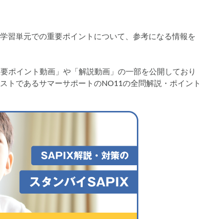
画解説
コベツバからのお知らせ
抽象化能力
熱量
学習単元での重要ポイントについて、参考になる情報を
検索
「重要ポイント動画」や「解説動画」の一部を公開しており
ストであるサマーサポートのNO11の全問解説・ポイント