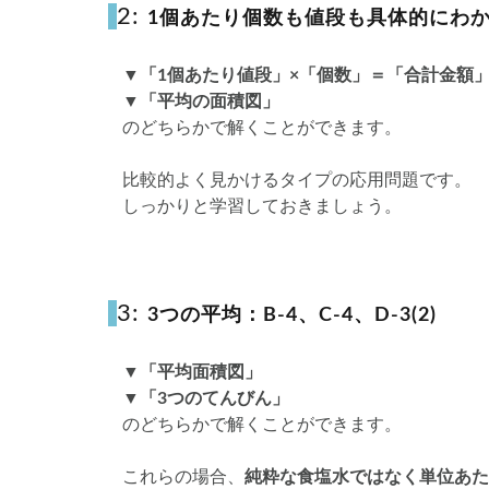
2:
1個あたり個数も値段も具体的にわから
▼「1個あたり値段」×「個数」＝「合計金額
▼「平均の面積図」
のどちらかで解くことができます。
比較的よく見かけるタイプの応用問題です。
しっかりと学習しておきましょう。
3:
3つの平均：B-4、C-4、D-3(2)
▼「平均面積図」
▼「3つのてんびん」
のどちらかで解くことができます。
これらの場合、
純粋な食塩水ではなく単位あた