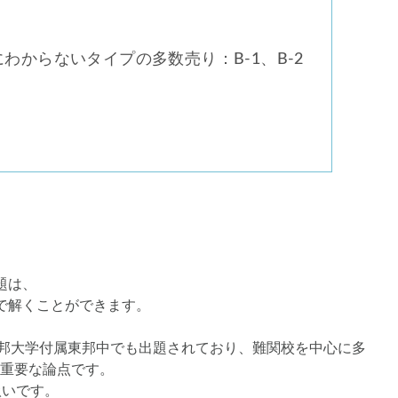
にわからないタイプの多数売り：B-1、B-2
題は、
で解くことができます。
の東邦大学付属東邦中でも出題されており、難関校を中心に多
重要な論点です。
扱いです。