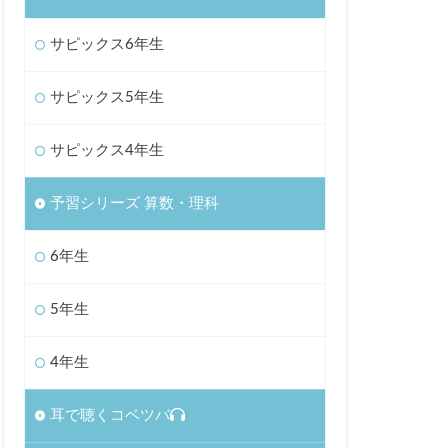
サピックス6年生
サピックス5年生
サピックス4年生
予習シリーズ 算数・理科
6年生
5年生
4年生
耳で聴くコベツバ