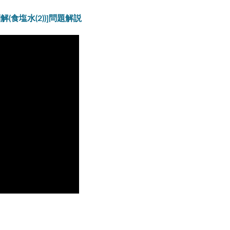
(食塩水(2))]問題解説