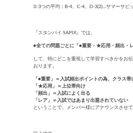
3: 3つの平均：B-4、C-4、D-3(2)…サマ
『スタンバイ SAPIX』では、
●全ての問題ごとに「●重要・★応用・頻出・
して、特にどこを重視して学習すべきかをお伝
おります。
「●重要」＝入試頻出ポイントの為、クラス帯
「★応用」＝上位帯向け
「頻出」＝入試によく出る
「レア」＝入試ではあまり出題されていない
ということで、メンバー様にアナウンスさせて