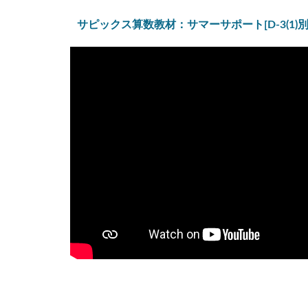
サピックス算数教材：サマーサポート[D-3(1)別解