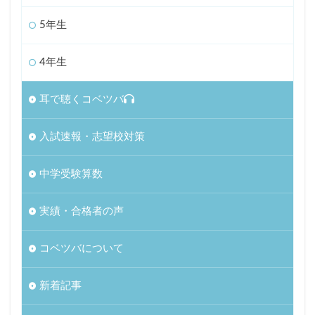
5年生
4年生
耳で聴くコベツバ
入試速報・志望校対策
中学受験算数
実績・合格者の声
コベツバについて
新着記事