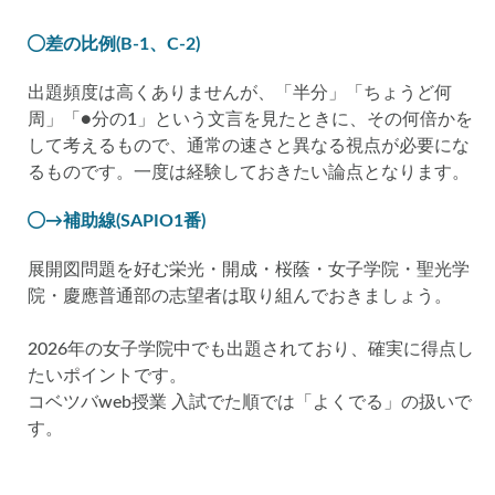
差の比例(B-1、C-2)
出題頻度は高くありませんが、「半分」「ちょうど何
周」「●分の1」という文言を見たときに、その何倍かを
して考えるもので、通常の速さと異なる視点が必要にな
るものです。一度は経験しておきたい論点となります。
→補助線(SAPIO1番)
展開図問題を好む栄光・開成・桜蔭・女子学院・聖光学
院・慶應普通部の志望者は取り組んでおきましょう。
2026年の女子学院中でも出題されており、確実に得点し
たいポイントです。
コベツバweb授業 入試でた順では「よくでる」の扱いで
す。