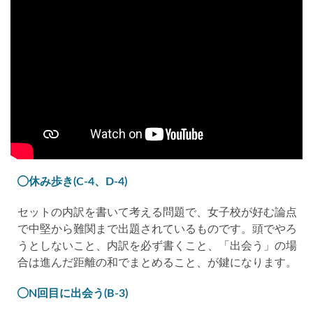
休み歩き(C-4、D-4)
セットの内訳を書いて考える問題で、女子校が好む論点
で中堅から難関まで出題されているものです。頭でやろ
うとしないこと、内訳を必ず書くこと、「出会う」の場
合は進んだ距離の和でまとめること、が鍵になります。
N回目に出会う(B-3)