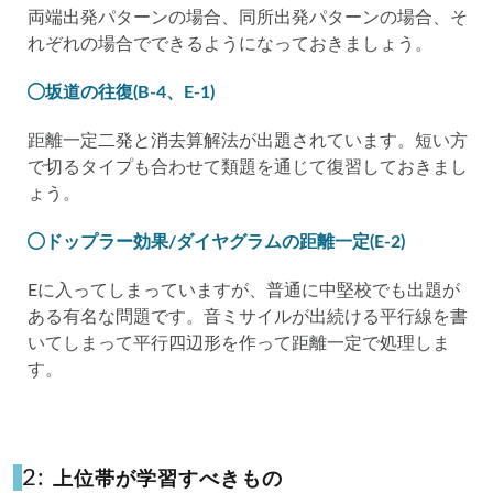
両端出発パターンの場合、同所出発パターンの場合、そ
れぞれの場合でできるようになっておきましょう。
坂道の往復(B-4、E-1)
距離一定二発と消去算解法が出題されています。短い方
で切るタイプも合わせて類題を通じて復習しておきまし
ょう。
ドップラー効果/ダイヤグラムの距離一定(E-2)
Eに入ってしまっていますが、普通に中堅校でも出題が
ある有名な問題です。音ミサイルが出続ける平行線を書
いてしまって平行四辺形を作って距離一定で処理しま
す。
2:
上位帯が学習すべきもの