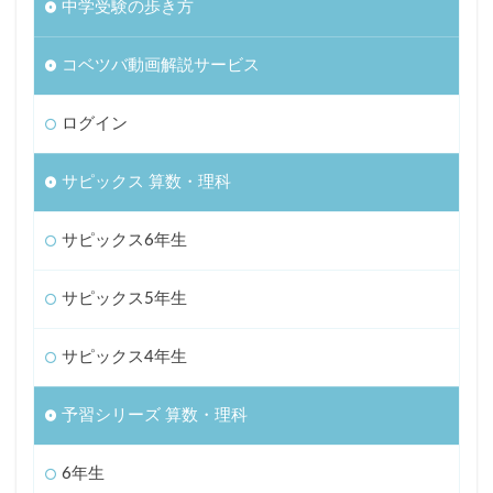
中学受験の歩き方
コベツバ動画解説サービス
ログイン
サピックス 算数・理科
サピックス6年生
サピックス5年生
サピックス4年生
予習シリーズ 算数・理科
6年生