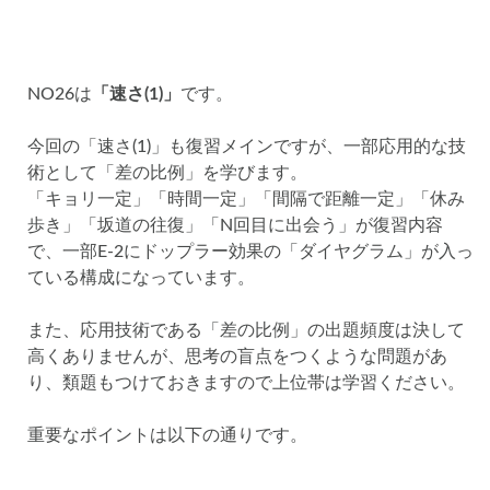
NO26は
「速さ(1)」
です。
今回の「速さ(1)」も復習メインですが、一部応用的な技
術として「差の比例」を学びます。
「キョリ一定」「時間一定」「間隔で距離一定」「休み
歩き」「坂道の往復」「N回目に出会う」が復習内容
で、一部E-2にドップラー効果の「ダイヤグラム」が入っ
ている構成になっています。
また、応用技術である「差の比例」の出題頻度は決して
高くありませんが、思考の盲点をつくような問題があ
り、類題もつけておきますので上位帯は学習ください。
重要なポイントは以下の通りです。