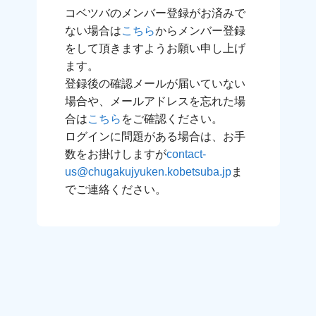
コベツバのメンバー登録がお済みで
ない場合は
こちら
からメンバー登録
をして頂きますようお願い申し上げ
ます。
登録後の確認メールが届いていない
場合や、メールアドレスを忘れた場
合は
こちら
をご確認ください。
ログインに問題がある場合は、お手
数をお掛けしますが
contact-
us@chugakujyuken.kobetsuba.jp
ま
でご連絡ください。