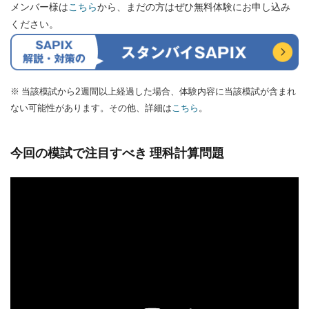
メンバー様は
こちら
から、まだの方はぜひ無料体験にお申し込み
ください。
※ 当該模試から2週間以上経過した場合、体験内容に当該模試が含まれ
ない可能性があります。その他、詳細は
こちら
。
今回の模試で注目すべき 理科計算問題