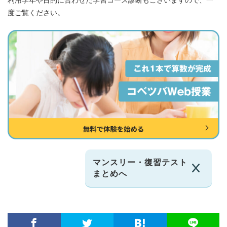
利用学年や目的に合わせた学習コース診断もございますので、一
度ご覧ください。
マンスリー・復習テスト
まとめへ