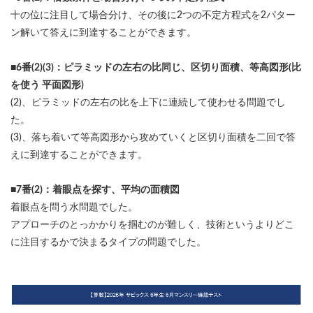
十の位に注目して場合分け、その後に2つの不定方程式を2パター
ン解いて答えに到達することができます。
■6番(2)(3)：ピラミッドの左右の比同じ、区切り面積、等高図形(比
を使う 平面図形)
(2)、ピラミッドの左右の比を上下に連続して使わせる問題でし
た。
(3)、落ち着いて等高図形から攻めていくと区切り面積を二回で答
えに到達することができます。
■7番(2)：着眼点を探す、平均の面積図
着眼点を問う水問題でした。
アプローチのとっかかりを掴むのが難しく、技術というよりどこ
に注目するかで決まるタイプの問題でした。