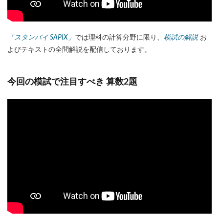
「スタンバイ SAPIX」
では理科の計算分野に限り、
模試の解説
お
よびテキストの全問解説を配信しております。
今回の模試で注目すべき 算数2題