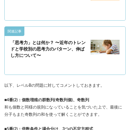
関連記事
「思考力」とは何か？ 〜近年のトレン
ドと学校別の思考力のパターン、伸ば
し方について〜
以下、レベルBの問題に対してコメントしておきます。
■4番(2)：個数増殖の群数列(奇数列個)、奇数列
和も個数と同様の規則になっていることを気づいた上で、最後に
分子もまた奇数列の和を使って解くことができます。
■5番(2)：倍数条件と場合分け、3つの不定方程式