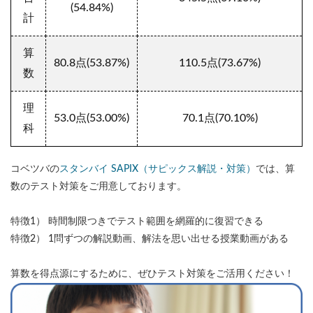
(54.84%)
計
算
80.8点(53.87%)
110.5点(73.67%)
数
理
53.0点(53.00%)
70.1点(70.10%)
科
コベツバの
スタンバイ SAPIX（サピックス解説・対策）
では、算
数のテスト対策をご用意しております。
特徴1） 時間制限つきでテスト範囲を網羅的に復習できる
特徴2） 1問ずつの解説動画、解法を思い出せる授業動画がある
算数を得点源にするために、ぜひテスト対策をご活用ください！