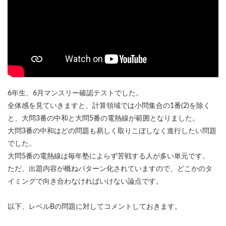
6年生、6月マンスリー確認テストでした。
全体感を見ていきますと、計算領域では小問集合の1番(2)を除く
と、大問3番の中和と大問5番の電熱線が範囲となりました。
大問3番の中和はどの問題も易しく取りこぼしなく進行したい問題
でした。
大問5番の電熱線は毎年塾によらず苦戦する人が多い単元です。
ただ、出題内容が概ねパターン化されていますので、どこかのタ
イミングで向き合わなければいけない論点です。
以下、レベルBの問題に対してコメントしておきます。