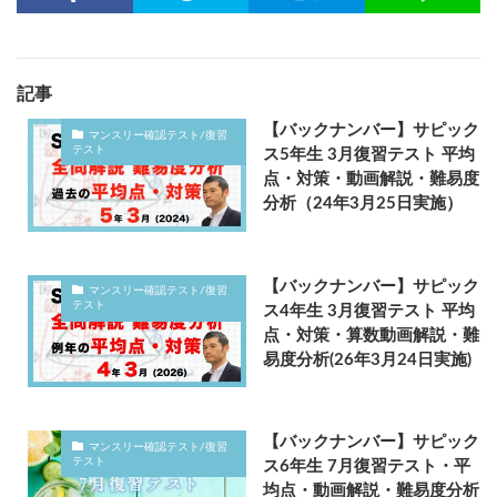
記事
【バックナンバー】サピック
マンスリー確認テスト/復習
テスト
ス5年生 3月復習テスト 平均
点・対策・動画解説・難易度
分析（24年3月25日実施）
【バックナンバー】サピック
マンスリー確認テスト/復習
テスト
ス4年生 3月復習テスト 平均
点・対策・算数動画解説・難
易度分析(26年3月24日実施)
【バックナンバー】サピック
マンスリー確認テスト/復習
テスト
ス6年生 7月復習テスト・平
均点・動画解説・難易度分析