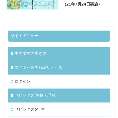
（21年7月24日実施）
サイトメニュー
中学受験の歩き方
コベツバ動画解説サービス
ログイン
サピックス 算数・理科
サピックス6年生