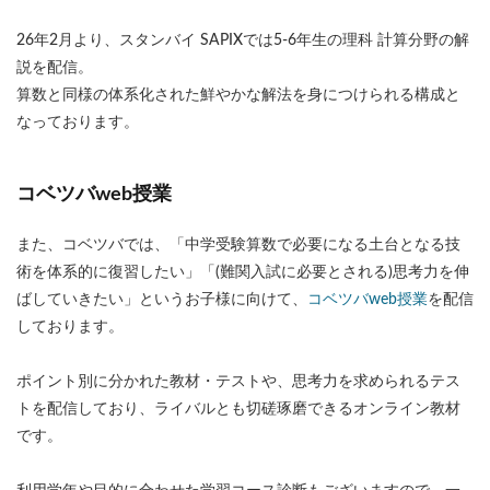
26年2月より、スタンバイ SAPIXでは5-6年生の理科 計算分野の解
説を配信。
算数と同様の体系化された鮮やかな解法を身につけられる構成と
なっております。
コベツバweb授業
また、コベツバでは、「中学受験算数で必要になる土台となる技
術を体系的に復習したい」「(難関入試に必要とされる)思考力を伸
ばしていきたい」というお子様に向けて、
コベツバweb授業
を配信
しております。
ポイント別に分かれた教材・テストや、思考力を求められるテス
トを配信しており、ライバルとも切磋琢磨できるオンライン教材
です。