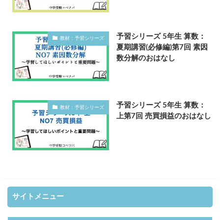
予習シリーズ 5年生 算数：
教材：予習シリーズ
夏期講習(必修編)第7回 素因
数分解のおはなし
予習シリーズ 5年生 算数：
教材：予習シリーズ
上第7回 売買損益のおはなし
サイトメニュー