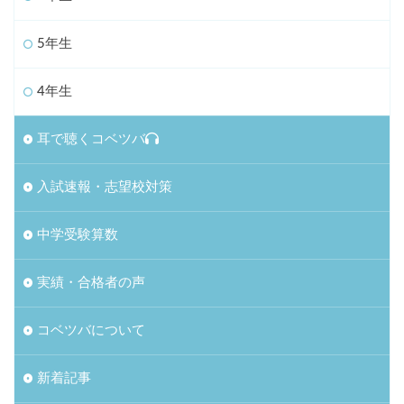
5年生
4年生
耳で聴くコベツバ
入試速報・志望校対策
中学受験算数
実績・合格者の声
コベツバについて
新着記事