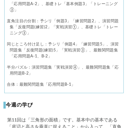
「応用問題A-2」、基礎トレ「基本例題3」「トレーニング
③」
直角注目の分割：予シリ「例題3」「練習問題2」、演習問題
集「反復問題(練習)2」「実戦演習①」、基礎トレ「トレー
ニング③」
同じところ付け足し：予シリ「例題4」「練習問題5」、演習
問題集「反復問題(練習)5」「実戦演習③」、最難関問題集
「応用問題A-1、B-2」
半分パズル：演習問題集「実戦演習④」、最難関問題集「応
用問題B-2」
合体：最難関問題集「応用問題B-1」
今週の学び
第11回は「三角形の面積」です。基本中の基本である
「底辺と高さを垂直に捉えること」から入って、「直角