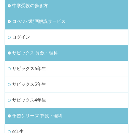
中学受験の歩き方
コベツバ動画解説サービス
ログイン
サピックス 算数・理科
サピックス6年生
サピックス5年生
サピックス4年生
予習シリーズ 算数・理科
6年生