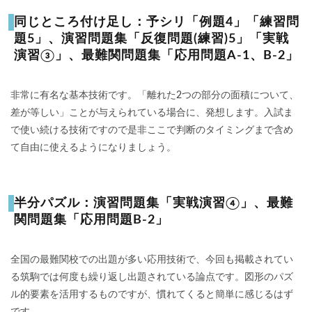
同じところ付け足し：予シリ「例題4」「練習問
題5」、演習問題集「反復問題(練習)5」「実戦
演習③」、最難関問題集「応用問題A-1、B-2」
非常に有名な基本技術です。「離れた2つの部分の面積について、
差が等しい」ことが与えられている場合に、発想します。入試ま
で使い続ける技術ですので是非ここで判断のタイミングまで含め
て自由に使えるようになりましょう。
半分パズル：演習問題集「実戦演習④」、最難
関問題集「応用問題B-2」
全国の最難関校での出題が多い応用技術で、今回も掲載されてい
る筑駒では何度も繰り返し出題されている論点です。図形のパズ
ル的要素を活用するものですが、慣れてくると簡単に感じるはず
です。