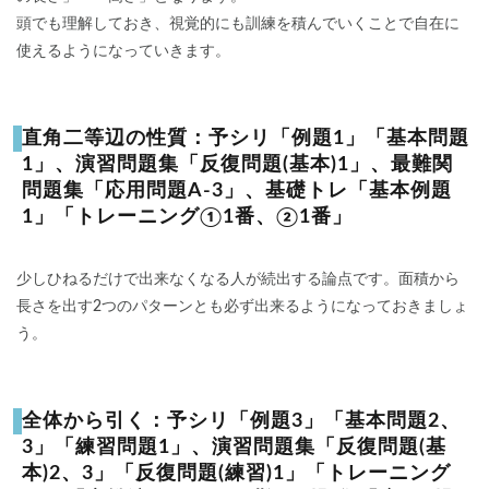
頭でも理解しておき、視覚的にも訓練を積んでいくことで自在に
使えるようになっていきます。
直角二等辺の性質：予シリ「例題1」「基本問題
1」、演習問題集「反復問題(基本)1」、最難関
問題集「応用問題A-3」、基礎トレ「基本例題
1」「トレーニング①1番、②1番」
少しひねるだけで出来なくなる人が続出する論点です。面積から
長さを出す2つのパターンとも必ず出来るようになっておきましょ
う。
全体から引く：予シリ「例題3」「基本問題2、
3」「練習問題1」、演習問題集「反復問題(基
本)2、3」「反復問題(練習)1」「トレーニング