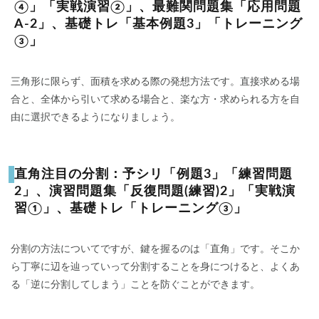
④」「実戦演習②」、最難関問題集「応用問題
A-2」、基礎トレ「基本例題3」「トレーニング
③」
三角形に限らず、面積を求める際の発想方法です。直接求める場
合と、全体から引いて求める場合と、楽な方・求められる方を自
由に選択できるようになりましょう。
直角注目の分割：予シリ「例題3」「練習問題
2」、演習問題集「反復問題(練習)2」「実戦演
習①」、基礎トレ「トレーニング③」
分割の方法についてですが、鍵を握るのは「直角」です。そこか
ら丁寧に辺を辿っていって分割することを身につけると、よくあ
る「逆に分割してしまう」ことを防ぐことができます。