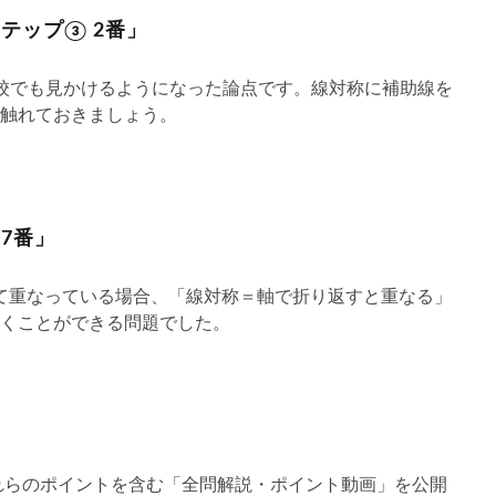
テップ③ 2番」
校でも見かけるようになった論点です。線対称に補助線を
触れておきましょう。
7番」
して重なっている場合、「線対称＝軸で折り返すと重なる」
くことができる問題でした。
れらのポイントを含む「全問解説・ポイント動画」を公開