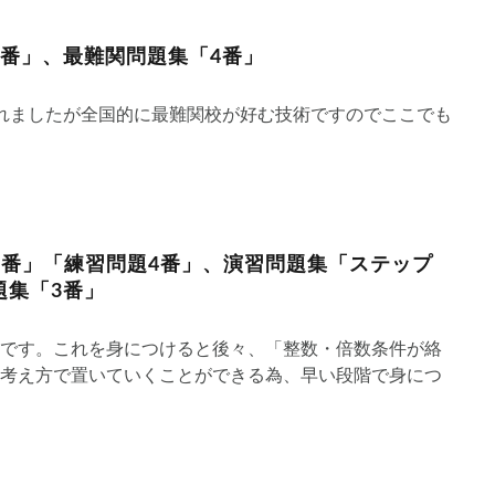
3番」、最難関問題集「4番」
れましたが全国的に最難関校が好む技術ですのでここでも
5番」「練習問題4番」、演習問題集「ステップ
題集「3番」
です。これを身につけると後々、「整数・倍数条件が絡
考え方で置いていくことができる為、早い段階で身につ