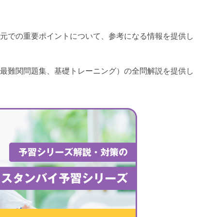
画解説
コベツバからのお知らせ
抽象化能力
熱量
元での重要ポイントについて、参考になる情報を提供し
検索
最難関問題集、基礎トレーニング）の全問解説を提供し