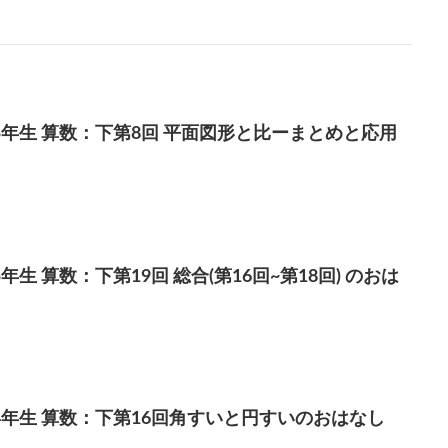
5年生 算数：下第8回 平面図形と比ーまとめと応用
年生 算数：下第19回 総合(第16回~第18回) のおは
4年生 算数：下第16回角すいと円すいのおはなし