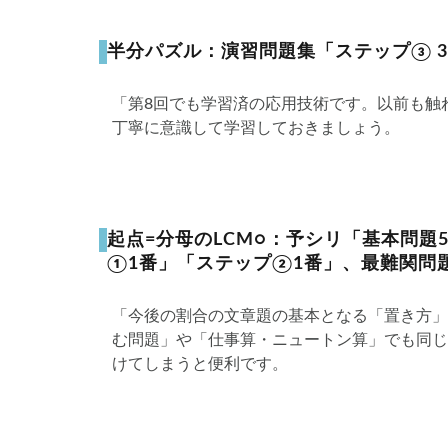
半分パズル：演習問題集「ステップ③ 
「第8回でも学習済の応用技術です。以前も触
丁寧に意識して学習しておきましょう。
起点=分母のLCM○：予シリ「基本問題
①1番」「ステップ②1番」、最難関問
「今後の割合の文章題の基本となる「置き方」
む問題」や「仕事算・ニュートン算」でも同じ
けてしまうと便利です。