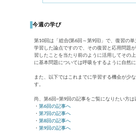
今週の学び
第10回は「総合(第6回～第9回)」で、復習
学習した論点ですので、その復習と応用問題が
習したことを当たり前のように活用してその上
に基本問題については呼吸をするように自然に
また、以下ではこれまでに学習する機会が少な
す。
尚、第6回~第9回の記事をご覧になりたい方
・
第6回の記事へ
・
第7回の記事へ
・
第8回の記事へ
・
第9回の記事へ