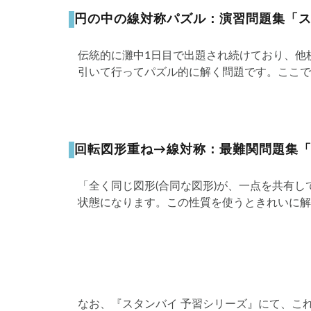
円の中の線対称パズル：演習問題集「ス
伝統的に灘中1日目で出題され続けており、他
引いて行ってパズル的に解く問題です。ここで
回転図形重ね→線対称：最難関問題集「
「全く同じ図形(合同な図形)が、一点を共有
状態になります。この性質を使うときれいに解
なお、『スタンバイ 予習シリーズ』にて、こ