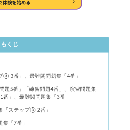
もくじ
③ 3番」、最難関問題集「4番」
本問題5番」「練習問題4番」、演習問題集
1番」、最難関問題集「3番」
集「ステップ③ 2番」
題集「7番」