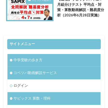
サピックス組分け
月組分けテスト 平均点・対
策・算数動画解説・難易度分
析（2026年6月28日実施）
サイトメニュー
中学受験の歩き方
コベツバ動画解説サービス
ログイン
サピックス 算数・理科