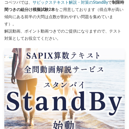
コベツバでは、
サピックステキスト解説・対策のStandBy
で
制限時
間つきの組分け模擬試験2本
をご用意しております（得点率が高い
傾向にある前半の大問は点数が割れやすい問題を集めていま
す）。
解説動画、ポイント動画つきでのご提供になりますので、テスト
対策としてお役立てください。