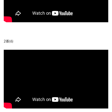
2番(6)