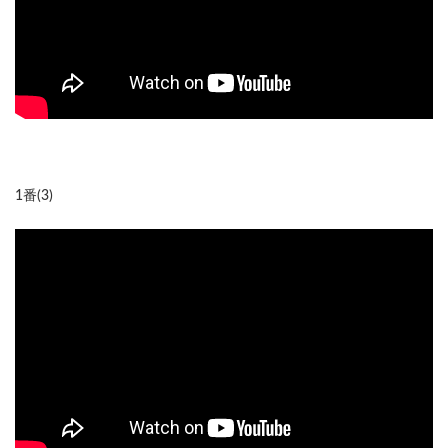
1番(3)