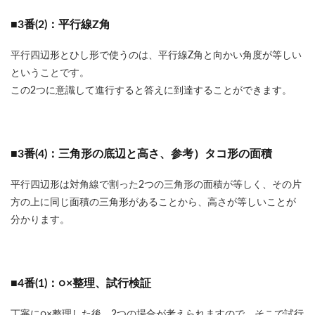
■3番(2)：平行線Z角
平行四辺形とひし形で使うのは、平行線Z角と向かい角度が等しい
ということです。
この2つに意識して進行すると答えに到達することができます。
■3番(4)：三角形の底辺と高さ、参考）タコ形の面積
平行四辺形は対角線で割った2つの三角形の面積が等しく、その片
方の上に同じ面積の三角形があることから、高さが等しいことが
分かります。
■4番(1)：○×整理、試行検証
丁寧に○×整理した後、2つの場合が考えられますので、そこで試行