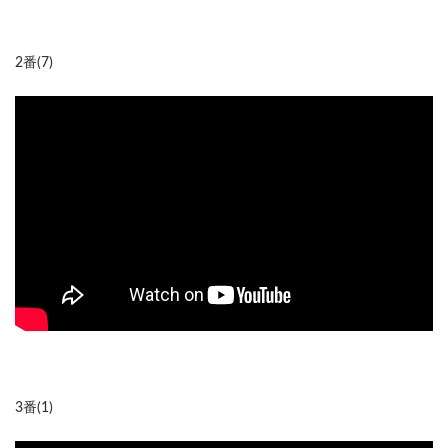
2番(7)
3番(1)