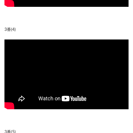
3番(4)
3番(5)