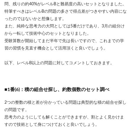
問、残りの約40%がレベルBと難易度の高いセットとなりました。
特筆すべきはレベルBの問題の多さで得点差がつきやすい内容にな
ったのではないかと想像します。
また、純粋な思考力の大問としては5番だけであり、3月の組分け
から一転して技術中心のセットとなりました。
受験算数が開始してまだ半年で先は長いですので、これまでの学
習の習慣を見直す機会として活用頂くと良いでしょう。
以下、レベルB以上の問題に対してコメントしておきます。
■1番(6)：積の組合せ探し、約数個数のセット調べ
2つの整数の積と差が分かっている問題は典型的な積の組合せ探し
の問題です。
思考力のようにしても解くことができますが、割とよく見かけま
すので技術として身につけておくと良いでしょう。