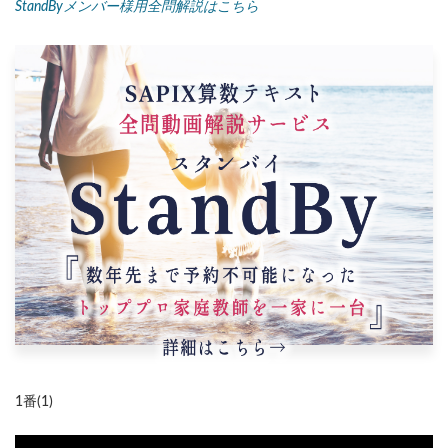
StandByメンバー様用全問解説はこちら
1番(1)