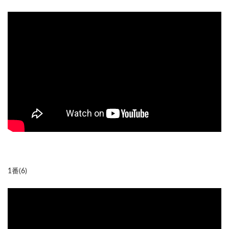
1番(6)