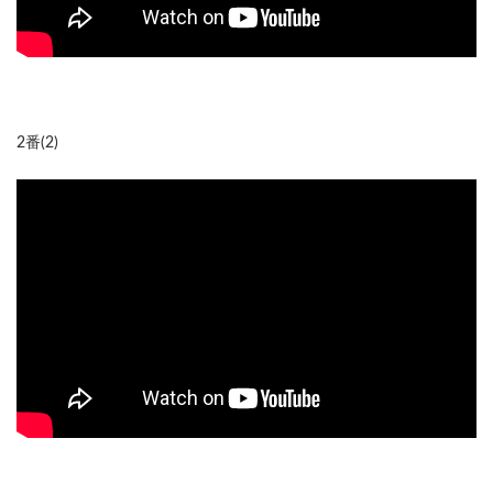
2番(2)