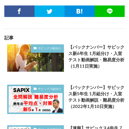
記事
【バックナンバー】サピック
サピックス組分け
ス新6年生 1月組分け・入室
テスト動画解説・難易度分析
（1月11日実施）
【バックナンバー】サピック
サピックス組分け
ス新5年生 1月組分け・入室
テスト動画解説・難易度分析
（2022年1月10日実施）
【速報】サピックス4年生 7