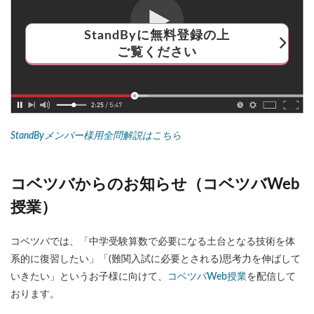
StandByに無料登録の上
ご覧ください
StandByメンバー様用全問解説はこちら
コベツバからのお知らせ（コベツバWeb
授業）
コベツバでは、「中学受験算数で必要になる土台となる技術を体
系的に復習したい」「(難関入試に必要とされる)思考力を伸ばして
いきたい」というお子様に向けて、
コベツバWeb授業
を配信して
おります。