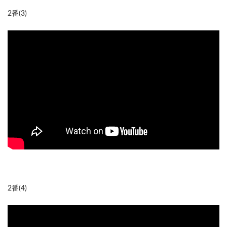
2番(3)
2番(4)