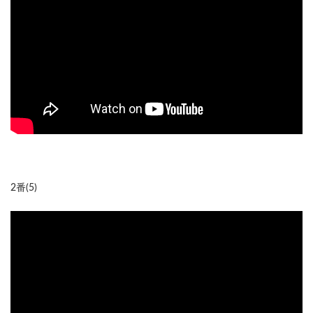
2番(5)