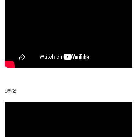
1番(2)