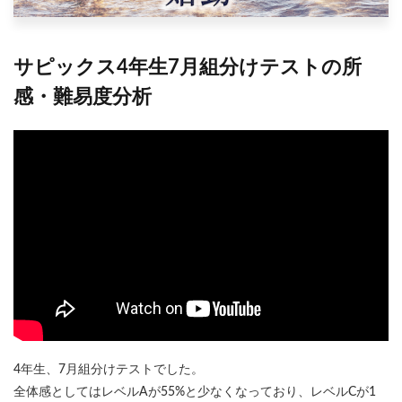
サピックス4年生7月組分けテストの所
感・難易度分析
4年生、7月組分けテストでした。
全体感としてはレベルAが55%と少なくなっており、レベルCが1