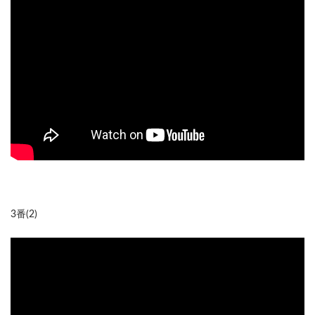
3番(2)