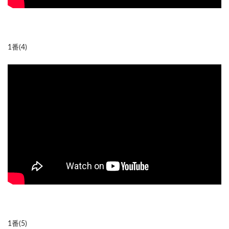
1番(4)
1番(5)