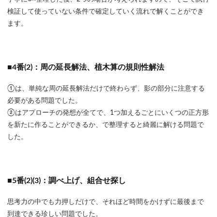
検証して使っていない条件で確定していく流れで解くことができ
ます。
■4番(2)：周の延長解法、植木算の規則性解法
①は、単純な周の延長解法だけで終わらず、影の部分に注意する
必要がある問題でした。
②はアプローチの発想が全てで、1つ加えるごとにいくつの正方形
を新たに作ることができるか、で整理すると綺麗に解ける問題で
した。
■5番(2)(3)：調べ上げ、組合せ探し
思考力の中でも力押しだけで、それほど時間をかけずに最後まで
到達できる珍しい問題でした。