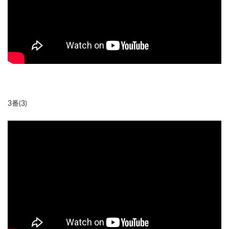
3番(3)