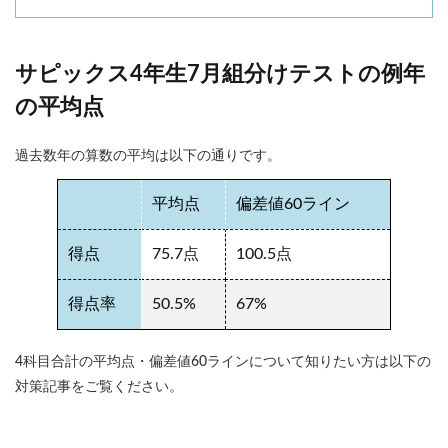
サピックス4年生7月組分けテストの例年
の平均点
過去数年の算数の平均は以下の通りです。
平均点
偏差値60ライン
得点
75.7点
100.5点
得点率
50.5%
67%
4科目合計の平均点・偏差値60ラインについて知りたい方は以下の
対策記事をご覧ください。