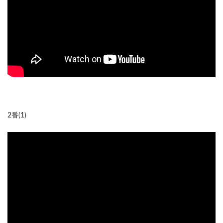
2番(1)