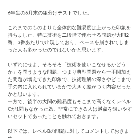
6年生の6月末の組分けテストでした。
これまでのものよりも全体的な難易度は上がった印象を
持ちました。特に技術を二段階で使わせる問題が大問2
番、3番あたりで出現しており、ペースを崩されてしま
った人も多かったのではないかと思います。
いずれにせよ、そろそろ「技術を使いこなせるかどう
か」を問うような問題、つまり典型問題から一手間加え
た問題が増えてきた印象で、技術理解の深さやどこまで
手の内に入れられているかで大きく差がつく内容だった
かと思います。
一方で、後半の大問の難易度もそこまで高くなくレベル
Cが1問もなかった為、非常にできる人は満点を狙いやす
いセットであったことも触れておきます。
以下では、レベルBの問題に対してコメントしておきま