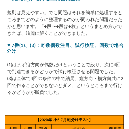
規則は見えやすい。でも問題はそれを簡単に処理すると
ころまでどのように整理するのかが問われた問題だった
かと思います。「●段〜●段は●枚」というまとめ方がで
きれば、綺麗に解くことができました。
▼7番(1)、(3)：奇数偶数注目、試行検証、回数で場合
分け
(1)はまず縦方向が偶数だけということで絞り、次に4回
で到達できるかどうかで試行検証させる問題でした。
(3)は全体で4回の条件の中で結局、縦方向・横方向共に2
回で作ることができないとダメ、というところまで行け
るかどうかが勝負でした。