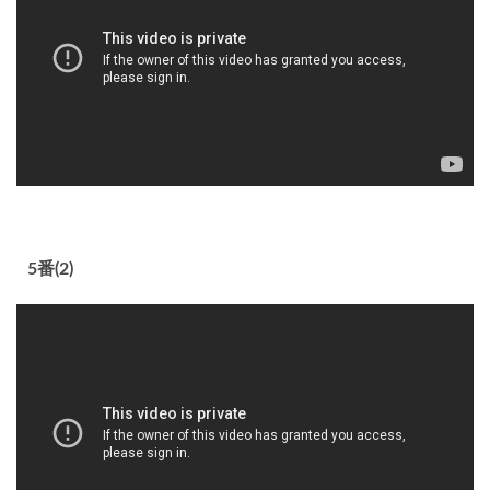
5番(2)