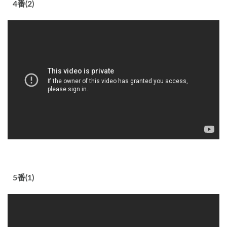
4番(2)
5番(1)