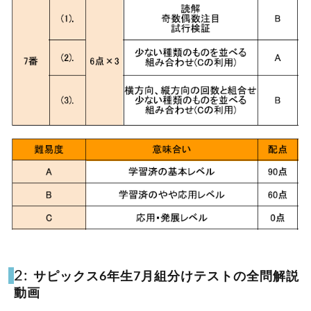
2:
サピックス6年生7月組分けテストの全問解説
動画