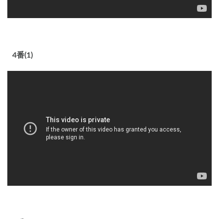
4番(1)