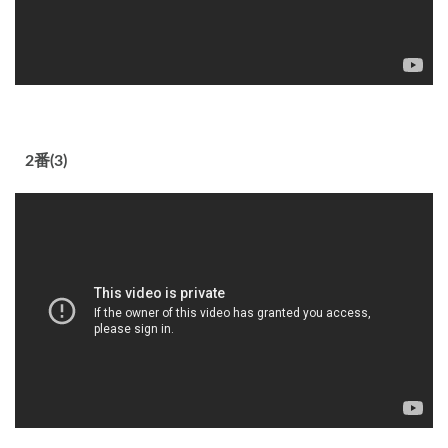
2番(3)