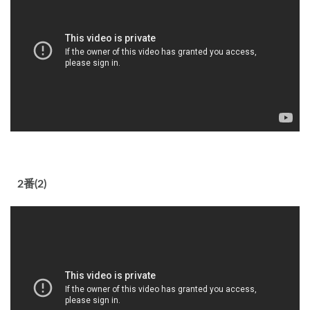
2番(2)