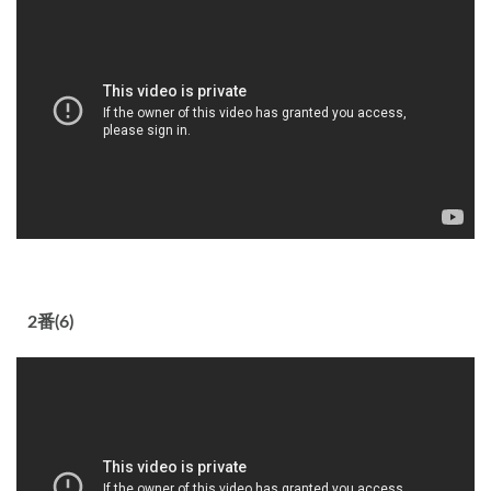
2番(6)