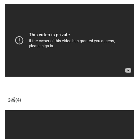
3番(4)