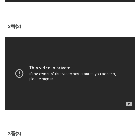
3番(2)
3番(3)