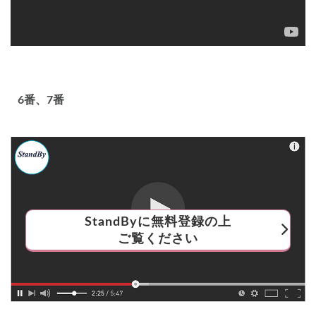
6番、7番
StandByに無料登録の上
ご覧ください