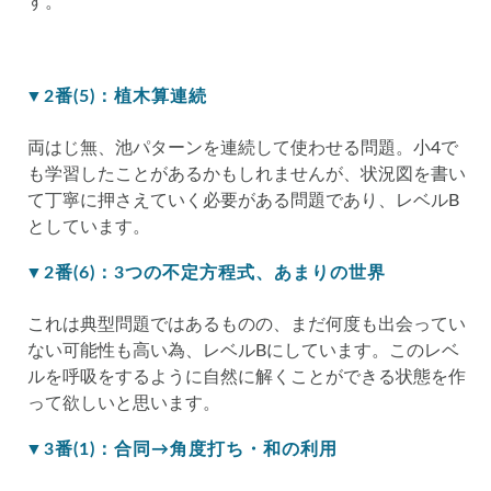
す。
▼2番(5)：植木算連続
両はじ無、池パターンを連続して使わせる問題。小4で
も学習したことがあるかもしれませんが、状況図を書い
て丁寧に押さえていく必要がある問題であり、レベルB
としています。
▼2番(6)：3つの不定方程式、あまりの世界
これは典型問題ではあるものの、まだ何度も出会ってい
ない可能性も高い為、レベルBにしています。このレベ
ルを呼吸をするように自然に解くことができる状態を作
って欲しいと思います。
▼3番(1)：合同→角度打ち・和の利用