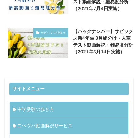
スト動画解説・難易度分析
（2021年7月4日実施）
【バックナンバー】サピック
サピックス組分け
ス新4年生 3月組分け・入室
テスト動画解説・難易度分析
（2021年3月14日実施）
サイトメニュー
中学受験の歩き方
コベツバ動画解説サービス