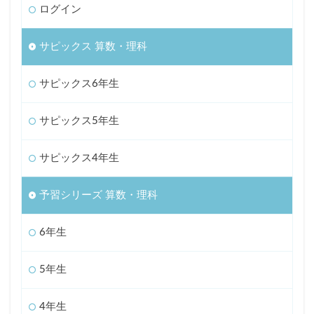
ログイン
サピックス 算数・理科
サピックス6年生
サピックス5年生
サピックス4年生
予習シリーズ 算数・理科
6年生
5年生
4年生