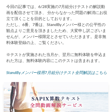
今回の記事では、6/28実施の7月組分けテストの解説動
画を配信させて頂き、 分からなかった問題の解消にお役
立て頂くことを目的としております。
ただし、6番、7番は、StandByメンバー様との公平性の
観点よりご意見を頂きましたため、大変申し訳ございま
せんが、メンバー様限定とさせていただきます。是非無
料体験登録の上、ご覧ください。
※テストが実施された当月か、翌月に無料体験を申込ま
れた方は、無料体験内容にこのテストは含まれます。
StandByメンバー様用7月組分けテスト全問解説はこちら