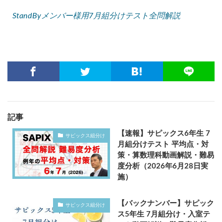
StandByメンバー様用7月組分けテスト全問解説
記事
【速報】サピックス6年生 7
サピックス組分け
月組分けテスト 平均点・対
策・算数理科動画解説・難易
度分析（2026年6月28日実
施）
【バックナンバー】サピック
サピックス組分け
ス5年生 7月組分け・入室テ