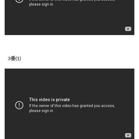
3番(1)