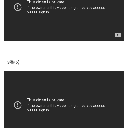
3番(5)