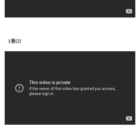
1番(2)