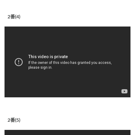
2番(4)
2番(5)