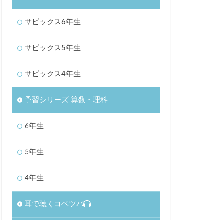
サピックス6年生
サピックス5年生
サピックス4年生
予習シリーズ 算数・理科
6年生
5年生
4年生
耳で聴くコベツバ