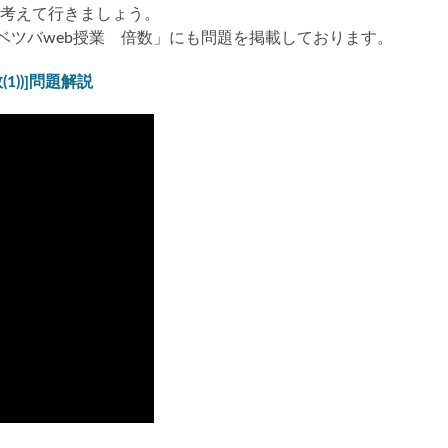
考えて行きましょう。
コベツバweb授業 倍数」にも問題を掲載しております。
1))]問題解説