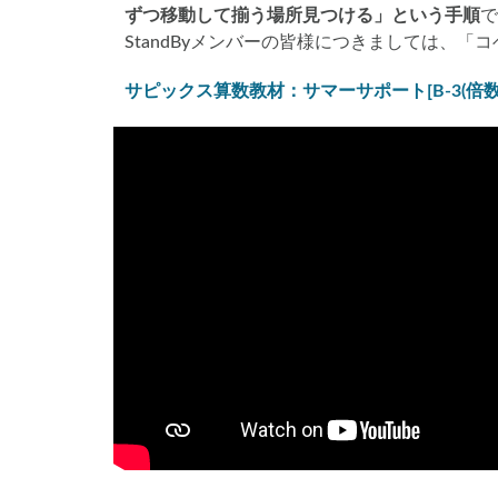
ずつ移動して揃う場所見つける」という手順
で
StandByメンバーの皆様につきましては、「
サピックス算数教材：サマーサポート[B-3(倍数(