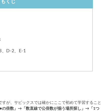
もくじ
3
、D-2、E-1
ですが、サピックスでは確かにここで初めて学習すること
●●の倍数」→「数直線で公倍数が揃う場所探し」→「1つ