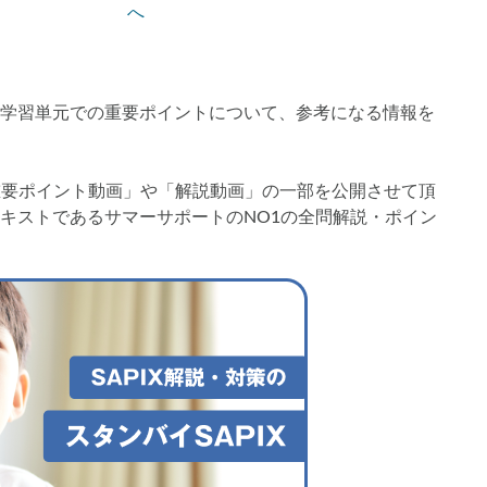
へ
画解説
コベツバからのお知らせ
抽象化能力
熱量
検索
学習単元での重要ポイントについて、参考になる情報を
「重要ポイント動画」や「解説動画」の一部を公開させて頂
キストであるサマーサポートのNO1の全問解説・ポイン