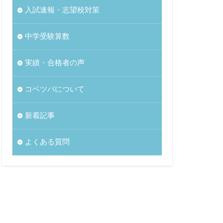
入試速報・志望校対策
中学受験算数
実績・合格者の声
コベツバについて
新着記事
よくある質問