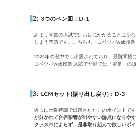
2:
3つのベン図：D-1
あまり算数の入試ではお目にかかることは少な
しまう問題です。こちらも「コベツバweb授業
2024年の灘中でも出題されており、最難関
コベツバweb授業 入試でた順では「定番」の
3:
LCMセット(振り出し戻り)：D-3
過去に土曜特訓で出題されたこのポイントです
が分かれて合否影響が出やすい論点になりやす
クラス帯によらず、是非取り組んで欲しいポイ