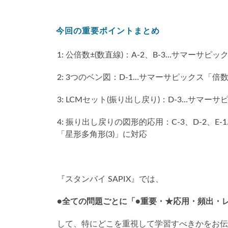
今回の重要ポイントまとめ
1: 公倍数±(数直線)：A-2、B-3…サマーサピッ
2: 3つのベン図：D-1…サマーサピックス「倍数
3: LCMセット(振り出し戻り)：D-3…サマ
4: 振り出し戻りの図形的応用：C-3、D-2、E
「星形多角形(3)」に対応
『スタンバイ SAPIX』では、
●全ての問題ごとに「●重要・★応用・頻出・
して、特にどこを重視して学習すべきかをお伝