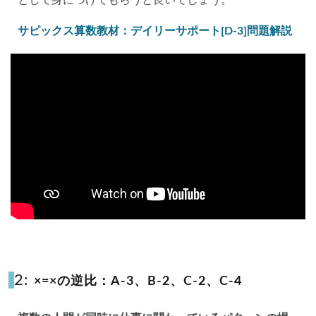
サピックス算数教材：デイリーサポート[D-3]問題解説
2:
×=×の逆比：A-3、B-2、C-2、C-4