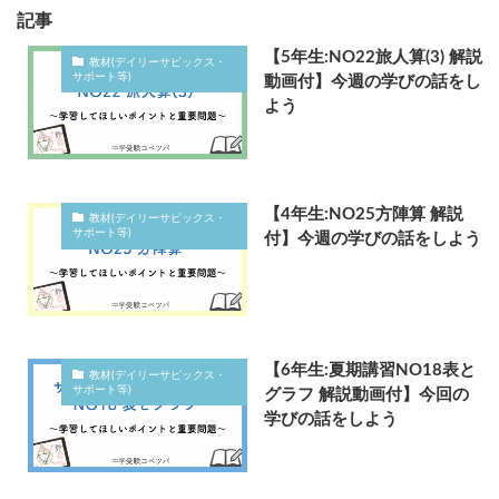
記事
【5年生:NO22旅人算(3) 解説
教材(デイリーサピックス・
サポート等)
動画付】今週の学びの話をし
よう
【4年生:NO25方陣算 解説
教材(デイリーサピックス・
サポート等)
付】今週の学びの話をしよう
【6年生:夏期講習NO18表と
教材(デイリーサピックス・
サポート等)
グラフ 解説動画付】今回の
学びの話をしよう