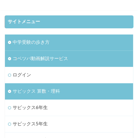
サイトメニュー
中学受験の歩き方
コベツバ動画解説サービス
ログイン
サピックス 算数・理科
サピックス6年生
サピックス5年生