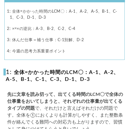
1: 全体=かかった時間のLCM〇：A-1、A-2、A-5、B-1、C-
1、C-3、D-1、D-3
2: ×=×の逆比：A-3、B-2、C-2、C-4
3: 休んだ仕事＝補う仕事：C-1別解、D-2
4: 今週の思考力系重要ポイント
1:
全体=かかった時間のLCM〇：A-1、A-2、
A-5、B-1、C-1、C-3、D-1、D-3
先に文章を読み切って、出てくる時間のLCM〇で全体の
仕事量をおいてしまうと、それぞれの仕事量が出てくる
タイプの問題
で、それだけと言えばそれだけの問題で
す。全体を①におくよりも計算がしやすく、また整数条
件が絡んでくる難問への対応力も上がりますので、習慣
として身につけてもらうと良いでしょう。