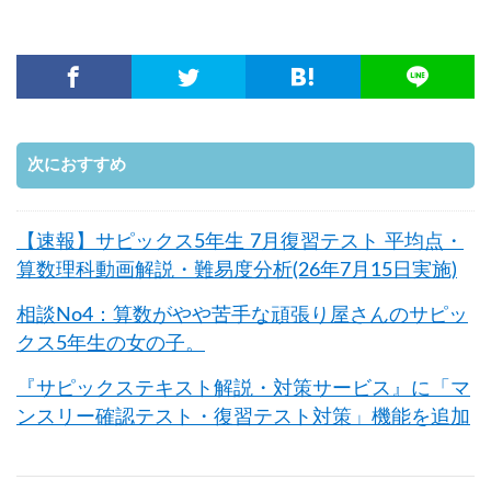
次におすすめ
【速報】サピックス5年生 7月復習テスト 平均点・
算数理科動画解説・難易度分析(26年7月15日実施)
相談No4：算数がやや苦手な頑張り屋さんのサピッ
クス5年生の女の子。
『サピックステキスト解説・対策サービス』に「マ
ンスリー確認テスト・復習テスト対策」機能を追加