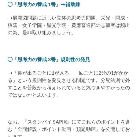
「思考力の養成 1番」→補助線
→展開図問題に近しい立体の思考力問題。栄光・開成・
桜蔭・女子学院・聖光学院・慶應普通部の志望者は頻出
の為、是非取り組みましょう。
「思考力の養成 3番」規則性の発見
→「裏が出るごとに1が入る」「回ごとに2分の1がかか
る」という規則性を発見させる問題です。分配法則で外
すことを普段から考えられていると気づきやすかったの
ではないかと思います。
なお、『スタンバイ SAPIX』にてこれらのポイントを含
む「全問解説・ポイント動画・類題動画」を公開してお
ります。