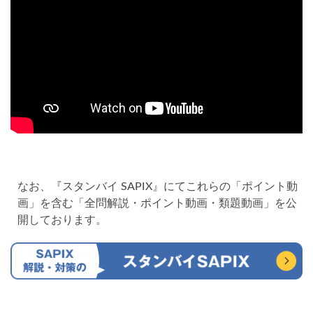
なお、『スタンバイ SAPIX』にてこれらの「ポイント動
画」を含む「全問解説・ポイント動画・類題動画」を公
開しております。