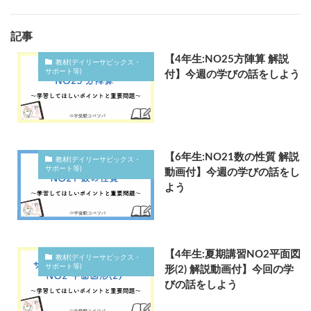
記事
【4年生:NO25方陣算 解説
教材(デイリーサピックス・
サポート等)
付】今週の学びの話をしよう
【6年生:NO21数の性質 解説
教材(デイリーサピックス・
サポート等)
動画付】今週の学びの話をし
よう
【4年生:夏期講習NO2平面図
教材(デイリーサピックス・
サポート等)
形(2) 解説動画付】今回の学
びの話をしよう