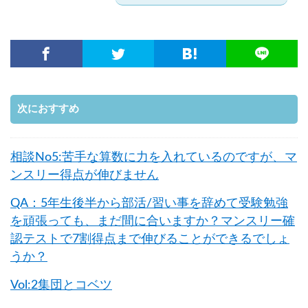
次におすすめ
相談No5:苦手な算数に力を入れているのですが、マ
ンスリー得点が伸びません
QA：5年生後半から部活/習い事を辞めて受験勉強
を頑張っても、まだ間に合いますか？マンスリー確
認テストで7割得点まで伸びることができるでしょ
うか？
Vol:2集団とコベツ