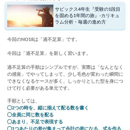
サピックス4年生『受験の1段目
を固める1年間の旅』-カリキュ
ラム分析・毎週の進め方
今回のNO18は「過不足算」です。
今回は「過不足算」を新しく習います。
過不足算の手順はシンプルですが、実際は「なんとなく
の感覚」でやってしまって、少し毛色が変わった瞬間に
できなくなるケースが多く、しっかりとした型を身につ
けて行く必要がある単元です。
手順としては、
2つの時を、縦に揃えて配る数を書く
全員に同じ数を配る
あまり、不足で表現する
1つあたりの差が集まって合計の差になる、式を作る