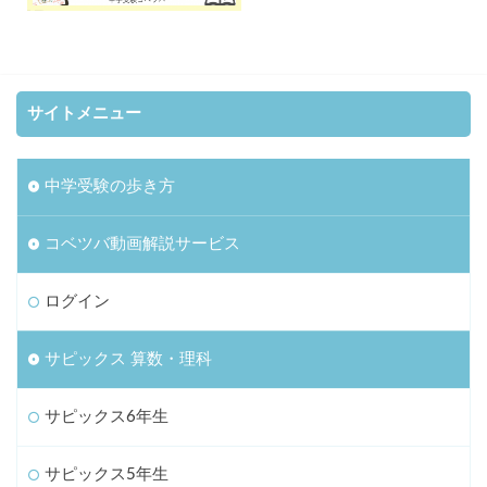
サイトメニュー
中学受験の歩き方
コベツバ動画解説サービス
ログイン
サピックス 算数・理科
サピックス6年生
サピックス5年生