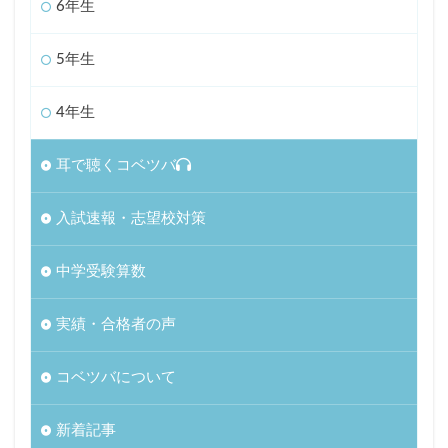
6年生
5年生
4年生
耳で聴くコベツバ
入試速報・志望校対策
中学受験算数
実績・合格者の声
コベツバについて
新着記事