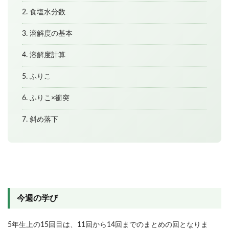
2. 食塩水分数
3. 溶解度の基本
4. 溶解度計算
5. ふりこ
6. ふりこ×衝突
7. 斜め落下
今週の学び
5年生上の15回目は、11回から14回までのまとめの回となりま