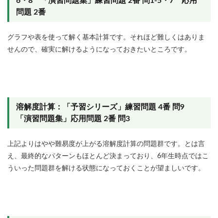
6・8 「演習問題集」練習問題 2番 問1-5・7 応用
問題 2番
グラフや表を使って解く基本計算です。それほど難しくはありま
せんので、確実に解けるようになっておきたいところです。
溶解度計算：「予習シリーズ」練習問題 4番 問9
「演習問題集」応用問題 2番 問3
上記よりはやや難易度が上がる溶解度計算の問題群です。とは言
え、最終的なパターンもほとんど決まっており、6年生時点ではこ
ういった問題群を解ける状態になっておくことが望ましいです。