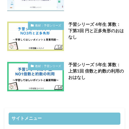
予習シリーズ 4年生 算数：
教材：予習シリーズ
下第3回 円と正多角形のおは
なし
予習シリーズ 5年生 算数：
教材：予習シリーズ
上第1回 倍数と約数の利用の
おはなし
サイトメニュー