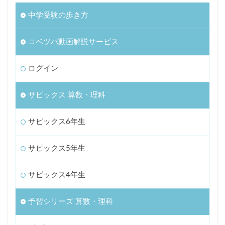
中学受験の歩き方
コベツバ動画解説サービス
ログイン
サピックス 算数・理科
サピックス6年生
サピックス5年生
サピックス4年生
予習シリーズ 算数・理科