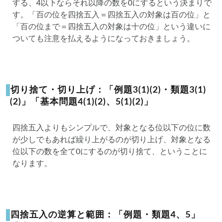
する、4以下ならそれ以降の数を0にするという決まりで
す。「百の位を四捨五入＝四捨五入の対象は百の位」と
「百の位まで＝四捨五入の対象は十の位」という違いに
ついても注意を払えるようになっておきましょう。
️切り捨て・切り上げ：「例題3(1)(2)・類題3(1)
(2)」「基本問題4(1)(2)、5(1)(2)」
四捨五入よりもシンプルで、対象となる位以下の位に数
が少しでもあれば繰り上がるのが切り上げ、対象となる
位以下の数を全て0にするのが切り捨て、ということに
なります。
️四捨五入の逆算と範囲：「例題・類題4、5」