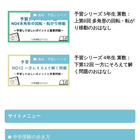
予習シリーズ 5年生 算数：
教材：予習シリーズ
上第8回 多角形の回転・転が
り移動のおはなし
予習シリーズ 4年生 算数：
教材：予習シリーズ
下第12回 一方にそろえて解
く問題のおはなし
サイトメニュー
中学受験の歩き方