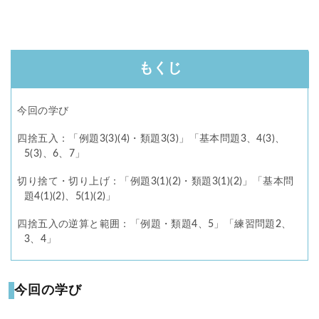
もくじ
今回の学び
️四捨五入：「例題3(3)(4)・類題3(3)」「基本問題3、4(3)、
5(3)、6、7」
️切り捨て・切り上げ：「例題3(1)(2)・類題3(1)(2)」「基本問
題4(1)(2)、5(1)(2)」
️四捨五入の逆算と範囲：「例題・類題4、5」「練習問題2、
3、4」
今回の学び