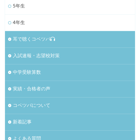
5年生
4年生
耳で聴くコベツバ
入試速報・志望校対策
中学受験算数
実績・合格者の声
コベツバについて
新着記事
よくある質問