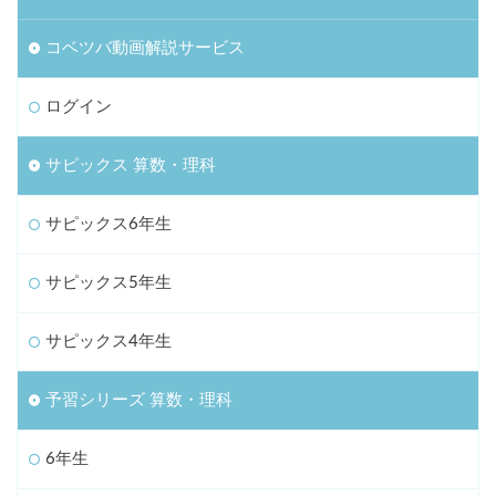
コベツバ動画解説サービス
ログイン
サピックス 算数・理科
サピックス6年生
サピックス5年生
サピックス4年生
予習シリーズ 算数・理科
6年生