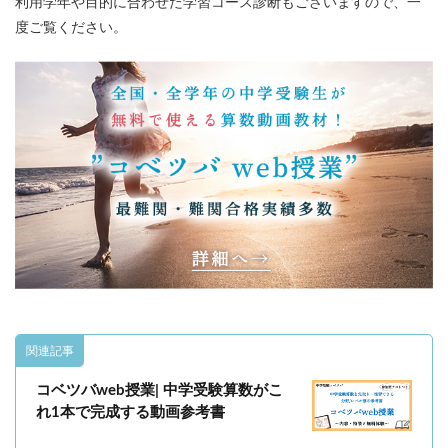
利用学年や目的に合わせた学習コース診断もございますので、一
度ご覧ください。
関連記事
コベツバweb授業| 中学受験算数がこ
れ1本で完成する動画参考書