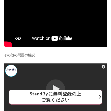
その他の問題の解説
StandByに無料登録の上
ご覧ください