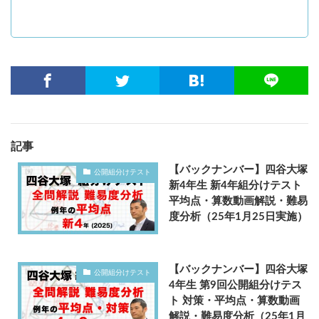
記事
【バックナンバー】四谷大塚
公開組分けテスト
新4年生 新4年組分けテスト
平均点・算数動画解説・難易
度分析（25年1月25日実施）
【バックナンバー】四谷大塚
公開組分けテスト
4年生 第9回公開組分けテス
ト 対策・平均点・算数動画
解説・難易度分析（25年1月