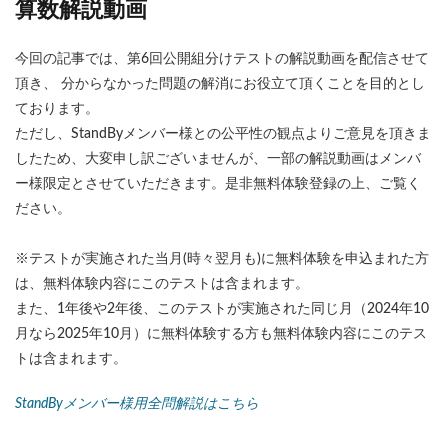
算数解説動画
今回の記事では、第6回公開組分けテストの解説動画を配信させて
頂き、 分からなかった問題の解消にお役立て頂くことを目的とし
ております。
ただし、StandByメンバー様との公平性の観点よりご意見を頂きま
したため、大変申し訳ございませんが、一部の解説動画はメンバ
ー様限定とさせていただきます。是非無料体験登録の上、ご覧く
ださい。
※テストが実施された当月(時々翌月も)に無料体験を申込まれた方
は、無料体験内容にこのテストは含まれます。
また、1年後や2年後、このテストが実施された同じ月（2024年10
月なら2025年10月）に無料体験する方も無料体験内容にこのテス
トは含まれます。
StandByメンバー様用全問解説はこちら