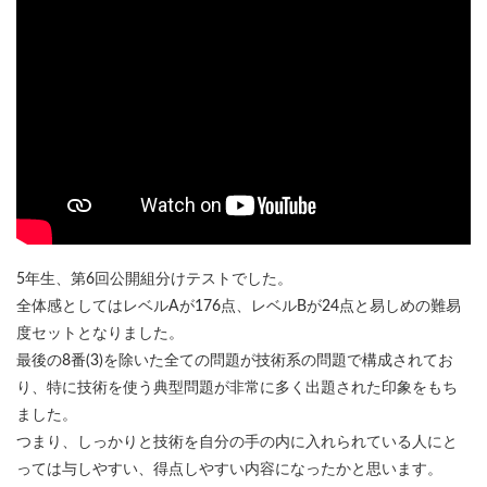
5年生、第6回公開組分けテストでした。
全体感としてはレベルAが176点、レベルBが24点と易しめの難易
度セットとなりました。
最後の8番(3)を除いた全ての問題が技術系の問題で構成されてお
り、特に技術を使う典型問題が非常に多く出題された印象をもち
ました。
つまり、しっかりと技術を自分の手の内に入れられている人にと
っては与しやすい、得点しやすい内容になったかと思います。