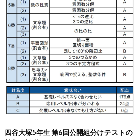
四谷大塚5年生 第6回公開組分けテストの