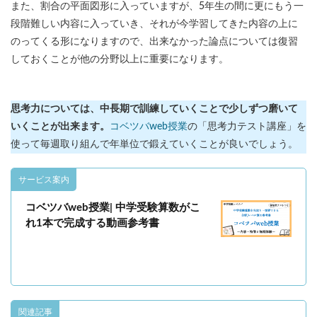
また、割合の平面図形に入っていますが、5年生の間に更にもう一
段階難しい内容に入っていき、それが今学習してきた内容の上に
のってくる形になりますので、出来なかった論点については復習
しておくことが他の分野以上に重要になります。
思考力については、中長期で訓練していくことで少しずつ磨いて
いくことが出来ます。
コベツバweb授業
の「思考力テスト講座」を
使って毎週取り組んで年単位で鍛えていくことが良いでしょう。
サービス案内
コベツバweb授業| 中学受験算数がこ
れ1本で完成する動画参考書
関連記事