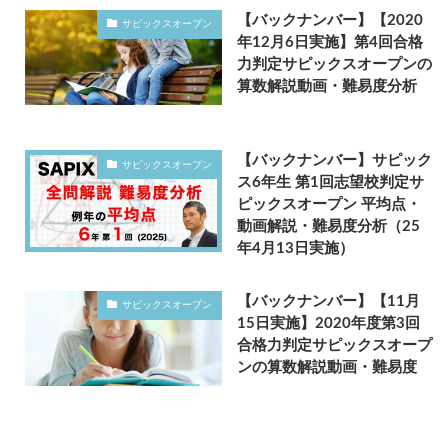
【バックナンバー】【2020
サピックスオープン
年12月6日実施】第4回合格
力判定サピックスオープンの
算数解説動画・難易度分析
【バックナンバー】サピック
サピックスオープン
ス6年生 第1回志望校判定サ
ピックスオープン 平均点・
動画解説・難易度分析（25
年4月13日実施）
【バックナンバー】【11月
サピックスオープン
15日実施】2020年度第3回
合格力判定サピックスオープ
ンの算数解説動画・難易度