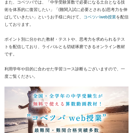
また、コベツバでは、「中学受験算数で必要になる土台となる技
術を体系的に復習したい」「(難関入試に必要とされる)思考力を伸
ばしていきたい」というお子様に向けて、
コベツバweb授業
を配信
しております。
ポイント別に分かれた教材・テストや、思考力を求められるテス
トを配信しており、ライバルとも切磋琢磨できるオンライン教材
です。
利用学年や目的に合わせた学習コース診断もございますので、一
度ご覧ください。