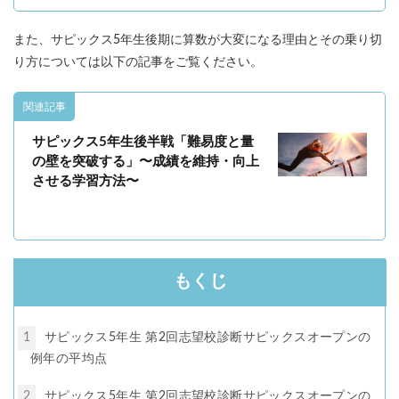
また、サピックス5年生後期に算数が大変になる理由とその乗り切
り方については以下の記事をご覧ください。
関連記事
サピックス5年生後半戦「難易度と量
の壁を突破する」〜成績を維持・向上
させる学習方法〜
もくじ
1
サピックス5年生 第2回志望校診断サピックスオープンの
例年の平均点
2
サピックス5年生 第2回志望校診断サピックスオープンの