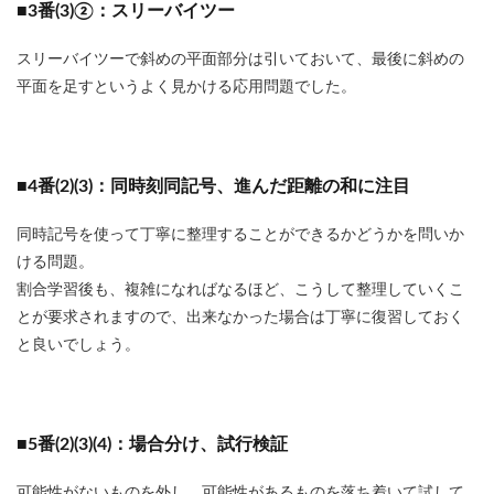
■3番(3)②：スリーバイツー
スリーバイツーで斜めの平面部分は引いておいて、最後に斜めの
平面を足すというよく見かける応用問題でした。
■4番(2)(3)：同時刻同記号、進んだ距離の和に注目
同時記号を使って丁寧に整理することができるかどうかを問いか
ける問題。
割合学習後も、複雑になればなるほど、こうして整理していくこ
とが要求されますので、出来なかった場合は丁寧に復習しておく
と良いでしょう。
■5番(2)(3)(4)：場合分け、試行検証
可能性がないものを外し、可能性があるものを落ち着いて試して