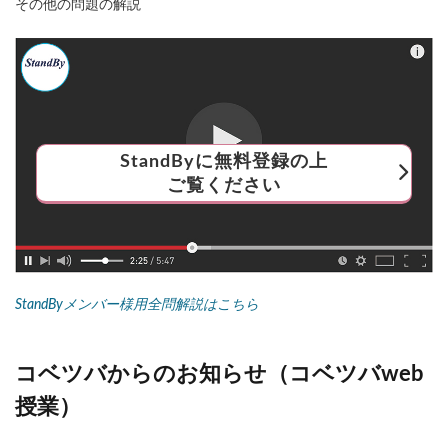
その他の問題の解説
StandByに無料登録の上
ご覧ください
StandByメンバー様用全問解説はこちら
コベツバからのお知らせ（コベツバweb
授業）