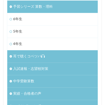
予習シリーズ 算数・理科
6年生
5年生
4年生
耳で聴くコベツバ
入試速報・志望校対策
中学受験算数
実績・合格者の声