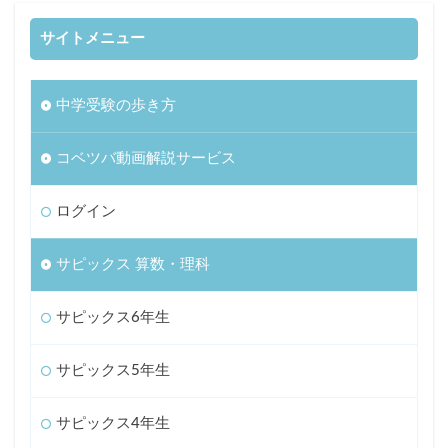
サイトメニュー
中学受験の歩き方
コベツバ動画解説サービス
ログイン
サピックス 算数・理科
サピックス6年生
サピックス5年生
サピックス4年生