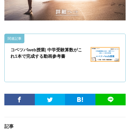
関連記事
コベツバweb授業| 中学受験算数がこ
れ1本で完成する動画参考書
記事