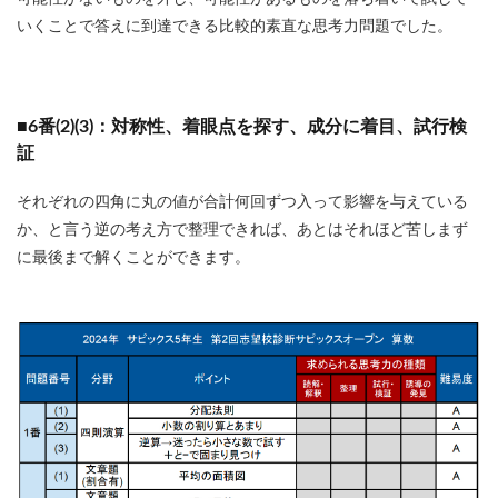
いくことで答えに到達できる比較的素直な思考力問題でした。
■6番(2)(3)：対称性、着眼点を探す、成分に着目、試行検
証
それぞれの四角に丸の値が合計何回ずつ入って影響を与えている
か、と言う逆の考え方で整理できれば、あとはそれほど苦しまず
に最後まで解くことができます。