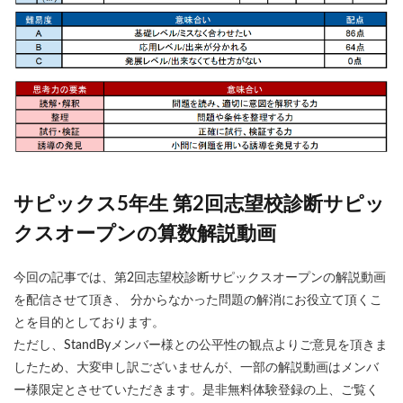
サピックス5年生 第2回志望校診断サピッ
クスオープンの算数解説動画
今回の記事では、第2回志望校診断サピックスオープンの解説動画
を配信させて頂き、 分からなかった問題の解消にお役立て頂くこ
とを目的としております。
ただし、StandByメンバー様との公平性の観点よりご意見を頂きま
したため、大変申し訳ございませんが、一部の解説動画はメンバ
ー様限定とさせていただきます。是非無料体験登録の上、ご覧く