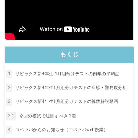
もくじ
1
サピックス新4年生 1月組分けテストの例年の平均点
2
サピックス新4年生1月組分けテストの所感・難易度分析
3
サピックス新4年生1月組分けテストの算数解説動画
3.1
今回の模試で注目すべき 2題
4
コベツバからのお知らせ（コベツバweb授業）