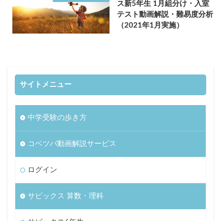
ス新5年生 1月組分け・入室
テスト動画解説・難易度分析
（2021年1月実施）
サイトメニュー
中学受験の歩き方
コベツバ動画解説サービス
ログイン
サピックス 算数・理科