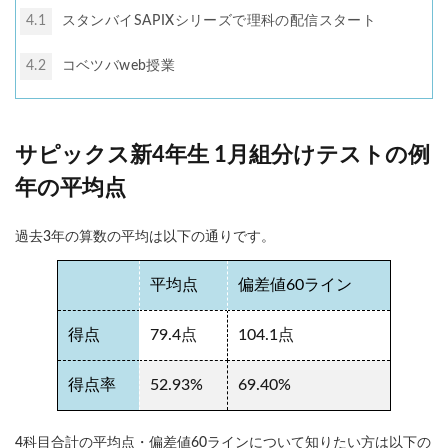
4.1
スタンバイSAPIXシリーズで理科の配信スタート
4.2
コベツバweb授業
サピックス新4年生 1月組分けテストの例
年の平均点
過去3年の算数の平均は以下の通りです。
平均点
偏差値60ライン
得点
79.4点
104.1点
得点率
52.93%
69.40%
4科目合計の平均点・偏差値60ラインについて知りたい方は以下の