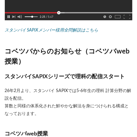
スタンバイ SAPIXメンバー様用全問解説はこちら
コベツバからのお知らせ（コベツバweb
授業）
スタンバイSAPIXシリーズで理科の配信スタート
26年2月より、スタンバイ SAPIXでは5-6年生の理科 計算分野の解
説を配信。
算数と同様の体系化された鮮やかな解法を身につけられる構成と
なっております。
コベツバweb授業