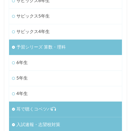
サピックス6年生
サピックス5年生
サピックス4年生
予習シリーズ 算数・理科
6年生
5年生
4年生
耳で聴くコベツバ
入試速報・志望校対策