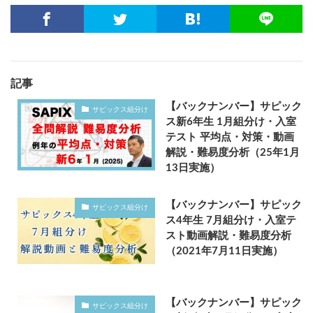
記事
【バックナンバー】サピック
サピックス組分け
ス新6年生 1月組分け・入室
テスト 平均点・対策・動画
解説・難易度分析（25年1月
13日実施）
【バックナンバー】サピック
サピックス組分け
ス4年生 7月組分け・入室テ
スト動画解説・難易度分析
（2021年7月11日実施）
【バックナンバー】サピック
サピックス組分け