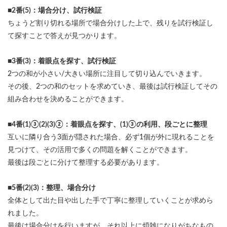
■2番(5)：場合分け、試行検証
ちょうど割り切れる場所で場合分けした上で、残りを試行検証し
て探すことで答えが見つかります。
■3番(3)：着眼点を探す、試行検証
2つの和が小さい/大きい場所に注目して切り込んでいきます。
その後、2つの和のセットを求めていき、最後は試行検証してその
組み合わせを決めることができます。
■4番(1)③(2)(3)②：着眼点を探す、(1)③の利用、段ごとに整理
互いに隣り合う3面が隠された場合、必ず1個が外に現れることを
見つけて、その活用で多くの問題を解くことができます。
最後は段ごとに分けて整理する必要があります。
■5番(2)(3)：整理、場合分け
全体として出た目や出した手で丁寧に整理していくことが求めら
れました。
最後は場合分けを行いますが、それ以上に煩雑になりがちなもの