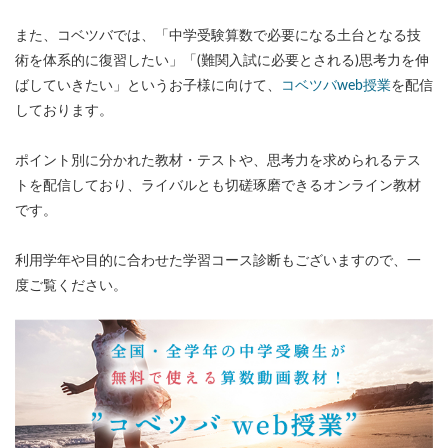
また、コベツバでは、「中学受験算数で必要になる土台となる技
術を体系的に復習したい」「(難関入試に必要とされる)思考力を伸
ばしていきたい」というお子様に向けて、
コベツバweb授業
を配信
しております。
ポイント別に分かれた教材・テストや、思考力を求められるテス
トを配信しており、ライバルとも切磋琢磨できるオンライン教材
です。
利用学年や目的に合わせた学習コース診断もございますので、一
度ご覧ください。