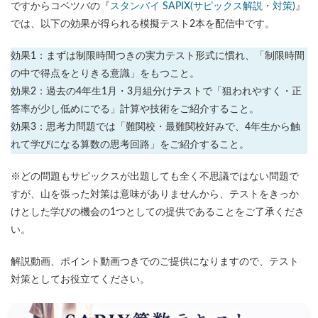
ですからコベツバの『
スタンバイ SAPIX(サピックス解説・対策)
』
では、以下の効果が得られる模擬テスト2本を配信中です。
効果1：まずは制限時間つきの実力テスト形式に慣れ、「制限時間
の中で得点をとりきる意識」をもつこと。
効果2：過去の4年生1月・3月組分けテストで「狙われやすく・正
答率が少し低めにでる」計算や技術をご紹介すること。
効果3：思考力問題では「難関校・最難関校好みで、4年生から触
れて学びになる算数の思考回路」をご紹介すること。
※どの問題もサピックスが出題しても全く不思議ではない問題で
すが、山を張った対策は意味がありませんから、テストをきっか
けとした学びの機会の1つとしての提供であることをご了承くださ
い。
解説動画、ポイント動画つきでのご提供になりますので、テスト
対策としてお役立てください。