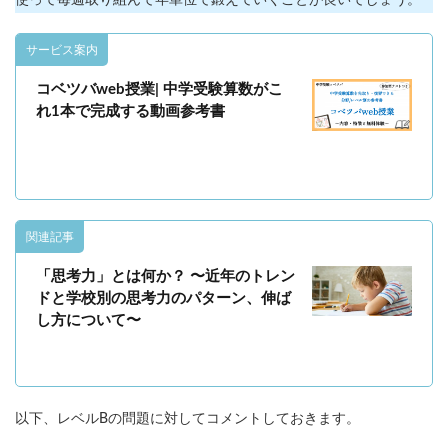
使って毎週取り組んで年単位で鍛えていくことが良いでしょう。
サービス案内
コベツバweb授業| 中学受験算数がこ
れ1本で完成する動画参考書
関連記事
「思考力」とは何か？ 〜近年のトレン
ドと学校別の思考力のパターン、伸ば
し方について〜
以下、レベルBの問題に対してコメントしておきます。