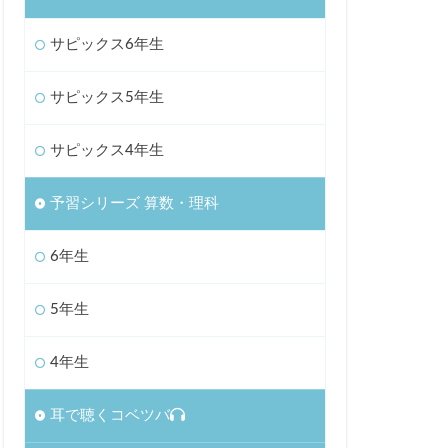
サピックス6年生
サピックス5年生
サピックス4年生
予習シリーズ 算数・理科
6年生
5年生
4年生
耳で聴くコベツバ