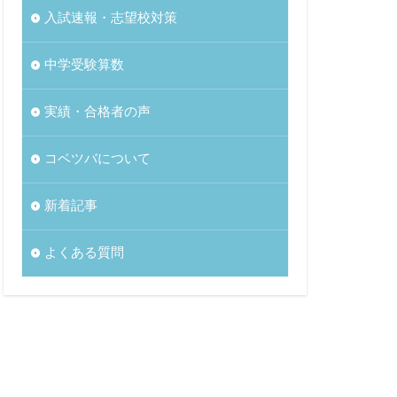
入試速報・志望校対策
中学受験算数
実績・合格者の声
コベツバについて
新着記事
よくある質問