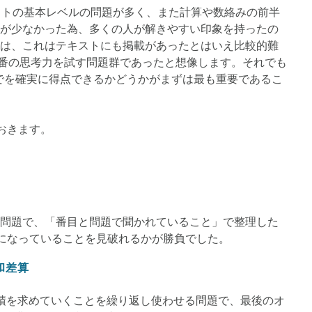
ストの基本レベルの問題が多く、また計算や数絡みの前半
が少なかった為、多くの人が解きやすい印象を持ったの
は、これはテキストにも掲載があったとはいえ比較的難
・6番の思考力を試す問題群であったと想像します。それでも
までを確実に得点できるかどうかがまずは最も重要であるこ
おきます。
問題で、「番目と問題で聞かれていること」で整理した
の和)になっていることを見破れるかが勝負でした。
和差算
積を求めていくことを繰り返し使わせる問題で、最後のオ