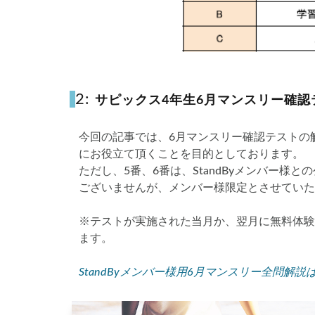
2:
サピックス4年生6月マンスリー確認
今回の記事では、6月マンスリー確認テストの
にお役立て頂くことを目的としております。
ただし、5番、6番は、StandByメンバー
ございませんが、メンバー様限定とさせていた
※テストが実施された当月か、翌月に無料体験
ます。
StandByメンバー様用6月マンスリー全問解説