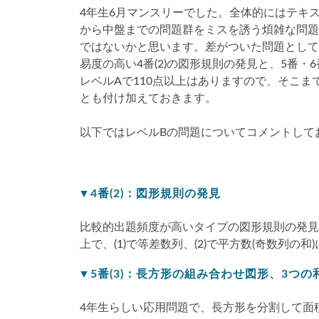
4年生6月マンスリーでした。全体的にはテキ
から中盤までの問題群をミスを誘う煩雑な問題
ではないかと思います。差がついた問題として
易度の高い4番(2)の図形規則の発見と、5番
レベルAで110点以上はありますので、そこ
とも付け加えておきます。
以下ではレベルBの問題についてコメントして
▼4番(2)：図形規則の発見
比較的出題頻度が高いタイプの図形規則の発見
上で、(1)で等差数列、(2)で平方数(奇数列
▼5番(3)：長方形の組み合わせ図形、3つの
4年生らしい応用問題で、長方形を分割して面