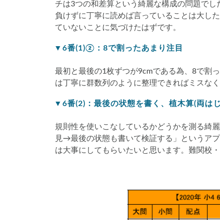
チは3つの和差算という綺麗な構成の問題でし
負けずに丁寧に読めば言っていることは大した
ていないことに気づけたはずです。
▼6番(1)②：8で割ったあまり注目
最初と最後の1枚ずつが9cmである為、8で
は丁寧に群数列のように整理できればミスなく
▼6番(2)：最後の状態を書く、植木算(両はじ
規則性を使いこなしているかどうかを測る綺麗
見→最後の状態も書いて検証する」というアプ
は大事にしてもらいたいと思います。難関校・