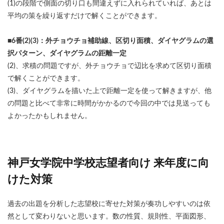
(1)の段階で側面の切り口も間違えずに入れられていれば、あとは
平均の策を繰り返すだけで解くことができます。
■6番(2)(3)：外チョウチョ補助線、区切り面積、ダイヤグラムの選
択パターン、ダイヤグラムの距離一定
(2)、求積の問題ですが、外チョウチョで辺比を求めて区切り面積
で解くことができます。
(3)、ダイヤグラムを描いた上で距離一定を使って解きますが、他
の問題と比べて非常に時間がかかるので今回の中では見送っても
よかったかもしれません。
神戸女学院中学校志望者向け 来年度に向
けた対策
過去の出題を分析した志望校に寄せた対策が奏功しやすいのは依
然として変わりないと思います。数の性質、規則性、平面図形、