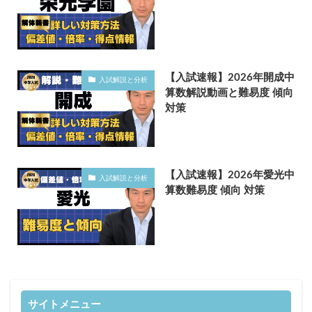
【入試速報】2026年開成中
入試解説と分析
算数解説動画と難易度 傾向
対策
【入試速報】2026年愛光中
入試解説と分析
算数難易度 傾向 対策
サイトメニュー