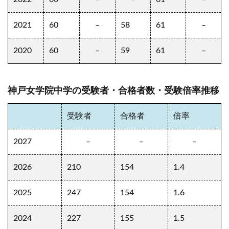
2021
60
–
58
61
–
2020
60
–
59
61
–
神戸女学院中学の受験者・合格者数・受験倍率推移
受験者
合格者
倍率
2027
–
–
–
2026
210
154
1.4
2025
247
154
1.6
2024
227
155
1.5