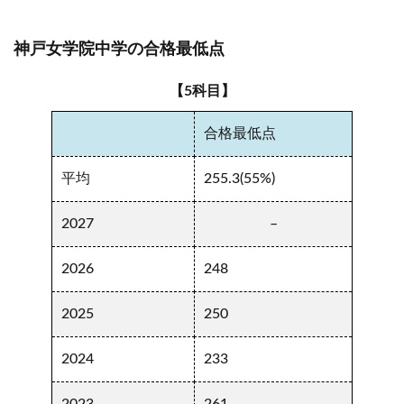
神戸女学院中学の合格最低点
【5科目】
合格最低点
平均
255.3(55%)
2027
–
2026
248
2025
250
2024
233