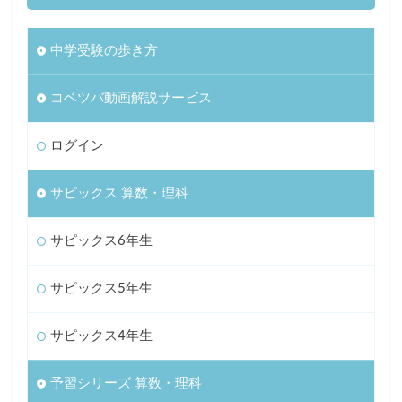
中学受験の歩き方
コベツバ動画解説サービス
ログイン
サピックス 算数・理科
サピックス6年生
サピックス5年生
サピックス4年生
予習シリーズ 算数・理科