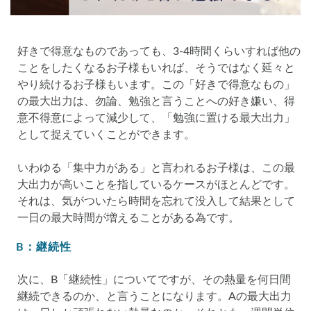
好きで得意なものであっても、3-4時間くらいすれば他の
ことをしたくなるお子様もいれば、そうではなく延々と
やり続けるお子様もいます。この「好きで得意なもの」
の最大出力は、勿論、勉強と言うことへの好き嫌い、得
意不得意によって減少して、「勉強に置ける最大出力」
として捉えていくことができます。
いわゆる「集中力がある」と言われるお子様は、この最
大出力が高いことを指しているケースがほとんどです。
それは、気がついたら時間を忘れて没入して結果として
一日の最大時間が増えることがある為です。
B：継続性
次に、B「継続性」についてですが、その熱量を何日間
継続できるのか、と言うことになります。Aの最大出力