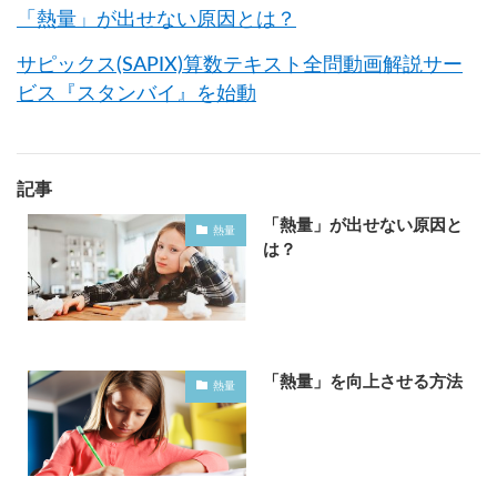
「熱量」が出せない原因とは？
サピックス(SAPIX)算数テキスト全問動画解説サー
ビス『スタンバイ』を始動
記事
「熱量」が出せない原因と
熱量
は？
「熱量」を向上させる方法
熱量