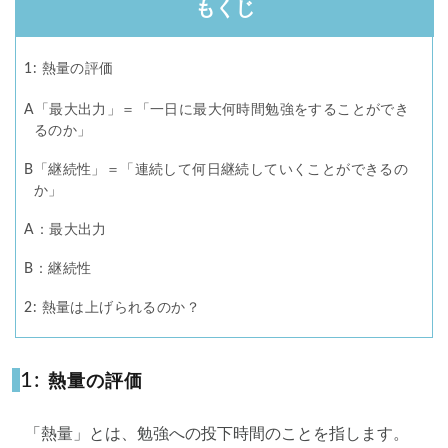
もくじ
1: 熱量の評価
A「最大出力」＝「一日に最大何時間勉強をすることができ
1.1
るのか」
B「継続性」＝「連続して何日継続していくことができるの
1.2
か」
A：最大出力
1.3
B：継続性
1.4
2: 熱量は上げられるのか？
1:
熱量の評価
「熱量」とは、勉強への投下時間のことを指します。