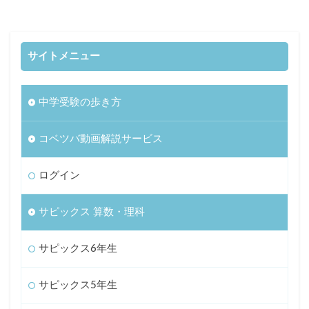
サイトメニュー
中学受験の歩き方
コベツバ動画解説サービス
ログイン
サピックス 算数・理科
サピックス6年生
サピックス5年生