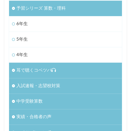
予習シリーズ 算数・理科
6年生
5年生
4年生
耳で聴くコベツバ
入試速報・志望校対策
中学受験算数
実績・合格者の声