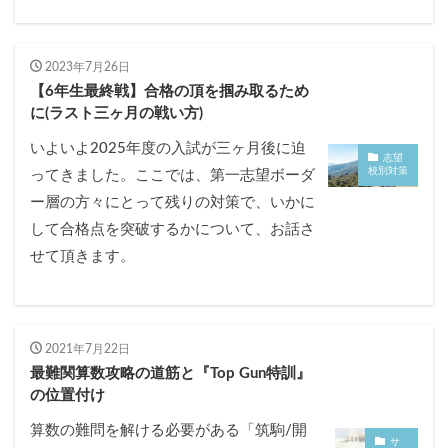
2023年7月26日
【6年生最終戦】合格の頂を掴み取るため
に(ラスト三ヶ月の戦い方)
いよいよ2025年度の入試が三ヶ月後に迫
志望
校別対策
ってきました。ここでは、第一志望ボーダ
ー層の方々にとって残りの対策で、いかに
して合格点を突破するかについて、お話さ
せて頂きます。
2021年7月22日
最難関算数攻略の道筋と『Top Gun特訓』
の位置付け
算数の難問を解ける必要がある「筑駒/開
サ