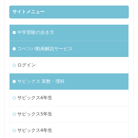
サイトメニュー
中学受験の歩き方
コベツバ動画解説サービス
ログイン
サピックス 算数・理科
サピックス6年生
サピックス5年生
サピックス4年生