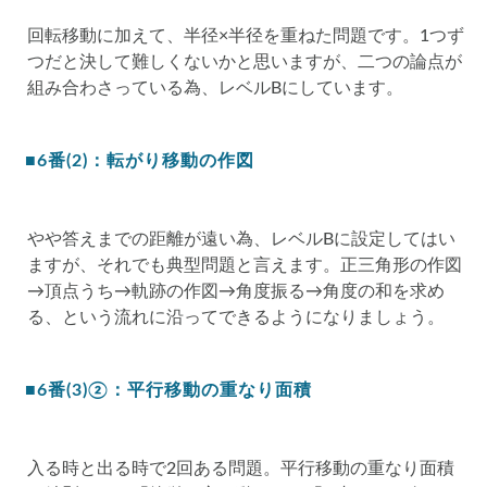
回転移動に加えて、半径×半径を重ねた問題です。1つず
つだと決して難しくないかと思いますが、二つの論点が
組み合わさっている為、レベルBにしています。
■6番(2)：転がり移動の作図
やや答えまでの距離が遠い為、レベルBに設定してはい
ますが、それでも典型問題と言えます。正三角形の作図
→頂点うち→軌跡の作図→角度振る→角度の和を求め
る、という流れに沿ってできるようになりましょう。
■6番(3)②：平行移動の重なり面積
入る時と出る時で2回ある問題。平行移動の重なり面積