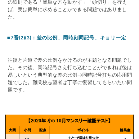
の鉄則である「簡単な方を動かす」「頭切り」を行え
ば、実は簡単に求めることができる問題ではありまし
た。
■7番(2)(3)：差の比例、同時刻同記号、キョリ一定
往復と片道で差の比例をかけるのが主題となる問題でし
た。その後、同時記号さえ打ち込むことができれば後は
易しいという典型的な差の比例→同時記号打ちの応用問
題でした。難関校志望者は丁寧に復習してもらいたい問
題です。