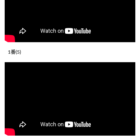
1番(5)