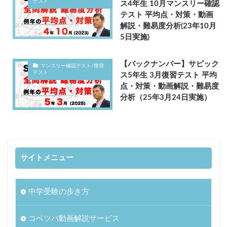
テスト
ス4年生 10月マンスリー確認
テスト 平均点・対策・動画
解説・難易度分析(23年10月
5日実施)
【バックナンバー】サピック
マンスリー確認テスト/復習
テスト
ス5年生 3月復習テスト 平均
点・対策・動画解説・難易度
分析（25年3月24日実施）
サイトメニュー
中学受験の歩き方
コベツバ動画解説サービス