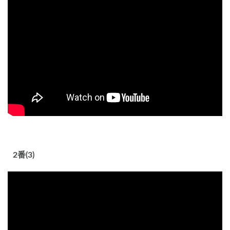
2番(3)