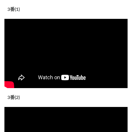
3番(1)
3番(2)