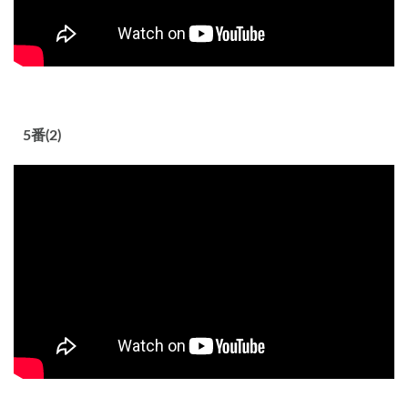
5番(2)