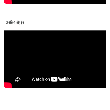
2番(4)別解