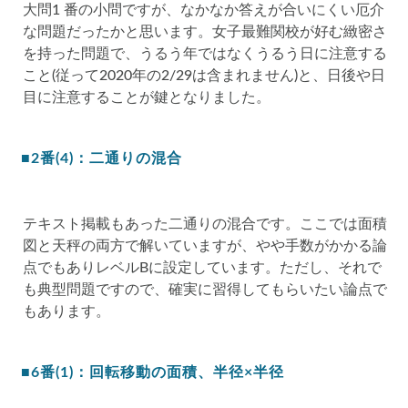
大問1 番の小問ですが、なかなか答えが合いにくい厄介
な問題だったかと思います。女子最難関校が好む緻密さ
を持った問題で、うるう年ではなくうるう日に注意する
こと(従って2020年の2/29は含まれません)と、日後や日
目に注意することが鍵となりました。
■2番(4)：二通りの混合
テキスト掲載もあった二通りの混合です。ここでは面積
図と天秤の両方で解いていますが、やや手数がかかる論
点でもありレベルBに設定しています。ただし、それで
も典型問題ですので、確実に習得してもらいたい論点で
もあります。
■6番(1)：回転移動の面積、半径×半径