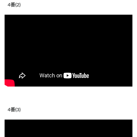
4番(2)
4番(3)