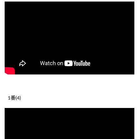
1番(4)