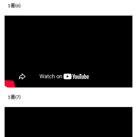
1番(6)
1番(7)