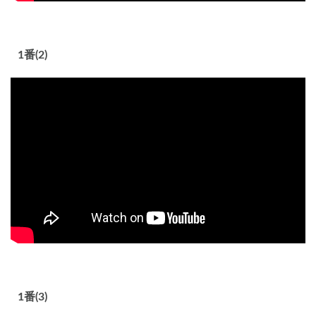
1番(2)
1番(3)