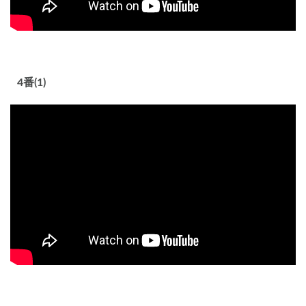
4番(1)