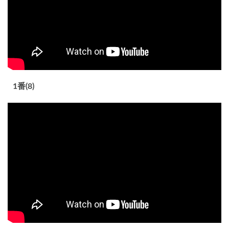
1番(8)