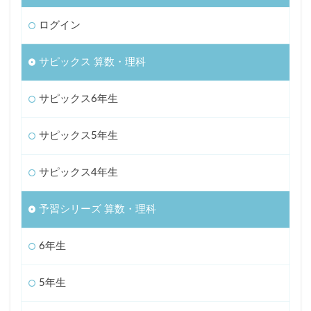
ログイン
サピックス 算数・理科
サピックス6年生
サピックス5年生
サピックス4年生
予習シリーズ 算数・理科
6年生
5年生