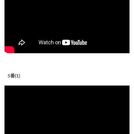
5番(1)