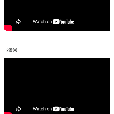
2番(4)