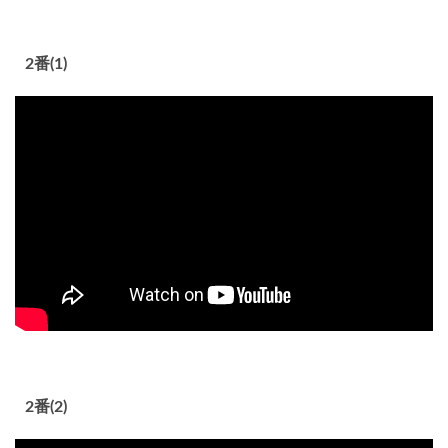
2番(1)
2番(2)