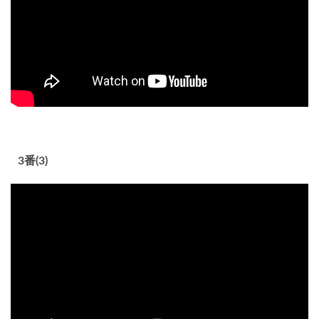
3番(3)