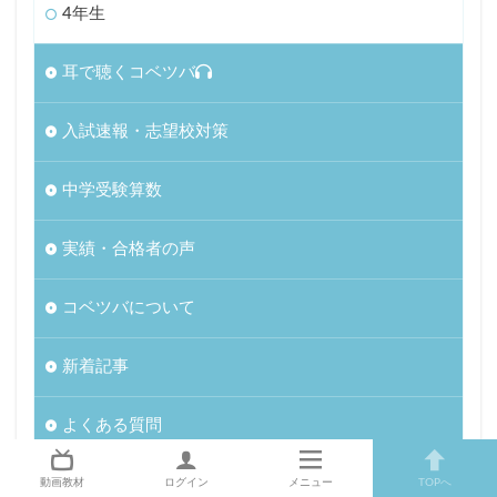
4年生
耳で聴くコベツバ
入試速報・志望校対策
中学受験算数
実績・合格者の声
コベツバについて
新着記事
よくある質問
動画教材
ログイン
メニュー
TOPへ