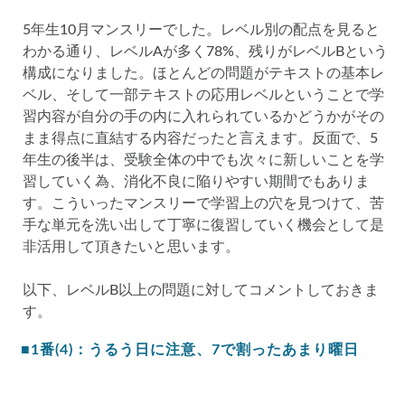
5年生10月マンスリーでした。レベル別の配点を見ると
わかる通り、レベルAが多く78%、残りがレベルBという
構成になりました。ほとんどの問題がテキストの基本レ
ベル、そして一部テキストの応用レベルということで学
習内容が自分の手の内に入れられているかどうかがその
まま得点に直結する内容だったと言えます。反面で、5
年生の後半は、受験全体の中でも次々に新しいことを学
習していく為、消化不良に陥りやすい期間でもありま
す。こういったマンスリーで学習上の穴を見つけて、苦
手な単元を洗い出して丁寧に復習していく機会として是
非活用して頂きたいと思います。
以下、レベルB以上の問題に対してコメントしておきま
す。
■1番(4)：うるう日に注意、7で割ったあまり曜日