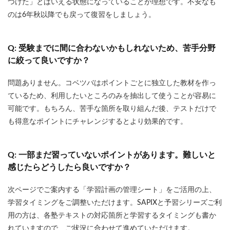
つけた」とはいえる状態になっていることが理想です。不安なも
のは6年秋以降でも戻って復習をしましょう。
Q: 受験までに間に合わないかもしれないため、苦手分野
に絞って良いですか？
問題ありません。コベツバはポイントごとに独立した教材を作っ
ているため、利用したいところのみを抽出して使うことが容易に
可能です。もちろん、苦手な箇所を取り組んだ後、テストだけで
も得意なポイントにチャレンジするとより効果的です。
Q: 一部まだ習っていないポイントがあります。難しいと
感じたらどうしたら良いですか？
次ページでご案内する「学習計画の管理シート」をご活用の上、
学習タイミングをご調整いただけます。SAPIXと予習シリーズご利
用の方は、各塾テキストの対応箇所と学習するタイミングも書か
れていますので、ご状況に合わせて進めていただけます。