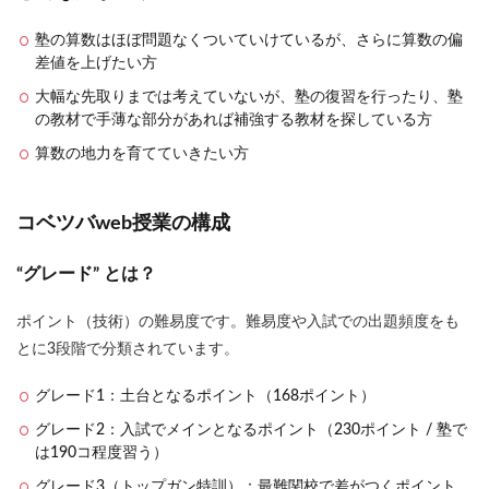
塾の算数はほぼ問題なくついていけているが、さらに算数の偏
差値を上げたい方
大幅な先取りまでは考えていないが、塾の復習を行ったり、塾
の教材で手薄な部分があれば補強する教材を探している方
算数の地力を育てていきたい方
コベツバweb授業の構成
“グレード” とは？
ポイント（技術）の難易度です。難易度や入試での出題頻度をも
とに3段階で分類されています。
グレード1：土台となるポイント（168ポイント）
グレード2：入試でメインとなるポイント（230ポイント / 塾で
は190コ程度習う）
グレード3（トップガン特訓）：最難関校で差がつくポイント