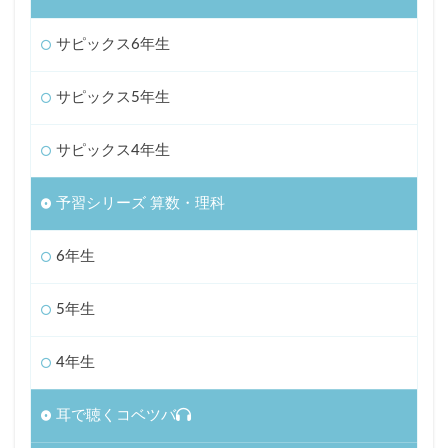
サピックス6年生
サピックス5年生
サピックス4年生
予習シリーズ 算数・理科
6年生
5年生
4年生
耳で聴くコベツバ