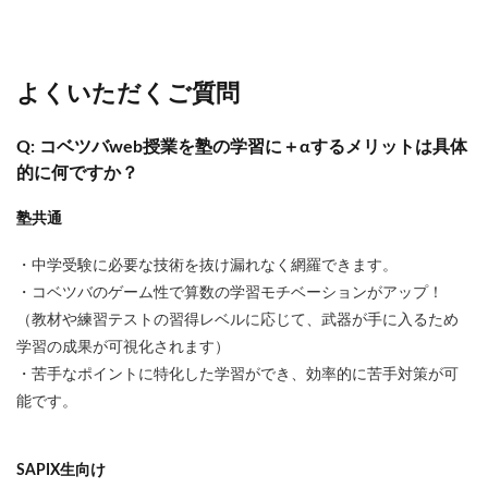
よくいただくご質問
Q: コベツバweb授業を塾の学習に＋αするメリットは具体
的に何ですか？
塾共通
・中学受験に必要な技術を抜け漏れなく網羅できます。
・コベツバのゲーム性で算数の学習モチベーションがアップ！
（教材や練習テストの習得レベルに応じて、武器が手に入るため
学習の成果が可視化されます）
・苦手なポイントに特化した学習ができ、効率的に苦手対策が可
能です。
SAPIX生向け