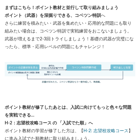
まずはこちら！ポイント教材と並行して取り組みましょう
ポイント（武器）を深掘りできる、コベツン特訓
へ
さらに練習を積みたい・武器を集めたい・応用的な問題にも取り
組みたい場合は、コベツン特訓で実戦練習をおこないましょう。
武器が増えるまで2-3回トライしましょう！基礎の武器が完璧にな
ったら、標準・応用レベルの問題にもチャレンジ！
ポイント教材が修了したあとは、入試に向けてもっと色々な問題
を実戦できる…
H-2：志望校攻略コース の 「入試でた順」へ
ポイント教材の学習が修了した方は、【
H-2: 志望校攻略コース
】
に進み入試でた順教材に取り組みましょう。