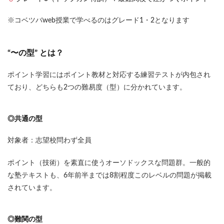
※コベツバweb授業で学べるのはグレード1・2となります
“〜の型” とは？
ポイント学習にはポイント教材と対応する練習テストが内包され
ており、どちらも2つの難易度（型）に分かれています。
◎共通の型
対象者：志望校問わず全員
ポイント（技術）を素直に使うオーソドックスな問題群。一般的
な塾テキストも、6年前半までは8割程度このレベルの問題が掲載
されています。
◎難関の型