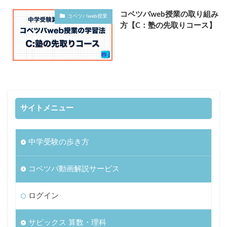
コベツバweb授業の取り組み
コベツバweb授業
方【C：塾の先取りコース】
サイトメニュー
中学受験の歩き方
コベツバ動画解説サービス
ログイン
サピックス 算数・理科