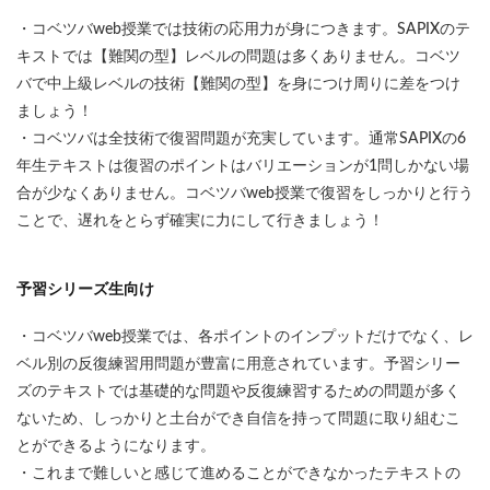
・コベツバweb授業では技術の応用力が身につきます。SAPIXのテ
キストでは【難関の型】レベルの問題は多くありません。コベツ
バで中上級レベルの技術【難関の型】を身につけ周りに差をつけ
ましょう！
・コベツバは全技術で復習問題が充実しています。通常SAPIXの6
年生テキストは復習のポイントはバリエーションが1問しかない場
合が少なくありません。コベツバweb授業で復習をしっかりと行う
ことで、遅れをとらず確実に力にして行きましょう！
予習シリーズ生向け
・コベツバweb授業では、各ポイントのインプットだけでなく、レ
ベル別の反復練習用問題が豊富に用意されています。予習シリー
ズのテキストでは基礎的な問題や反復練習するための問題が多く
ないため、しっかりと土台ができ自信を持って問題に取り組むこ
とができるようになります。
・これまで難しいと感じて進めることができなかったテキストの