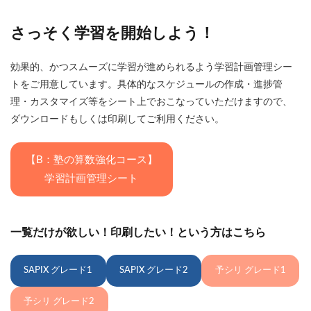
さっそく学習を開
始しよう！
効果的、かつスムーズに学習が進められるよう学習計画管理シー
トをご用意しています。具体的なスケジュールの作成・進捗管
理・カスタマイズ等をシート上でおこなっていただけますので、
ダウンロードもしくは印刷してご利用ください。
【B：塾の算数強化コース】
学習計画管理シート
一覧だけが欲しい！印刷したい！という方はこちら
SAPIX グレード1
SAPIX グレード2
予シリ グレード1
予シリ グレード2