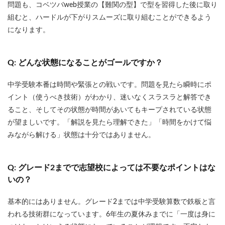
問題も、コベツバweb授業の【難関の型】で型を習得した後に取り
組むと、ハードルが下がりスムーズに取り組むことができるよう
になります。
Q: どんな状態になることがゴールですか？
中学受験本番は時間や緊張との戦いです。問題を見たら瞬時にポ
イント（使うべき技術）がわかり、迷いなくスラスラと解答でき
ること、そしてその状態が時間があいてもキープされている状態
が望ましいです。「解説を見たら理解できた」「時間をかけて悩
みながら解ける」状態は十分ではありません。
Q: グレード2までで志望校によっては不要なポイントはな
いの？
基本的にはありません。グレード2までは中学受験算数で鉄板と言
われる技術群になっています。6年生の夏休みまでに「一度は身に