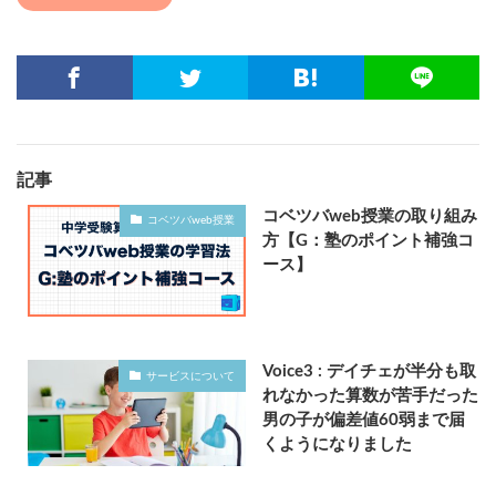
記事
コベツバweb授業の取り組み
コベツバweb授業
方【G：塾のポイント補強コ
ース】
Voice3 : デイチェが半分も取
サービスについて
れなかった算数が苦手だった
男の子が偏差値60弱まで届
くようになりました