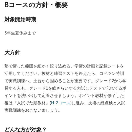
Bコースの方針・概要
対象開始時期
5年生夏休みまで
大方針
塾で習った範囲を細かく絞り込める、学習の計画と記録シートを
活用してください。教材と練習テストを終えたら、コベツン特訓
で実戦訓練へ。土台から固めることが重要です。グレード2から学
習する人も、グレード1を総ざらいする力試しテストで忘れてるポ
イントを洗い出して定着させましょう。ポイント教材が修了した
後は『入試でた順教材』(
H-2コース
)に進み、技術の総点検と入試
実戦訓練をおこないましょう。
どんな方が対象？