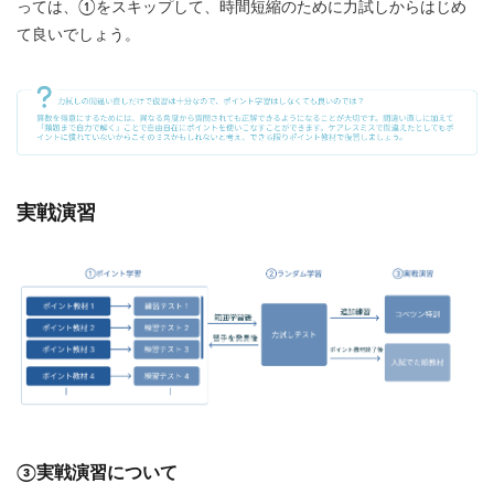
っては、①をスキップして、時間短縮のために力試しからはじめ
て良いでしょう。
実戦演習
③実戦演習について