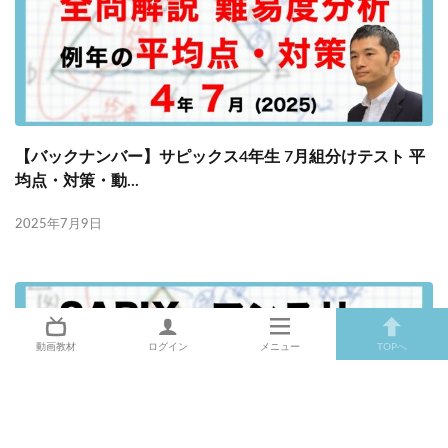
【バックナンバー】サピックス4年生 7月組分けテスト 平
均点・対策・動...
2025年7月9日
動画教材
ログイン
メニュー
TOPへ