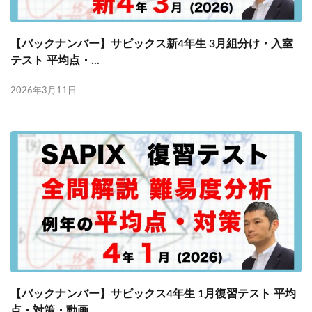
【バックナンバー】サピックス新4年生 3月組分け・入室
テスト 平均点・...
2026年3月11日
【バックナンバー】サピックス4年生 1月復習テスト 平均
点・対策・動画...