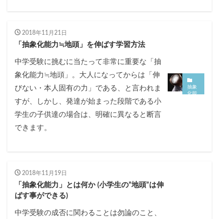
2018年11月21日
「抽象化能力≒地頭」を伸ばす学習方法
中学受験に挑むに当たって非常に重要な「抽
象化能力≒地頭」。大人になってからは「伸
抽象
びない・本人固有の力」である、と言われま
化能
力≒
すが、しかし、発達が始まった段階である小
地頭
につ
学生の子供達の場合は、明確に異なると断言
いて
できます。
2018年11月19日
「抽象化能力」とは何か (小学生の”地頭”は伸
ばす事ができる)
中学受験の成否に関わることは勿論のこと、