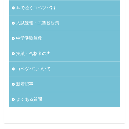
耳で聴くコベツバ
入試速報・志望校対策
中学受験算数
実績・合格者の声
コベツバについて
新着記事
よくある質問