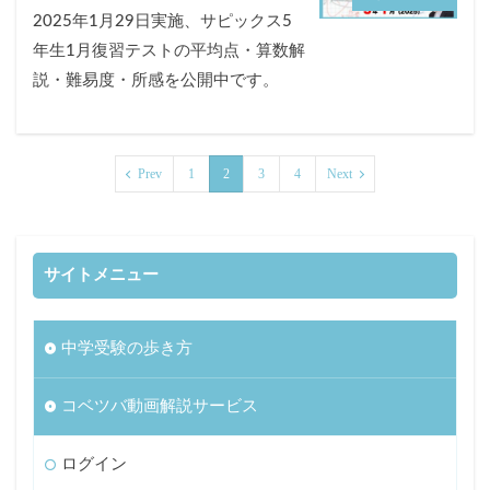
2025年1月29日実施、サピックス5
年生1月復習テストの平均点・算数解
説・難易度・所感を公開中です。
Prev
1
2
3
4
Next
サイトメニュー
中学受験の歩き方
コベツバ動画解説サービス
ログイン