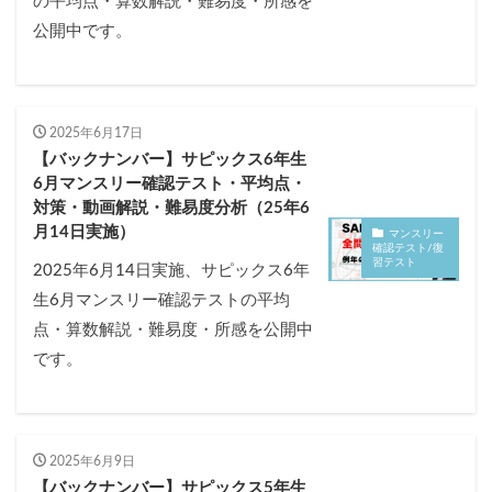
の平均点・算数解説・難易度・所感を
公開中です。
2025年6月17日
【バックナンバー】サピックス6年生
6月マンスリー確認テスト・平均点・
対策・動画解説・難易度分析（25年6
月14日実施）
マンスリー
確認テスト/復
習テスト
2025年6月14日実施、サピックス6年
生6月マンスリー確認テストの平均
点・算数解説・難易度・所感を公開中
です。
2025年6月9日
【バックナンバー】サピックス5年生