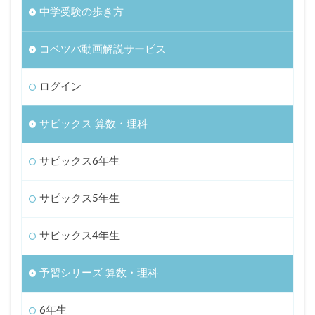
中学受験の歩き方
コベツバ動画解説サービス
ログイン
サピックス 算数・理科
サピックス6年生
サピックス5年生
サピックス4年生
予習シリーズ 算数・理科
6年生