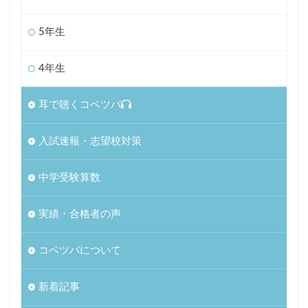
5年生
4年生
耳で聴くコベツバ
入試速報・志望校対策
中学受験算数
実績・合格者の声
コベツバについて
新着記事