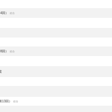
4回）
総合
8回）
総合
震
第13回）
総合