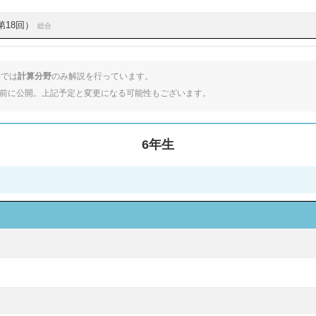
第18回）
総合
科では
計算分野
のみ解説を行っています。
少し前に公開。上記予定と変更になる可能性もございます。
6年生