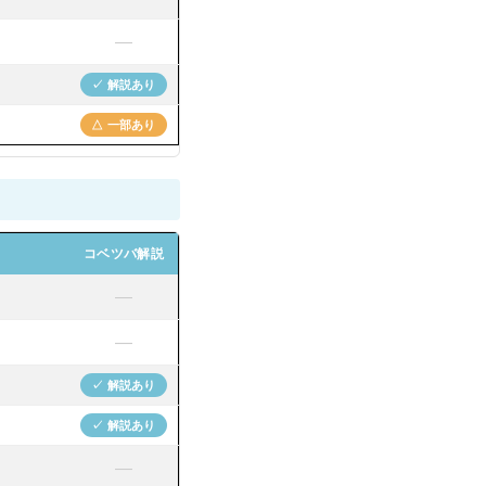
—
✓ 解説あり
△ 一部あり
コベツバ解説
—
—
✓ 解説あり
✓ 解説あり
—