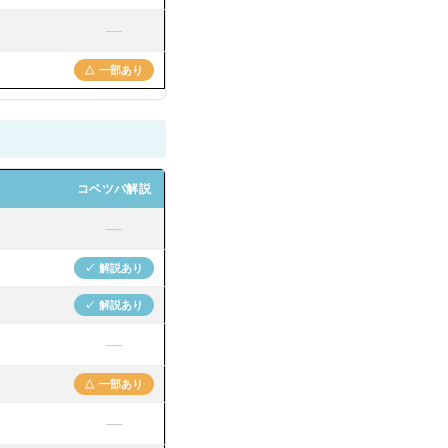
—
△ 一部あり
コベツバ解説
—
✓ 解説あり
✓ 解説あり
—
△ 一部あり
—